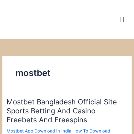
Skip
to
content
mostbet
Mostbet Bangladesh Official Site
Mostbet
Bangladesh
Sports Betting And Casino
Official
Freebets And Freespins
Site
Sports
Mostbet App Download In India How To Download