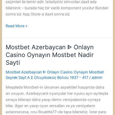
seçimləri ilə təmin edir. İstədiyiniz simvolları daxil edə
bilərsiniz – burada heç bir vacib komponent yoxdur Bundan
sonra siz App Store-a daxil sonra siz
Read More »
Mostbet Azerbaycan ᐈ Onlayn
Mostbet
Azerbaycan
Casino Oynayın Mostbet Nadir
ᐈ
Sayti
Onlayn
Casino
Mostbet Azerbaycan ᐈ Onlayn Casino Oynayın Mostbet
Oynayın
Seyrək Sayt Α Σ Ολυμπιακος Βολου 1937 - 417
/
admin
Mostbet
Məqalədə Mostbet-in ümumən aspektləri haqqında daha
Nadir
ən oxuyun. Azərbaycanlı oyunçular hər oyunu ayrı-ayrılıqda
Sayti
sınaya biləcəyi daha yaxşı demo versiyalarında oynaya
bilər. Əgər ən yaxşı oyun əmsalları və ya versiyaların
axtarırsınızsa, onu Roulette77-də tapa bilərsiniz. İstər para