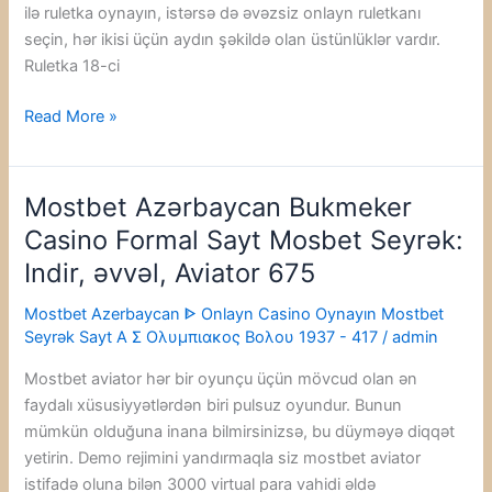
ilə ruletka oynayın, istərsə də əvəzsiz onlayn ruletkanı
seçin, hər ikisi üçün aydın şəkildə olan üstünlüklər vardır.
Ruletka 18-ci
Read More »
Mostbet Azərbaycan Bukmeker
Mostbet
Azərbaycan
Casino Formal Sayt Мosbet Seyrək:
Bukmeker
Indir, əvvəl, Aviator 675
Casino
Formal
Mostbet Azerbaycan ᐈ Onlayn Casino Oynayın Mostbet
Sayt
Seyrək Sayt Α Σ Ολυμπιακος Βολου 1937 - 417
/
admin
Мosbet
Mostbet aviator hər bir oyunçu üçün mövcud olan ən
Seyrək:
faydalı xüsusiyyətlərdən biri pulsuz oyundur. Bunun
Indir,
mümkün olduğuna inana bilmirsinizsə, bu düyməyə diqqət
əvvəl,
yetirin. Demo rejimini yandırmaqla siz mostbet aviator
Aviator
istifadə oluna bilən 3000 virtual para vahidi əldə