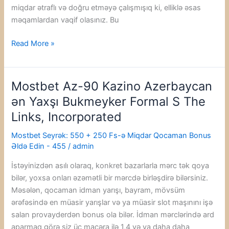
miqdar ətraflı və doğru etməyə çalışmışıq ki, elliklə əsas
məqamlardan vaqif olasınız. Bu
Read More »
Mostbet Az-90 Kazino Azerbaycan
Mostbet
Az-
ən Yaxşı Bukmeyker Formal S The
90
Links, Incorporated
Kazino
Azerbaycan
Mostbet Seyrək: 550 + 250 Fs-ə Miqdar Qocaman Bonus
ən
Əldə Edin - 455
/
admin
Yaxşı
İstəyinizdən asılı olaraq, konkret bazarlarla mərc tək qoya
Bukmeyker
bilər, yoxsa onları əzəmətli bir mərcdə birləşdirə bilərsiniz.
Formal
Məsələn, qocaman idman yarışı, bayram, mövsüm
S
ərəfəsində en müasir yarışlar və ya müasir slot maşınını işə
The
salan provayderdən bonus ola bilər. İdman mərclərində ard
Links,
aparmaq görə siz üç macəra ilə 1,4 və ya daha daha