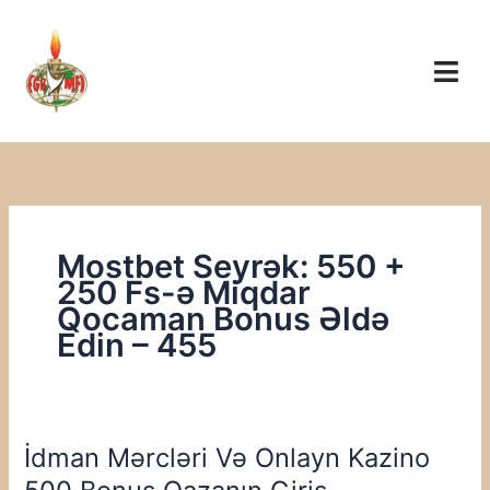
Skip
to
content
Mostbet Seyrək: 550 +
250 Fs-ə Miqdar
Qocaman Bonus Əldə
Edin – 455
İdman Mərcləri Və Onlayn Kazino
İdman
Mərcləri