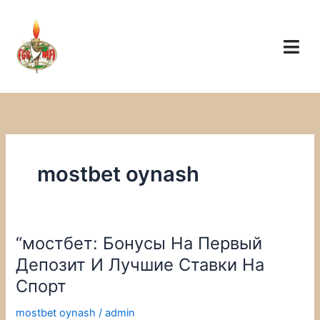
Skip
to
content
mostbet oynash
“мостбет: Бонусы На Первый
“мостбет:
Бонусы
Депозит И Лучшие Ставки На
На
Спорт
Первый
Депозит
mostbet oynash
/
admin