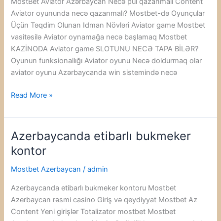
MostBet Aviator Azərbaycan Necə pul qazanmalı Content
Aviator
Aviator oyununda necə qazanmalı? Mostbet-də Oyunçular
Azerbayca
Üçün Təqdim Olunan Idman Növləri Aviator game Mostbet
vasitəsilə Aviator oynamağa necə başlamaq Mostbet
KAZİNODA Aviator game SLOTUNU NECƏ TAPA BİLƏR?
Oyunun funksionallığı Aviator oyunu Necə doldurmaq olar
aviator oyunu Azərbaycanda win sistemində necə
Read More »
Azerbaycanda etibarlı bukmeker
Azerbaycanda
etibarlı
kontor
bukmeker
Mostbet Azerbaycan
/
admin
kontor
Azerbaycanda etibarlı bukmeker kontoru Mostbet
Azerbaycan rəsmi casino Giriş və qeydiyyat Mostbet Az
Content Yeni girişlər Totalizator mostbet Mostbet