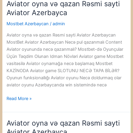
Aviator oyna və qazan Rəsmi sayti
Aviator
oyna
Aviator Azerbayca
və
Mostbet Azerbaycan
/
admin
qazan
Rəsmi
Aviator oyna və qazan Rəsmi sayti Aviator Azerbaycan
sayti
MostBet Aviator Azərbaycan Necə pul qazanmalı Content
Aviator
Aviator oyununda necə qazanmalı? Mostbet-də Oyunçular
Azerbayca
Üçün Təqdim Olunan Idman Növləri Aviator game Mostbet
vasitəsilə Aviator oynamağa necə başlamaq Mostbet
KAZİNODA Aviator game SLOTUNU NECƏ TAPA BİLƏR?
Oyunun funksionallığı Aviator oyunu Necə doldurmaq olar
aviator oyunu Azərbaycanda win sistemində necə
Read More »
Aviator oyna və qazan Rəsmi sayti
Aviator
oyna
Aviator Azerbayca