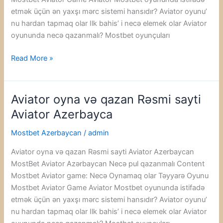
etmək üçün ən yaxşı mərc sistemi hansıdır? Aviator oyunu’
nu hardan tapmaq olar Ilk bahis’ i necə elemek olar Aviator
oyununda necə qazanmalı? Mostbet oyunçuları
Read More »
Aviator oyna və qazan Rəsmi sayti
Aviator
oyna
Aviator Azerbayca
və
Mostbet Azerbaycan
/
admin
qazan
Rəsmi
Aviator oyna və qazan Rəsmi sayti Aviator Azerbaycan
sayti
MostBet Aviator Azərbaycan Necə pul qazanmalı Content
Aviator
Mostbet Aviator game: Necə Oynamaq olar Təyyarə Oyunu
Azerbayca
Mostbet Aviator Game Aviator Mostbet oyununda istifadə
etmək üçün ən yaxşı mərc sistemi hansıdır? Aviator oyunu’
nu hardan tapmaq olar Ilk bahis’ i necə elemek olar Aviator