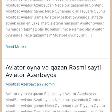
sayti
MostBet Aviator Azərbaycan Necə pul qazanmalı Content
Aviator
Mostbet Aviator game: Necə Oynamaq olar Təyyarə Oyunu
Azerbayca
Mostbet Aviator Game Aviator Mostbet oyununda istifadə
etmək üçün ən yaxşı mərc sistemi hansıdır? Aviator oyunu’
nu hardan tapmaq olar Ilk bahis’ i necə elemek olar Aviator
oyununda necə qazanmalı? Mostbet oyunçuları […]
Read More »
Aviator oyna və qazan Rəsmi sayti
Aviator
oyna
Aviator Azerbayca
və
Mostbet Azerbaycan
/
admin
qazan
Rəsmi
Aviator oyna və qazan Rəsmi sayti Aviator Azerbaycan
sayti
MostBet Aviator Azərbaycan Necə pul qazanmalı Content
Aviator
Mostbet Aviator game: Necə Oynamaq olar Təyyarə Oyunu
Azerbayca
Mostbet Aviator Game Aviator Mostbet oyununda istifadə