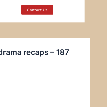
Contact Us
drama recaps – 187
!