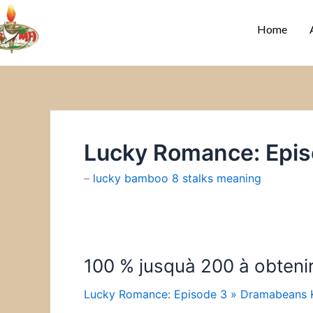
Skip
to
Home
content
Lucky Romance: Epis
–
lucky bamboo 8 stalks meaning
100 % jusquà 200 à obtenir
100
%
Lucky Romance: Episode 3 » Dramabeans K
jusquà