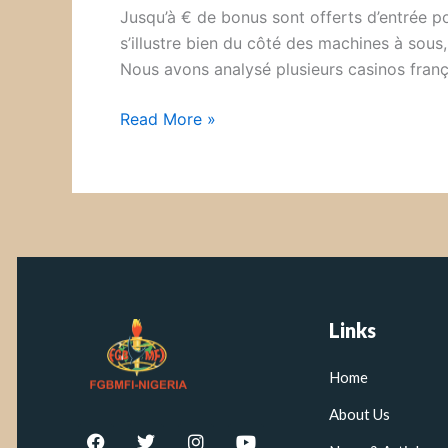
200
Jusqu’à € de bonus sont offerts d’entrée po
à
s’illustre bien du côté des machines à sous
obtenir
Nous avons analysé plusieurs casinos franç
avec
Lucky8
Read More »
Casino
ce
mois
d’avril !
Links
Home
About Us
F
T
I
Y