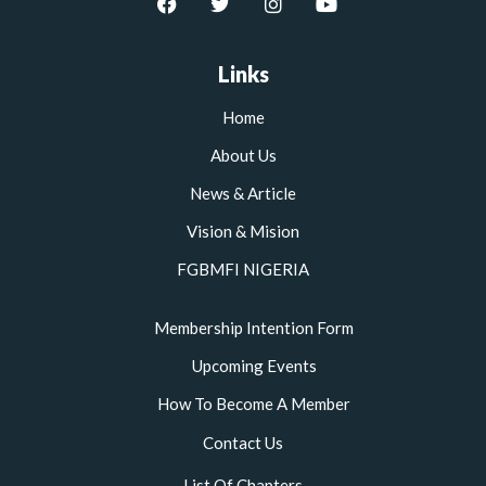
a
w
n
o
c
i
s
u
e
t
t
t
b
t
a
u
Links
o
e
g
b
o
r
r
e
Home
k
a
m
About Us
News & Article
Vision & Mision
FGBMFI NIGERIA
Membership Intention Form
Upcoming Events
How To Become A Member
Contact Us
List Of Chapters