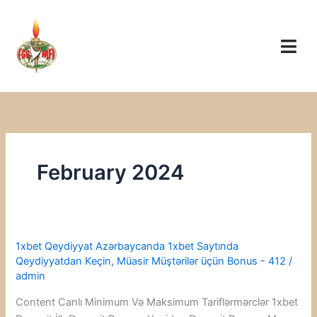
Skip
to
content
February 2024
1xbet Qeydiyyat Azərbaycanda 1xbet Saytında
Qeydiyyatdan Keçin, Müasir Müştərilər üçün Bonus - 412
/
admin
Content Canlı Minimum Və Maksimum Tariflərmərclər 1xbet