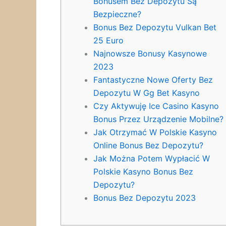
Bonusem Bez Depozytu Są
Bezpieczne?
Bonus Bez Depozytu Vulkan Bet
25 Euro
Najnowsze Bonusy Kasynowe
2023
Fantastyczne Nowe Oferty Bez
Depozytu W Gg Bet Kasyno
Czy Aktywuję Ice Casino Kasyno
Bonus Przez Urządzenie Mobilne?
Jak Otrzymać W Polskie Kasyno
Online Bonus Bez Depozytu?
Jak Można Potem Wypłacić W
Polskie Kasyno Bonus Bez
Depozytu?
Bonus Bez Depozytu 2023