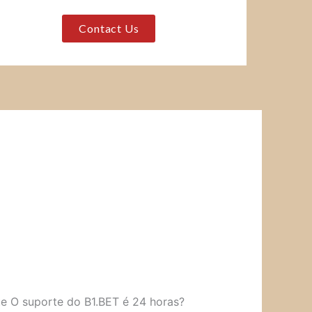
Contact Us
ite O suporte do B1.BET é 24 horas?