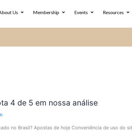
About Us
Membership
Events
Resources
ota 4 de 5 em nossa análise
n
ficado no Brasil? Apostas de hoje Conveniência de uso do s