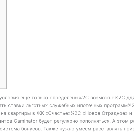
 условия еще только определены%2C возможно%2C ддя
ать ставки льготных служебных ипотечных программ%
т на квартиры в ЖК «Счастье»%2C «Новое Отрадное» и
итов Gaminator будет регулярно пополняться. А этом 
а система бонусов. Также нужно умеем расставлять п