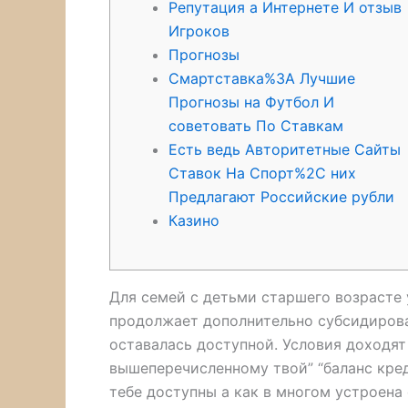
Репутация а Интернете И отзыв
Игроков
Прогнозы
Смартставка%3A Лучшие
Прогнозы на Футбол И
советовать По Ставкам
Есть ведь Авторитетные Сайты
Ставок На Спорт%2C них
Предлагают Российские рубли
Казино
Для семей с детьми старшего возрасте
продолжает дополнительно субсидиров
оставалась доступной. Условия доходя
вышеперечисленному твой” “баланс кред
тебе доступны а как в многом устроен