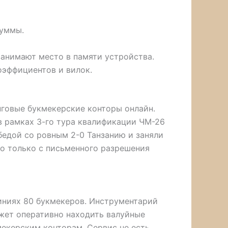
суммы.
анимают место в памяти устройства.
оэффициентов и вилок.
нговые букмекерские конторы онлайн.
в рамках 3-го тура квалификации ЧМ-26
едой со ровным 2-0 Танзанию и заняли
о только с письменного разрешения
иниях 80 букмекеров. Инструментарий
ожет оперативно находить валуйные
керским конторам. Сервис не есть