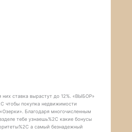
 них ставка вырастут до 12%. «ВЫБОР»
2C чтобы покупка недвижимости
 «Озерки». Благодаря многочисленным
разделе тебе узнаешь%2C какие бонусы
риоритеты%2C а самый безнадежный