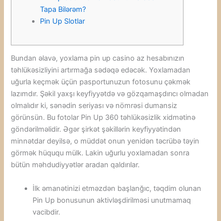
Tapa Bilərəm?
Pin Up Slotlar
Bundan əlavə, yoxlama pin up casino az hesabınızın
təhlükəsizliyini artırmağa sədəqə edəcək. Yoxlamadan
uğurla keçmək üçün pasportunuzun fotosunu çəkmək
lazımdır. Şəkil yaxşı keyfiyyətdə və gözqamaşdırıcı olmadan
olmalıdır ki, sənədin seriyası və nömrəsi dumansiz
görünsün. Bu fotolar Pin Up 360 təhlükəsizlik xidmətinə
göndərilməlidir. Əgər şirkət şəkillərin keyfiyyətindən
minnətdar deyilsə, o müddət onun yenidən təcrübə təyin
görmək hüququ mülk. Lakin uğurlu yoxlamadan sonra
bütün məhdudiyyətlər aradan qaldırılar.
İlk əmanətinizi etməzdən başlanğıc, təqdim olunan
Pin Up bonusunun aktivləşdirilməsi unutmamaq
vacibdir.