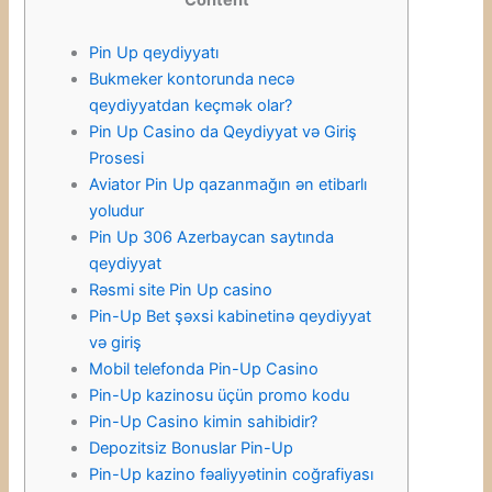
Content
Pin Up qeydiyyatı
Bukmeker kontorunda necə
qeydiyyatdan keçmək olar?
Pin Up Casino da Qeydiyyat və Giriş
Prosesi
Aviator Pin Up qazanmağın ən etibarlı
yoludur
Pin Up 306 Azerbaycan saytında
qeydiyyat
Rəsmi site Pin Up casino
Pin-Up Bet şəxsi kabinetinə qeydiyyat
və giriş
Mobil telefonda Pin-Up Casino
Pin-Up kazinosu üçün promo kodu
Pin-Up Casino kimin sahibidir?
Depozitsiz Bonuslar Pin-Up
Pin-Up kazino fəaliyyətinin coğrafiyası