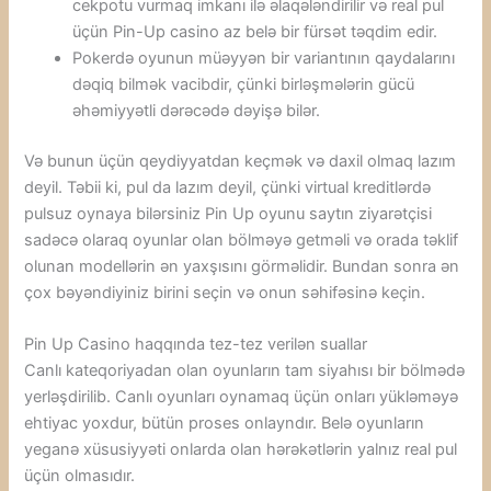
cekpotu vurmaq imkanı ilə əlaqələndirilir və real pul
üçün Pin-Up casino az belə bir fürsət təqdim edir.
Pokerdə oyunun müəyyən bir variantının qaydalarını
dəqiq bilmək vacibdir, çünki birləşmələrin gücü
əhəmiyyətli dərəcədə dəyişə bilər.
Və bunun üçün qeydiyyatdan keçmək və daxil olmaq lazım
deyil. Təbii ki, pul da lazım deyil, çünki virtual kreditlərdə
pulsuz oynaya bilərsiniz Pin Up oyunu saytın ziyarətçisi
sadəcə olaraq oyunlar olan bölməyə getməli və orada təklif
olunan modellərin ən yaxşısını görməlidir. Bundan sonra ən
çox bəyəndiyiniz birini seçin və onun səhifəsinə keçin.
Pin Up Casino haqqında tez-tez verilən suallar
Canlı kateqoriyadan olan oyunların tam siyahısı bir bölmədə
yerləşdirilib. Canlı oyunları oynamaq üçün onları yükləməyə
ehtiyac yoxdur, bütün proses onlayndır. Belə oyunların
yeganə xüsusiyyəti onlarda olan hərəkətlərin yalnız real pul
üçün olmasıdır.