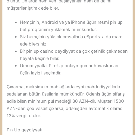
olunur. Onlarda həm yeni başlayanlar, həm də daimi
müştərilər iştirak edə bilər.
Həmçinin, Android və ya iPhone üçün rəsmi pin up
bet proqramını yükləmək mümkündür.
Siz həmçinin yüksək əmsallarla eSports-a da mərc
edə bilərsiniz.
Bir pin up casino qeydiyyat da çox çətinlik çəkmədən
həyata keçirilə bilər.
Ümumiyyətlə, Pin-Up onlayn qumar həvəskarları
üçün layiqli seçimdir.
Çıxarma, maksimum məbləğlərdə eyni məhdudiyyətlərlə
sadalanan bütün üsullarla mümkündür. Ödəniş üçün sifariş
edilə bilən minimum pul məbləği 30 AZN-dir. Müştəri 1500
AZN-dən çox vəsait çıxarsa, ödənişdən avtomatik olaraq
13% vergi tutulur.
Pin Up qeydiyyatı