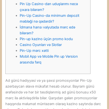
Pin Up Casino-dan uduşlarımı necə
çıxara bilərəm?
Pin-Up Casino-da minimum depozit
məbləği nə qədərdir?
İdmana hansı valyutada mərc edə
bilərəm?
Pin-up kazino üçün promo kodu
Casino Oyunları və Slotlar
Pin-Up mərc xətti
Mobil App və Mobile Pin up Version
arasında fərq
Ad günü hədiyyəsi və ya şəxsi promosyonlar Pin-Up
azerbaycan əlavə mükafat hesab olunur. Bayram günü
ərəfəsində və hər bir təsdiqlənmiş ad günü bonusu x50
mərc ilə aktivləşdirilə bilər. Qarşıdan gələn promosyonlar
haqqında məlumat müntəzəm olaraq kazino saytında dərc