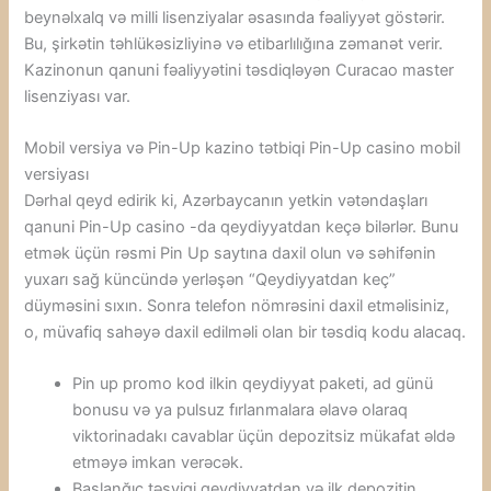
beynəlxalq və milli lisenziyalar əsasında fəaliyyət göstərir.
Bu, şirkətin təhlükəsizliyinə və etibarlılığına zəmanət verir.
Kazinonun qanuni fəaliyyətini təsdiqləyən Curacao master
lisenziyası var.
Mobil versiya və Pin-Up kazino tətbiqi Pin-Up casino mobil
versiyası
Dərhal qeyd edirik ki, Azərbaycanın yetkin vətəndaşları
qanuni Pin-Up casino -da qeydiyyatdan keçə bilərlər. Bunu
etmək üçün rəsmi Pin Up saytına daxil olun və səhifənin
yuxarı sağ küncündə yerləşən “Qeydiyyatdan keç”
düyməsini sıxın. Sonra telefon nömrəsini daxil etməlisiniz,
o, müvafiq sahəyə daxil edilməli olan bir təsdiq kodu alacaq.
Pin up promo kod ilkin qeydiyyat paketi, ad günü
bonusu və ya pulsuz fırlanmalara əlavə olaraq
viktorinadakı cavablar üçün depozitsiz mükafat əldə
etməyə imkan verəcək.
Başlanğıc təşviqi qeydiyyatdan və ilk depozitin