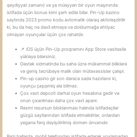
qeydiyyat zamanı) və ya müəyyən bir oyun maşınında
istifadə üçün bonus kimi şərh edilə bilər. Pin-Up kazino
saytında 2023 promo kodu avtomatik olaraq aktivləşdirilir
ki, bu da heç nə daxil etməyə və doldurmağa ehtiyac
olmayan oyunçular üçün çox rahatdır.
📌 iOS üçün Pin-Up proqramını App Store vasitəsilə
yükləyə bilərsiniz.
Dəstək xidmətində bu sahə üzrə mükəmməl biliklərə
və geniş təcrübəyə malik olan mütəxəssislər çalışır.
Pin-up casino gir son dərəcə sadə hazırlanır ki,
oyunçu çaşqınlıq ala bilməz.
Çox vaxt depozit dərhal oyun hesabına gedir və
onun çıxarılması daha çox vaxt aparır.
Rəsmi resursun bloklanması halında istifadəçilər
güzgü saytlarından istifadə etməlidirlər, onlardan
yeganə fərq dəyişdirilmiş domen ünvanıdır.
Bəzi hallarda, mobil telefondan istifadə edərək yoxlamadan