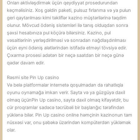
Onları aktivləşdirmək üçün qeydiyyat prosedurundan
keçməlisiniz. Xoş gəldin paketi, pulsuz fırlanma və ya pulun
geri qaytarılması kimi təkliflər kazino müştərilərinə təqdim
olunur. Mövcud ödəniş sistemləri ilə tanış olduqdan sonra
şəxsi hesabınıza pul köçürə bilərsiniz. Kazino, pul
vəsaitlərinin yerləşdirilməsi və sonradan nağdlaşdırılması
üçün eyni ödəniş alətlərindən istifadə etməyi tövsiyə edir.
Çıxarma prosesi adətən bir neçə saatdan bir neçə günə
qədər davam edir.
Rəsmi site Pin Up casino
Və belə platformalar internetə qoşulmadan da rahatlıqla
oyunu oynamağa imkan verir. Sayta və ya güzgüyə daxil
olmaq üçünPin Up casino, sayta daxil olmaq kifayətdir, bu
cür proqramlar sadəcə təcrübəli bir başlanğıc tərəfindən
yüklənə bilər. Pin Up casino online həmçinin kazinonun tam
nüsxəsi var, onu şəbəkə üzərindən kompüterdən yükləmək
olar.