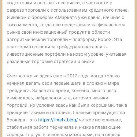
подготовки и осознать все риски, в частности в
разрезе торговли с использованием кредитного плеча.
Я знаком с брокером АМаркетс уже давно, начиная с
того момента, когда они представили на финансовом
рынке свой инновационный продукт в области
алгоритмической торговли – платформу RoboX. Эта
платформа позволила трейдерам составлять
инвестиционные портфели на новом уровне, учитывая
различные торговые стратегии и риски.
Счет я открыл здесь еще в 2017 году, когда только
начинал делать свои первые шаги в сложном мире
трейдинга. За все это время, конечно, много чего
изменилось, набрался опыта, отточил навыки
торговли, но условия здесь как были хорошими, так в
принципе такими и остались. Главные преимущества
брокера – это
https://limefx.blog/
четкое исполнение,
стабильная работа терминала и низкие плавающие
спреды. Торгую в основном мажорами, но в планах