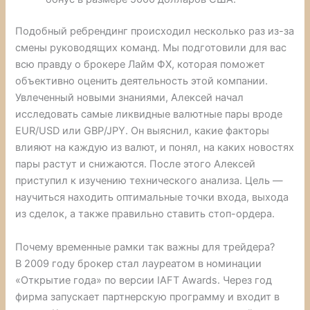
Подобный ребрендинг происходил несколько раз из-за
смены руководящих команд. Мы подготовили для вас
всю правду о брокере Лайм ФХ, которая поможет
объективно оценить деятельность этой компании.
Увлеченный новыми знаниями, Алексей начал
исследовать самые ликвидные валютные пары вроде
EUR/USD или GBP/JPY. Он выяснил, какие факторы
влияют на каждую из валют, и понял, на каких новостях
пары растут и снижаются. После этого Алексей
приступил к изучению технического анализа. Цель —
научиться находить оптимальные точки входа, выхода
из сделок, а также правильно ставить стоп-ордера.
Почему временные рамки так важны для трейдера?
В 2009 году брокер стал лауреатом в номинации
«Открытие года» по версии IAFT Awards. Через год
фирма запускает партнерскую программу и входит в