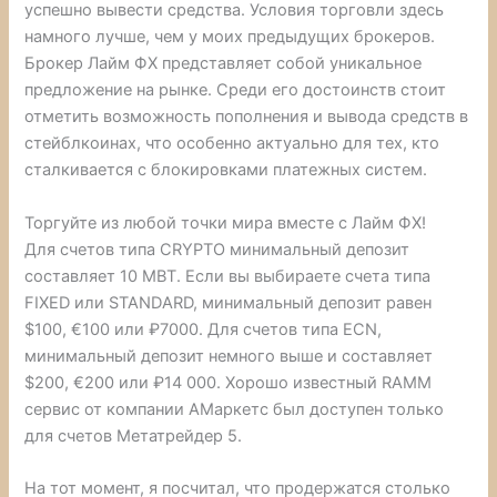
успешно вывести средства. Условия торговли здесь
намного лучше, чем у моих предыдущих брокеров.
Брокер Лайм ФХ представляет собой уникальное
предложение на рынке. Среди его достоинств стоит
отметить возможность пополнения и вывода средств в
стейблкоинах, что особенно актуально для тех, кто
сталкивается с блокировками платежных систем.
Торгуйте из любой точки мира вместе с Лайм ФХ!
Для счетов типа CRYPTO минимальный депозит
составляет 10 MBT. Если вы выбираете счета типа
FIXED или STANDARD, минимальный депозит равен
$100, €100 или ₽7000. Для счетов типа ECN,
минимальный депозит немного выше и составляет
$200, €200 или ₽14 000. Хорошо известный RAMM
сервис от компании АМаркетс был доступен только
для счетов Метатрейдер 5.
На тот момент, я посчитал, что продержатся столько