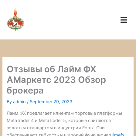
Skip
to
content
Отзывы об Лайм ФХ
АМаркетс 2023 Обзор
брокера
By
admin
/
September 29, 2023
Лайм ФХ предлагает клиентам торговые платформы
MetaTrader 4 и MetaTrader 5, которые считаются
золотым стандартом в индустрии Forex. Они
обеспечивают гибкость и широкий функционал
limefx