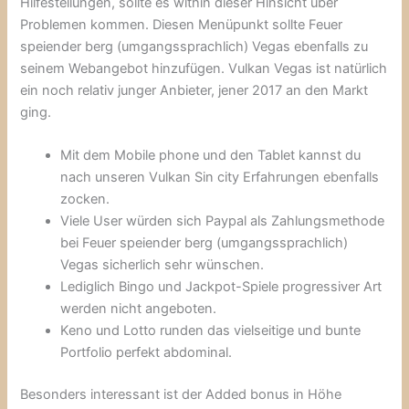
Hilfestellungen, sollte es within dieser Hinsicht über
Problemen kommen. Diesen Menüpunkt sollte Feuer
speiender berg (umgangssprachlich) Vegas ebenfalls zu
seinem Webangebot hinzufügen. Vulkan Vegas ist natürlich
ein noch relativ junger Anbieter, jener 2017 an den Markt
ging.
Mit dem Mobile phone und den Tablet kannst du
nach unseren Vulkan Sin city Erfahrungen ebenfalls
zocken.
Viele User würden sich Paypal als Zahlungsmethode
bei Feuer speiender berg (umgangssprachlich)
Vegas sicherlich sehr wünschen.
Lediglich Bingo und Jackpot-Spiele progressiver Art
werden nicht angeboten.
Keno und Lotto runden das vielseitige und bunte
Portfolio perfekt abdominal.
Besonders interessant ist der Added bonus in Höhe