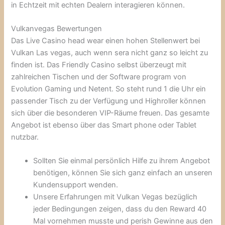
in Echtzeit mit echten Dealern interagieren können.
Vulkanvegas Bewertungen
Das Live Casino head wear einen hohen Stellenwert bei
Vulkan Las vegas, auch wenn sera nicht ganz so leicht zu
finden ist. Das Friendly Casino selbst überzeugt mit
zahlreichen Tischen und der Software program von
Evolution Gaming und Netent. So steht rund 1 die Uhr ein
passender Tisch zu der Verfügung und Highroller können
sich über die besonderen VIP-Räume freuen. Das gesamte
Angebot ist ebenso über das Smart phone oder Tablet
nutzbar.
Sollten Sie einmal persönlich Hilfe zu ihrem Angebot
benötigen, können Sie sich ganz einfach an unseren
Kundensupport wenden.
Unsere Erfahrungen mit Vulkan Vegas bezüglich
jeder Bedingungen zeigen, dass du den Reward 40
Mal vornehmen musste und perish Gewinne aus den