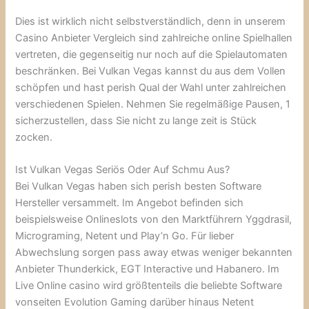
Dies ist wirklich nicht selbstverständlich, denn in unserem
Casino Anbieter Vergleich sind zahlreiche online Spielhallen
vertreten, die gegenseitig nur noch auf die Spielautomaten
beschränken. Bei Vulkan Vegas kannst du aus dem Vollen
schöpfen und hast perish Qual der Wahl unter zahlreichen
verschiedenen Spielen. Nehmen Sie regelmäßige Pausen, 1
sicherzustellen, dass Sie nicht zu lange zeit is Stück
zocken.
Ist Vulkan Vegas Seriös Oder Auf Schmu Aus?
Bei Vulkan Vegas haben sich perish besten Software
Hersteller versammelt. Im Angebot befinden sich
beispielsweise Onlineslots von den Marktführern Yggdrasil,
Micrograming, Netent und Play’n Go. Für lieber
Abwechslung sorgen pass away etwas weniger bekannten
Anbieter Thunderkick, EGT Interactive und Habanero. Im
Live Online casino wird größtenteils die beliebte Software
vonseiten Evolution Gaming darüber hinaus Netent