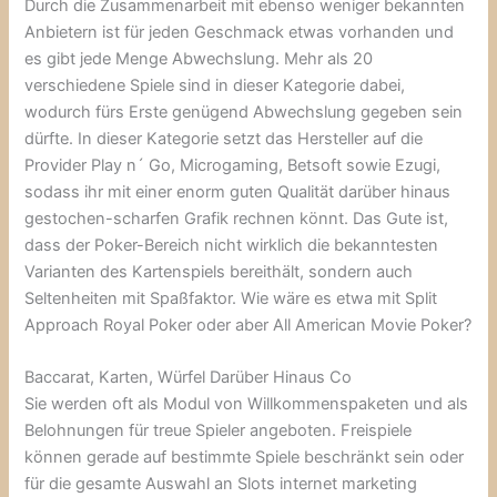
Durch die Zusammenarbeit mit ebenso weniger bekannten
Anbietern ist für jeden Geschmack etwas vorhanden und
es gibt jede Menge Abwechslung. Mehr als 20
verschiedene Spiele sind in dieser Kategorie dabei,
wodurch fürs Erste genügend Abwechslung gegeben sein
dürfte. In dieser Kategorie setzt das Hersteller auf die
Provider Play n´ Go, Microgaming, Betsoft sowie Ezugi,
sodass ihr mit einer enorm guten Qualität darüber hinaus
gestochen-scharfen Grafik rechnen könnt. Das Gute ist,
dass der Poker-Bereich nicht wirklich die bekanntesten
Varianten des Kartenspiels bereithält, sondern auch
Seltenheiten mit Spaßfaktor. Wie wäre es etwa mit Split
Approach Royal Poker oder aber All American Movie Poker?
Baccarat, Karten, Würfel Darüber Hinaus Co
Sie werden oft als Modul von Willkommenspaketen und als
Belohnungen für treue Spieler angeboten. Freispiele
können gerade auf bestimmte Spiele beschränkt sein oder
für die gesamte Auswahl an Slots internet marketing