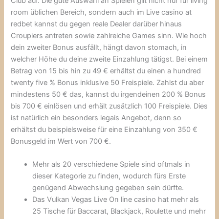
Club auf. Die gute Auswahl an Spielen gilt nicht nur für living
room üblichen Bereich, sondern auch im Live casino at
redbet kannst du gegen reale Dealer darüber hinaus
Croupiers antreten sowie zahlreiche Games sinn. Wie hoch
dein zweiter Bonus ausfällt, hängt davon stomach, in
welcher Höhe du deine zweite Einzahlung tätigst. Bei einem
Betrag von 15 bis hin zu 49 € erhältst du einen a hundred
twenty five % Bonus inklusive 50 Freispiele. Zahlst du aber
mindestens 50 € das, kannst du irgendeinen 200 % Bonus
bis 700 € einlösen und erhält zusätzlich 100 Freispiele. Dies
ist natürlich ein besonders legais Angebot, denn so
erhältst du beispielsweise für eine Einzahlung von 350 €
Bonusgeld im Wert von 700 €.
Mehr als 20 verschiedene Spiele sind oftmals in
dieser Kategorie zu finden, wodurch fürs Erste
genügend Abwechslung gegeben sein dürfte.
Das Vulkan Vegas Live On line casino hat mehr als
25 Tische für Baccarat, Blackjack, Roulette und mehr