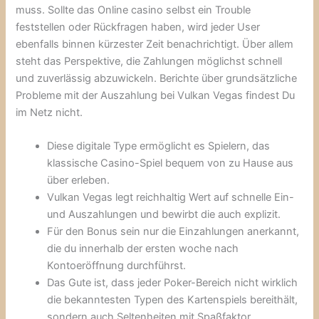
muss. Sollte das Online casino selbst ein Trouble
feststellen oder Rückfragen haben, wird jeder User
ebenfalls binnen kürzester Zeit benachrichtigt. Über allem
steht das Perspektive, die Zahlungen möglichst schnell
und zuverlässig abzuwickeln. Berichte über grundsätzliche
Probleme mit der Auszahlung bei Vulkan Vegas findest Du
im Netz nicht.
Diese digitale Type ermöglicht es Spielern, das
klassische Casino-Spiel bequem von zu Hause aus
über erleben.
Vulkan Vegas legt reichhaltig Wert auf schnelle Ein-
und Auszahlungen und bewirbt die auch explizit.
Für den Bonus sein nur die Einzahlungen anerkannt,
die du innerhalb der ersten woche nach
Kontoeröffnung durchführst.
Das Gute ist, dass jeder Poker-Bereich nicht wirklich
die bekanntesten Typen des Kartenspiels bereithält,
sondern auch Seltenheiten mit Spaßfaktor.