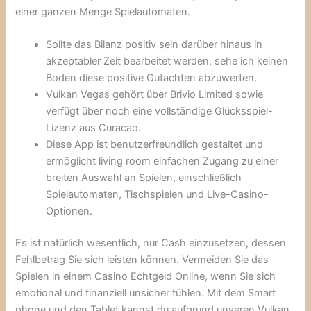
einer ganzen Menge Spielautomaten.
Sollte das Bilanz positiv sein darüber hinaus in
akzeptabler Zeit bearbeitet werden, sehe ich keinen
Boden diese positive Gutachten abzuwerten.
Vulkan Vegas gehört über Brivio Limited sowie
verfügt über noch eine vollständige Glücksspiel-
Lizenz aus Curacao.
Diese App ist benutzerfreundlich gestaltet und
ermöglicht living room einfachen Zugang zu einer
breiten Auswahl an Spielen, einschließlich
Spielautomaten, Tischspielen und Live-Casino-
Optionen.
Es ist natürlich wesentlich, nur Cash einzusetzen, dessen
Fehlbetrag Sie sich leisten können. Vermeiden Sie das
Spielen in einem Casino Echtgeld Online, wenn Sie sich
emotional und finanziell unsicher fühlen. Mit dem Smart
phone und den Tablet kannst du aufgrund unseren Vulkan