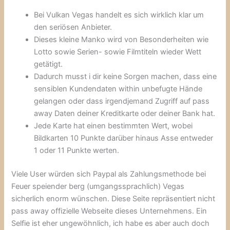
Bei Vulkan Vegas handelt es sich wirklich klar um
den seriösen Anbieter.
Dieses kleine Manko wird von Besonderheiten wie
Lotto sowie Serien- sowie Filmtiteln wieder Wett
getätigt.
Dadurch musst i dir keine Sorgen machen, dass eine
sensiblen Kundendaten within unbefugte Hände
gelangen oder dass irgendjemand Zugriff auf pass
away Daten deiner Kreditkarte oder deiner Bank hat.
Jede Karte hat einen bestimmten Wert, wobei
Bildkarten 10 Punkte darüber hinaus Asse entweder
1 oder 11 Punkte werten.
Viele User würden sich Paypal als Zahlungsmethode bei
Feuer speiender berg (umgangssprachlich) Vegas
sicherlich enorm wünschen. Diese Seite repräsentiert nicht
pass away offizielle Webseite dieses Unternehmens. Ein
Selfie ist eher ungewöhnlich, ich habe es aber auch doch