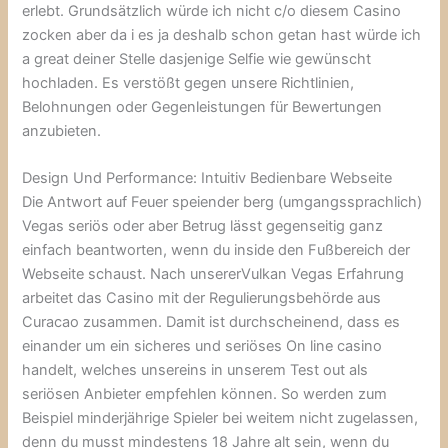
erlebt. Grundsätzlich würde ich nicht c/o diesem Casino
zocken aber da i es ja deshalb schon getan hast würde ich
a great deiner Stelle dasjenige Selfie wie gewünscht
hochladen. Es verstößt gegen unsere Richtlinien,
Belohnungen oder Gegenleistungen für Bewertungen
anzubieten.
Design Und Performance: Intuitiv Bedienbare Webseite
Die Antwort auf Feuer speiender berg (umgangssprachlich)
Vegas seriös oder aber Betrug lässt gegenseitig ganz
einfach beantworten, wenn du inside den Fußbereich der
Webseite schaust. Nach unsererVulkan Vegas Erfahrung
arbeitet das Casino mit der Regulierungsbehörde aus
Curacao zusammen. Damit ist durchscheinend, dass es
einander um ein sicheres und seriöses On line casino
handelt, welches unsereins in unserem Test out als
seriösen Anbieter empfehlen können. So werden zum
Beispiel minderjährige Spieler bei weitem nicht zugelassen,
denn du musst mindestens 18 Jahre alt sein, wenn du