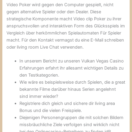
Video Poker wird gegen den Computer gespielt, nicht
gegen alternative Spieler oder den Dealer. Diese
strategische Komponente macht Video clip Poker zu ihrer
anspruchsvollen und interaktiven Form des Glücksspiels im
Vergleich über herkömmlichen Spielautomaten Für Spieler
macht. Für den Kontakt vermagst du eine E-Mail schreiben
oder living room Live Chat verwenden.
In unserem Bericht zu unseren Vulkan Vegas Casino
Erfahrungen erfahrt ihr allesamt wichtigen Details zu
den Testkategorien.
Wie wäre es beispielsweise durch Spielen, die a great
bekannte Filme darüber hinaus Serien angelehnt
sind immer wieder?
Registriere dich gleich und sichere dir living area
Bonus und die vielen Freispiele.
Diejenigen Personengruppen die mit solchen Bildern
missbräuchliche Ziele verfolgen sind wirklich nicht
bei den Onlinecasino-Betreibern zu finden idR.