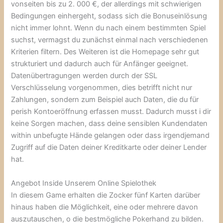
vonseiten bis zu 2. 000 €, der allerdings mit schwierigen
Bedingungen einhergeht, sodass sich die Bonuseinlösung
nicht immer lohnt. Wenn du nach einem bestimmten Spiel
suchst, vermagst du zunächst einmal nach verschiedenen
Kriterien filtern. Des Weiteren ist die Homepage sehr gut
strukturiert und dadurch auch für Anfänger geeignet.
Datenübertragungen werden durch der SSL
Verschlüsselung vorgenommen, dies betrifft nicht nur
Zahlungen, sondern zum Beispiel auch Daten, die du für
perish Kontoeröffnung erfassen musst. Dadurch musst i dir
keine Sorgen machen, dass deine sensiblen Kundendaten
within unbefugte Hände gelangen oder dass irgendjemand
Zugriff auf die Daten deiner Kreditkarte oder deiner Lender
hat.
Angebot Inside Unserem Online Spielothek
In diesem Game erhalten die Zocker fünf Karten darüber
hinaus haben die Möglichkeit, eine oder mehrere davon
auszutauschen, o die bestmögliche Pokerhand zu bilden.