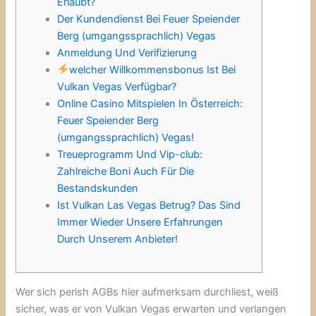
Erlaubt?
Der Kundendienst Bei Feuer Speiender
Berg (umgangssprachlich) Vegas
Anmeldung Und Verifizierung
welcher Willkommensbonus Ist Bei
Vulkan Vegas Verfügbar?
Online Casino Mitspielen In Österreich:
Feuer Speiender Berg
(umgangssprachlich) Vegas!
Treueprogramm Und Vip-club:
Zahlreiche Boni Auch Für Die
Bestandskunden
Ist Vulkan Las Vegas Betrug? Das Sind
Immer Wieder Unsere Erfahrungen
Durch Unserem Anbieter!
Wer sich perish AGBs hier aufmerksam durchliest, weiß
sicher, was er von Vulkan Vegas erwarten und verlangen