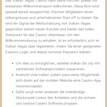
Das Vulkan Vegas Casino heißt seine frischen Spieler mit
exklusiven Willkommensboni willkommen. Diese Boni sind
speziell darauf ausgerichtet, frischen Mitgliedern einen
reibungslosen und unterhaltsamen Start off zu bieten. Sie
sind ein Signal der Wertschätzung von Vulkan Vegas
gegenüber seinen neuen Kunden und bieten den tollen
Startpunkt für das Casino-Abenteuer. Um den
Willkommensbonus zu erhalten, ist es erforderlich, sich im
Vulkan Vegas über registrieren, indem Sie einen geeigneten
Casinos Login und dieses sicheres Passwort wählen.
Um dies zu ermöglichen, arbeitet Vulkan Sin city mit
zahlreichen Softwareprovidern zusammen.
Android-User haben zudem pass away Möglichkeit,
sich direkt auf der mobilen Website eine Casino-App
herunterzuladen.
Dafür sorgt unter anderem die vollständige
Glücksspiel-Lizenz des Anbieters und die sichere
und seriöse Casino Software program.