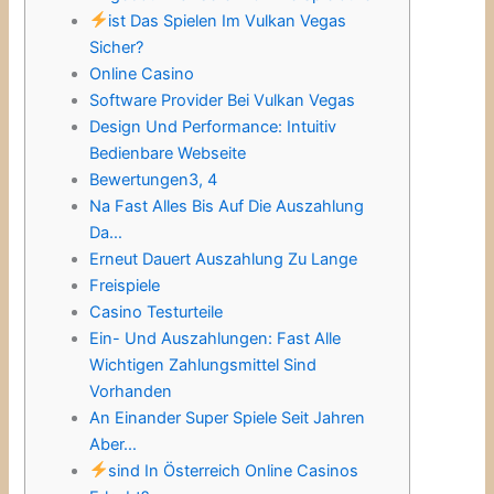
ist Das Spielen Im Vulkan Vegas
Sicher?
Online Casino
Software Provider Bei Vulkan Vegas
Design Und Performance: Intuitiv
Bedienbare Webseite
Bewertungen3, 4
Na Fast Alles Bis Auf Die Auszahlung
Da…
Erneut Dauert Auszahlung Zu Lange
Freispiele
Casino Testurteile
Ein- Und Auszahlungen: Fast Alle
Wichtigen Zahlungsmittel Sind
Vorhanden
An Einander Super Spiele Seit Jahren
Aber…
sind In Österreich Online Casinos