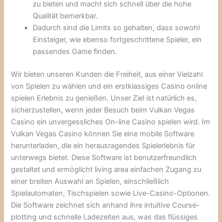
zu bieten und macht sich schnell über die hohe
Qualität bemerkbar.
Dadurch sind die Limits so gehalten, dass sowohl
Einsteiger, wie ebenso fortgeschrittene Spieler, ein
passendes Game finden.
Wir bieten unseren Kunden die Freiheit, aus einer Vielzahl
von Spielen zu wählen und ein erstklassiges Casino online
spielen Erlebnis zu genießen. Unser Ziel ist natürlich es,
sicherzustellen, wenn jeder Besuch beim Vulkan Vegas
Casino ein unvergessliches On-line Casino spielen wird. Im
Vulkan Vegas Casino können Sie eine mobile Software
herunterladen, die ein herausragendes Spielerlebnis für
unterwegs bietet. Diese Software ist benutzerfreundlich
gestaltet und ermöglicht living area einfachen Zugang zu
einer breiten Auswahl an Spielen, einschließlich
Spielautomaten, Tischspielen sowie Live-Casino-Optionen.
Die Software zeichnet sich anhand ihre intuitive Course-
plotting und schnelle Ladezeiten aus, was das flüssiges