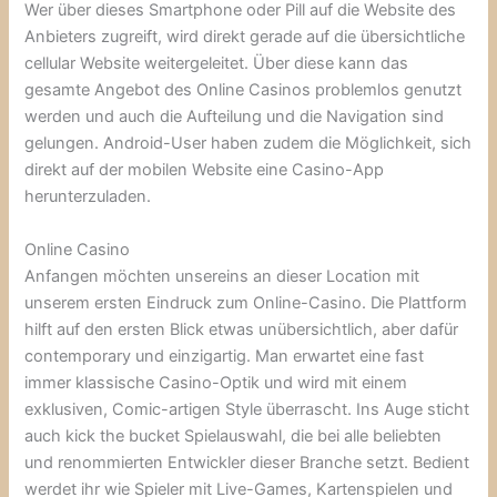
Wer über dieses Smartphone oder Pill auf die Website des
Anbieters zugreift, wird direkt gerade auf die übersichtliche
cellular Website weitergeleitet. Über diese kann das
gesamte Angebot des Online Casinos problemlos genutzt
werden und auch die Aufteilung und die Navigation sind
gelungen. Android-User haben zudem die Möglichkeit, sich
direkt auf der mobilen Website eine Casino-App
herunterzuladen.
Online Casino
Anfangen möchten unsereins an dieser Location mit
unserem ersten Eindruck zum Online-Casino. Die Plattform
hilft auf den ersten Blick etwas unübersichtlich, aber dafür
contemporary und einzigartig. Man erwartet eine fast
immer klassische Casino-Optik und wird mit einem
exklusiven, Comic-artigen Style überrascht. Ins Auge sticht
auch kick the bucket Spielauswahl, die bei alle beliebten
und renommierten Entwickler dieser Branche setzt. Bedient
werdet ihr wie Spieler mit Live-Games, Kartenspielen und