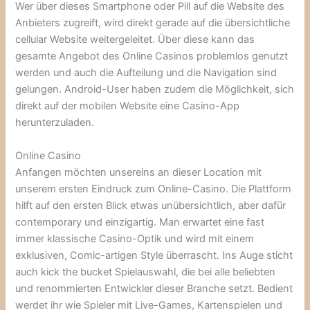
Wer über dieses Smartphone oder Pill auf die Website des
Anbieters zugreift, wird direkt gerade auf die übersichtliche
cellular Website weitergeleitet. Über diese kann das
gesamte Angebot des Online Casinos problemlos genutzt
werden und auch die Aufteilung und die Navigation sind
gelungen. Android-User haben zudem die Möglichkeit, sich
direkt auf der mobilen Website eine Casino-App
herunterzuladen.
Online Casino
Anfangen möchten unsereins an dieser Location mit
unserem ersten Eindruck zum Online-Casino. Die Plattform
hilft auf den ersten Blick etwas unübersichtlich, aber dafür
contemporary und einzigartig. Man erwartet eine fast
immer klassische Casino-Optik und wird mit einem
exklusiven, Comic-artigen Style überrascht. Ins Auge sticht
auch kick the bucket Spielauswahl, die bei alle beliebten
und renommierten Entwickler dieser Branche setzt. Bedient
werdet ihr wie Spieler mit Live-Games, Kartenspielen und