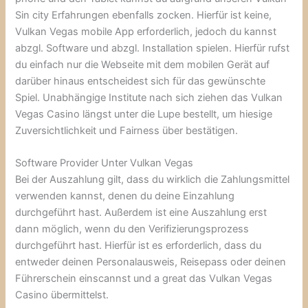
Sin city Erfahrungen ebenfalls zocken. Hierfür ist keine,
Vulkan Vegas mobile App erforderlich, jedoch du kannst
abzgl. Software und abzgl. Installation spielen. Hierfür rufst
du einfach nur die Webseite mit dem mobilen Gerät auf
darüber hinaus entscheidest sich für das gewünschte
Spiel. Unabhängige Institute nach sich ziehen das Vulkan
Vegas Casino längst unter die Lupe bestellt, um hiesige
Zuversichtlichkeit und Fairness über bestätigen.
Software Provider Unter Vulkan Vegas
Bei der Auszahlung gilt, dass du wirklich die Zahlungsmittel
verwenden kannst, denen du deine Einzahlung
durchgeführt hast. Außerdem ist eine Auszahlung erst
dann möglich, wenn du den Verifizierungsprozess
durchgeführt hast. Hierfür ist es erforderlich, dass du
entweder deinen Personalausweis, Reisepass oder deinen
Führerschein einscannst und a great das Vulkan Vegas
Casino übermittelst.