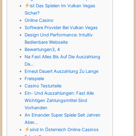
ist Das Spielen Im Vulkan Vegas
Sicher?
Online Casino
Software Provider Bei Vulkan Vegas
Design Und Performance: Intuitiv
Bedienbare Webseite
Bewertungen3, 4
Na Fast Alles Bis Auf Die Auszahlung
Da…
Erneut Dauert Auszahlung Zu Lange
Freispiele
Casino Testurteile
Ein- Und Auszahlungen: Fast Alle
Wichtigen Zahlungsmittel Sind
Vorhanden
An Einander Super Spiele Seit Jahren
Aber…
sind In Österreich Online Casinos