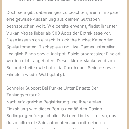
Doch sera gibt dabei einiges zu beachten, wenn ihr später
eine gewisse Auszahlung aus deinem Guthaben
beanspruchen wollt. Wie bereits erwähnt, findet ihr unter
Vulkan Vegas lieber als 500 Apps der Extraklasse vor.
Diese lassen sich einfach in kick the bucket Kategorien
Spielautomaten, Tischspiele und Live-Games unterteilen.
Lediglich Bingo sowie Jackpot-Spiele progressiver Fine art
werden nicht angeboten. Dieses kleine Manko wird von
Besonderheiten wie Lotto darüber hinaus Serien- sowie
Filmtiteln wieder Wett getätigt.
Schneller Support Bei Punkte Unter Einsatz Der
Zahlungsmitteln?
Nach erfolgreicher Registrierung und Ihrer ersten
Einzahlung wird dieser Bonus gemäß den Casino-
Bedingungen freigeschaltet. Bei den Limits ist es so, dass
du vor allem die Spielautomaten auch mit kleineren