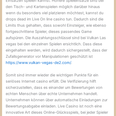
Einsätzen spielen kannst. Höhere Spieleinsätze sind bei
den Tisch- und Kartenspielen möglich darüber hinaus
wenn du besonders viel platzieren möchtest, kannst du
drops dead im Live On line casino tun. Dadurch sind die
Limits thus gehalten, dass sowohl Einsteiger, wie ebenso
fortgeschrittene Spieler, dieses passendes Game
aufspüren. Die Auszahlungsschlüssel sind bei Vulkan Las
vegas bei den einzelnen Spielen ersichtlich. Dass diese
eingehalten werden, wird dadurch sichergestellt, dass der
Zufallsgenerator vor Manipulationen geschützt ist
https://www.vulkan-vegas-de2.com/
.
Somit sind immer wieder die wichtigen Punkte für ein
seriöses Internet casino erfüllt. Die Verifizierung hilft
sicherzustellen, dass es einander um Bewertungen von
echten Menschen über echte Unternehmen handelt.
Unternehmen können über automatische Einladungen zur
Bewertungsabgabe einladen. Live Casino ist noch eine
innovative Art dieses Online-Glücksspiels, bei jeder Spieler