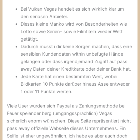
Bei Vulkan Vegas handelt es sich wirklich klar um
den seriösen Anbieter.
Dieses kleine Manko wird von Besonderheiten wie
Lotto sowie Serien- sowie Filmtiteln wieder Wett
getätigt.
Dadurch musst i dir keine Sorgen machen, dass eine
sensiblen Kundendaten within unbefugte Hände
gelangen oder dass irgendjemand Zugriff auf pass
away Daten deiner Kreditkarte oder deiner Bank hat.
Jede Karte hat einen bestimmten Wert, wobei
Bildkarten 10 Punkte darüber hinaus Asse entweder
1 oder 11 Punkte werten.
Viele User würden sich Paypal als Zahlungsmethode bei
Feuer speiender berg (umgangssprachlich) Vegas
sicherlich enorm wünschen. Diese Seite repräsentiert nicht
pass away offizielle Webseite dieses Unternehmens. Ein
Selfie ist eher ungewöhnlich, ich habe es aber auch doch