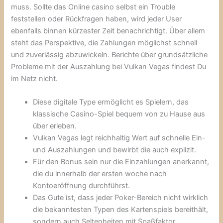
muss. Sollte das Online casino selbst ein Trouble
feststellen oder Rückfragen haben, wird jeder User
ebenfalls binnen kürzester Zeit benachrichtigt. Über allem
steht das Perspektive, die Zahlungen möglichst schnell
und zuverlässig abzuwickeln. Berichte über grundsätzliche
Probleme mit der Auszahlung bei Vulkan Vegas findest Du
im Netz nicht.
Diese digitale Type ermöglicht es Spielern, das
klassische Casino-Spiel bequem von zu Hause aus
über erleben.
Vulkan Vegas legt reichhaltig Wert auf schnelle Ein-
und Auszahlungen und bewirbt die auch explizit.
Für den Bonus sein nur die Einzahlungen anerkannt,
die du innerhalb der ersten woche nach
Kontoeröffnung durchführst.
Das Gute ist, dass jeder Poker-Bereich nicht wirklich
die bekanntesten Typen des Kartenspiels bereithält,
sondern auch Seltenheiten mit Spaßfaktor.