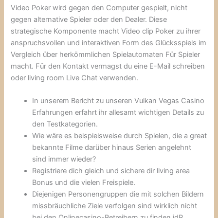
Video Poker wird gegen den Computer gespielt, nicht
gegen alternative Spieler oder den Dealer. Diese
strategische Komponente macht Video clip Poker zu ihrer
anspruchsvollen und interaktiven Form des Glücksspiels im
Vergleich über herkömmlichen Spielautomaten Für Spieler
macht. Für den Kontakt vermagst du eine E-Mail schreiben
oder living room Live Chat verwenden.
In unserem Bericht zu unseren Vulkan Vegas Casino
Erfahrungen erfahrt ihr allesamt wichtigen Details zu
den Testkategorien.
Wie wäre es beispielsweise durch Spielen, die a great
bekannte Filme darüber hinaus Serien angelehnt
sind immer wieder?
Registriere dich gleich und sichere dir living area
Bonus und die vielen Freispiele.
Diejenigen Personengruppen die mit solchen Bildern
missbräuchliche Ziele verfolgen sind wirklich nicht
bei den Onlinecasino-Betreibern zu finden idR.