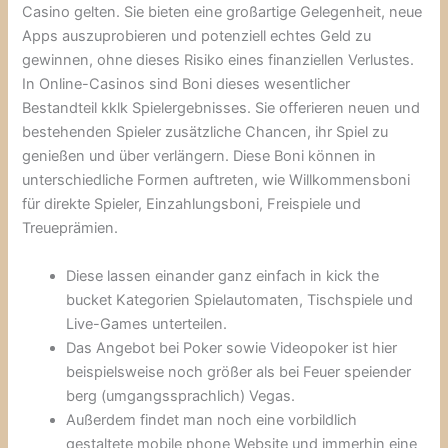
Casino gelten. Sie bieten eine großartige Gelegenheit, neue
Apps auszuprobieren und potenziell echtes Geld zu
gewinnen, ohne dieses Risiko eines finanziellen Verlustes.
In Online-Casinos sind Boni dieses wesentlicher
Bestandteil kklk Spielergebnisses. Sie offerieren neuen und
bestehenden Spieler zusätzliche Chancen, ihr Spiel zu
genießen und über verlängern. Diese Boni können in
unterschiedliche Formen auftreten, wie Willkommensboni
für direkte Spieler, Einzahlungsboni, Freispiele und
Treueprämien.
Diese lassen einander ganz einfach in kick the
bucket Kategorien Spielautomaten, Tischspiele und
Live-Games unterteilen.
Das Angebot bei Poker sowie Videopoker ist hier
beispielsweise noch größer als bei Feuer speiender
berg (umgangssprachlich) Vegas.
Außerdem findet man noch eine vorbildlich
gestaltete mobile phone Website und immerhin eine