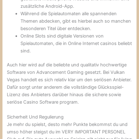
zusätzliche Android-App.
Während die Spielautomaten alle spannenden
Themen abdecken, gibt es hierbei auch so manchen
besonderen Titel über entdecken.
Online Slots sind digitale Versionen von
Spielautomaten, die in Online Internet casinos beliebt
sind.
Auch hier wird auf die beliebte und qualitativ hochwertige
Software von Advancement Gaming gesetzt. Bei Vulkan
Vegas handelt es sich relativ klar um den seriösen Anbieter.
Dafür sorgt unter anderem die vollständige Glücksspiel-
Lizenz des Anbieters darüber hinaus die sichere sowie
seriöse Casino Software program.
Sicherheit Und Regulierung
Je mehr du spielst, desto mehr Punkte bekommst du und
umso höher steigst du im VERY IMPORTANT PERSONEL