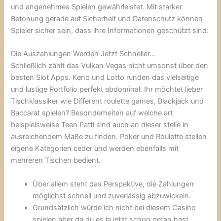
und angenehmes Spielen gewährleistet. Mit starker
Betonung gerade auf Sicherheit und Datenschutz können
Spieler sicher sein, dass ihre Informationen geschützt sind.
Die Auszahlungen Werden Jetzt Schneller…
Schließlich zählt das Vulkan Vegas nicht umsonst über den
besten Slot Apps. Keno und Lotto runden das vielseitige
und lustige Portfolio perfekt abdominal. Ihr möchtet lieber
Tischklassiker wie Different roulette games, Blackjack und
Baccarat spielen? Besonderheiten auf welche art
beispielsweise Teen Patti sind auch an dieser stelle in
ausreichendem Maße zu finden. Poker und Roulette stellen
eigene Kategorien ceder und werden ebenfalls mit
mehreren Tischen bedient.
Über allem steht das Perspektive, die Zahlungen
möglichst schnell und zuverlässig abzuwickeln.
Grundsätzlich würde ich nicht bei diesem Casino
spielen aber da du es ja jetzt schon getan hast