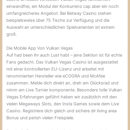
einwandfrei, ein Modul der Konkurrenz cap aber ein noch
umfangreicheres Angebot. Bei Betway Casino stehen
beispielsweise über 75 Tische zur Verfügung und die
Auswahl an unterschiedlichen Spielvarianten ist extrem
groß.
Die Mobile App Von Vulkan Vegas
Auf had been ihr auch Lust habt – jene Sektion ist für echte
Fans gedacht. Das Vulkan Vegas Casino ist ausgestattet
mit einer kontrollierten EU-Lizenz und arbeitet mit
renommierten Hersteller wie eCOGRA und McAfee
zusammen. Melde dich direkt an, dreh am Glücksrad und
nimm am Live Turnier komponente. Besonders tolle Vulkan
Vegas Erfahrungen geführt haben wir zusätzlich mit den
vielen Megaways Slots, den Insta Games sowie dem Live
Casino. Registriere dich gleich und sichere dir living area
Bonus und perish vielen Freispiele.