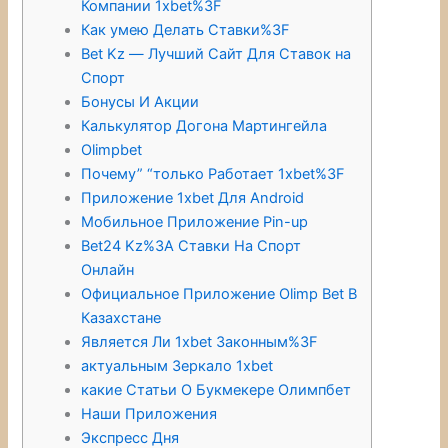
Компании 1xbet%3F
Как умею Делать Ставки%3F
Bet Kz — Лучший Сайт Для Ставок на
Спорт
Бонусы И Акции
Калькулятор Догона Мартингейла
Olimpbet
Почему” “только Работает 1xbet%3F
Приложение 1xbet Для Android
Мобильное Приложение Pin-up
Bet24 Kz%3A Ставки На Спорт
Онлайн
Официальное Приложение Olimp Bet В
Казахстане
Является Ли 1xbet Законным%3F
актуальным Зеркало 1xbet
какие Статьи О Букмекере Олимпбет
Наши Приложения
Экспресс Дня