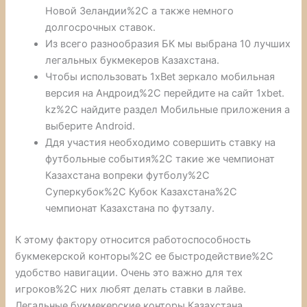
Новой Зеландии%2C а также немного
долгосрочных ставок.
Из всего разнообразия БК мы выбрана 10 лучших
легальных букмекеров Казахстана.
Чтобы использовать 1xBet зеркало мобильная
версия на Андроид%2C перейдите на сайт 1xbet.
kz%2C найдите раздел Мобильные приложения а
выберите Android.
Ддя участия необходимо совершить ставку на
футбольные события%2C такие же чемпионат
Казахстана вопреки футболу%2C
Суперкубок%2C Кубок Казахстана%2C
чемпионат Казахстана по футзалу.
К этому фактору относится работоспособность
букмекерской конторы%2C ее быстродействие%2C
удобство навигации. Очень это важно для тех
игроков%2C них любят делать ставки в лайве.
Легальные букмекерские конторы Казахстана