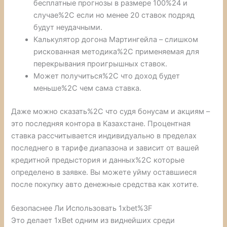
бесплатные прогнозы в размере 100%24 и
случае%2C если но менее 20 ставок подряд
будут неудачными.
Калькулятор догона Мартингейла – слишком
рискованная методика%2C применяемая для
перекрывания проигрышных ставок.
Может получиться%2C что доход будет
меньше%2C чем сама ставка.
Даже можно сказать%2C что судя бонусам и акциям –
это последняя контора в Казахстане. Процентная
ставка рассчитывается индивидуально в пределах
последнего в тарифе диапазона и зависит от вашей
кредитной предыстория и данных%2C которые
определено в заявке. Вы можете уйму оставшиеся
после покупку авто денежные средства как хотите.
безопаснее Ли Использовать 1xbet%3F
Это делает 1xBet одним из виднейших среди