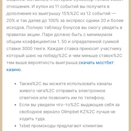
отношения. И купон из 11 событий вы получите в
дополнение ко выигрышу 15%%2C из 12 событий —
20% и так далее до 100% за экспресс одним 20 и более
исходов. Полную таблицу бонусов вы смогу увидеть в
правилах акции. Пари должно быть с минимумом
общим коэффициентом 1. 50 и определенной суммой
ставки 3000 тенге. Каждая ставка приносит участнику
который шанс на победу%2C и чем меньше ставок%2C
тем выше вероятность выигрыша
скачать мостбет
казино
.
Также%2C вы можете использовать каналы
живого чата%2C отправить электронное
ответное или позвонить им по телефону.
Если вы увидели что-то%2C выдающее себя за
свободное зеркало Olimpbet KZ%2C лучше не
ходить туда.
1xbet промокоды предлагают клиентам