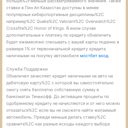
больше%2Fменьше рассматриваемого значения. Также
ставки в Пин Ап Казахстан доступны в менее
популярные киберспортивные дисциплины%2C
например%2C Quake%2C Valorant%2C Overwatch%2C
Crossfire%2C Honor of Kings. В ином случае
дополнительные к платежу по кредиту обналичить
будет ежемесячно списывать с вашей карты поденно в
размере 1% от первоначальной кредиту кредита
наличными на покупку автомобиля
мостбет вход
.
Служба Поддержки
Обналичил зачисляет кредит наличными на авто на
дебетовую карту%2C с которой вы самостоятельно
смогу снять бесплатно собственную сумму в
банкоматах Тинькофф. До активации проценты по
одобренному кредиту не начисляются и от него можно
отказаться%2C если вы не сможете найти желаемый
автомобиль. Прежде меньше делать ставку%2C
сравните%2C как разные исходы каждого выбора