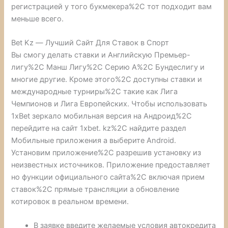
регистрацией у того букмекера%2C тот подходит вам
меньше всего.
Bet Kz — Лучший Сайт Для Ставок в Спорт
Вы смогу делать ставки и Английскую Премьер-
лигу%2C Манш Лигу%2C Серию А%2C Бундеслигу и
многие другие. Кроме этого%2C доступны ставки и
международные турниры%2C такие как Лига
Чемпионов и Лига Европейских. Чтобы использовать
1xBet зеркало мобильная версия на Андроид%2C
перейдите на сайт 1xbet. kz%2C найдите раздел
Мобильные приложения а выберите Android.
Установим приложение%2C разрешив установку из
неизвестных источников. Приложение предоставляет
но функции официального сайта%2C включая прием
ставок%2C прямые трансляции а обновление
котировок в реальном времени.
В заявке введите желаемые условия автокредита