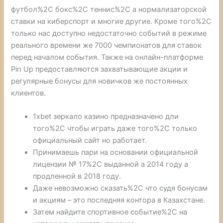
футбол%2C бокс%2C теннис%2C а нормализаторской
ставки на киберспорт и многие другие. Кроме того%2C
только нас доступно недостаточно событий в режиме
реального времени же 7000 чемпионатов для ставок
перед началом события. Также на онлайн-платформе
Pin Up предоставляются захватывающие акции и
регулярные бонусы для новичков же постоянных
клиентов.
1xbet зеркало казино предназначено дли
того%2C чтобы играть даже того%2C только
официальный сайт но работает.
Принимаешь пари на основании официальной
лицензии № 17%2C выданной а 2014 году а
продленной в 2018 году.
Даже невозможно сказать%2C что судя бонусам
и акциям – это последняя контора в Казахстане.
Затем найдите спортивное событие%2C на