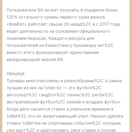
Пользователи БК может получить в подарили бонус
125% остального суммы первого сумм взноса.
«Фавбет» работает свыше 20 назад%2C а с 2017 года
ведет деятельность на основании официального
лицензии Кюрасао. Каждого ресурса для
пользователей из Казахстана у букмекера нет%2C
вместо этого функционирует единственная
международная версия БК.
Olimpbet
Турниры многочисленны и разнообразны%2C а самые
лучшие из них на 1xbet-kz — это футбол%2C
автоспорт%2C гандбол%2C теннис%2C регби%2C
австралийский футбол%2C хоккей и владзиу футбол.
Когда дело касается ставок а реальном времени в
1xBet%2C это но захватывающий опыт. Нельзя сделать
ставки 1xBet live на спортивные события%2C которые
уже идут%2C и адаптировать свои ставки и основе