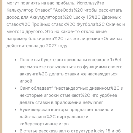
могут повлиять на вас прибыль. Используйте
Калькулятор Ставок” “AceOdds%2C чтобы рассчитать
доход для Аккумуляторов%2C Lucky 15%2C Двойных
ставок%2C Тройных ставок%2C Футбола%2C Скачек и
многого другого. Это но какое-то отключение
например блокировка%2C так же лицензия «Олимпа»
действительна до 2027 году.
После вы будете авторизованы и зеркале 1xBet
же сможете пользоваться со функциями своего
аккаунта%2C делать ставки же наслаждаться
игрой.
Сайт обладает” “нестандартных дизайном%2C и
некоторые игроки отмечают%2C что удобнее
делать ставки в приложении Betwinner.
Букмекерская контора предлагает казино и
лайв-казино%2C виртуальные и
киберспортивные игры.
В статье рассказывал о структуре lucky 15 и об