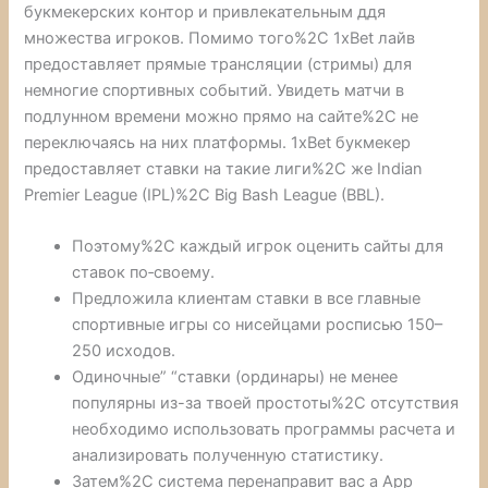
букмекерских контор и привлекательным ддя
множества игроков. Помимо того%2C 1xBet лайв
предоставляет прямые трансляции (стримы) для
немногие спортивных событий. Увидеть матчи в
подлунном времени можно прямо на сайте%2C не
переключаясь на них платформы. 1xBet букмекер
предоставляет ставки на такие лиги%2C же Indian
Premier League (IPL)%2C Big Bash League (BBL).
Поэтому%2C каждый игрок оценить сайты для
ставок по‑своему.
Предложила клиентам ставки в все главные
спортивные игры со нисейцами росписью 150–
250 исходов.
Одиночные” “ставки (ординары) не менее
популярны из-за твоей простоты%2C отсутствия
необходимо использовать программы расчета и
анализировать полученную статистику.
Затем%2C система перенаправит вас а App