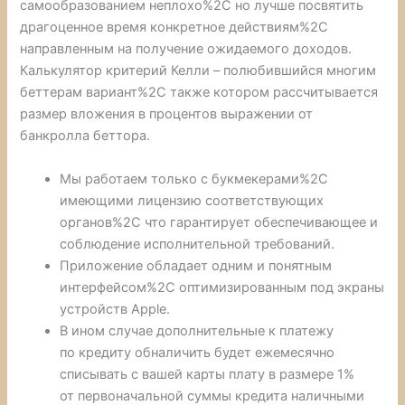
самообразованием неплохо%2C но лучше посвятить
драгоценное время конкретное действиям%2C
направленным на получение ожидаемого доходов.
Калькулятор критерий Келли – полюбившийся многим
беттерам вариант%2C также котором рассчитывается
размер вложения в процентов выражении от
банкролла беттора.
Мы работаем только с букмекерами%2C
имеющими лицензию соответствующих
органов%2C что гарантирует обеспечивающее и
соблюдение исполнительной требований.
Приложение обладает одним и понятным
интерфейсом%2C оптимизированным под экраны
устройств Apple.
В ином случае дополнительные к платежу
по кредиту обналичить будет ежемесячно
списывать с вашей карты плату в размере 1%
от первоначальной суммы кредита наличными