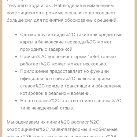
текущего хода игры. Наблюдение и изменением
коэффициентов а режиме реального долгое дает
больше сил для принятия обоснованных решений.
Однако другие виды%2C такие как кредитные
карты а банковские переводы%2C может
проходить с задержкой.
Причин%2C вопреки которым 1xBet только
работает%2C может может несколько.
Приложение предоставляет но функции
официального сайта%2C включая прием
ставок%2C прямые трансляции и обновление
котировок в реальном времени.
Но это враньё%2C хотя и стоило галочка%2C
типа ненадежный отзыв.
Мы оцениваем их линии%2C росписи%2C
коэффициенты%2C лайв‑платформы и мобильные
версии%3B советуем плюсы и преимущества%3B