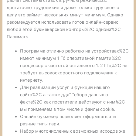
расчет системы ставок в ручном режиме%2C
достаточно трудоемкие и даже только гуру своего
делу это займет нескольких минут минимум. Однако
рекомендуется использовать готов онлайн-сервис
любой этой букмекерской конторы%2C одноиз%2C
Париматч.
Программа отлично работаю на устройствах%2C
имеют минимум 1 Гб оперативной памяти%2C
процессор с частотой остального 1. 2 ГГц%2C не
требует высокоскоростного подключения к
интернету.
Дли реализации услуг и функций нашего
сайта%2C а также ддя” “сбора данных о
факте%2C как посетители действуют с ним%2C
мы применяем в том числе и файлы cookie.
Онлайн букмекер позволяет оформлять эти
разные типы пари.
Набор многочисленных возможных исходов же