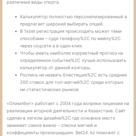
различные виды спорта.
Калькулятор полностью персонализированный а
предлагает широкий выбирать опций.
В 1xbet регистрация происходить может теми
способами – судя телефону%2C по мейлу%2C
через соцсети а в один клик.
Чтобы иметь наиболее корректный прогноз на
определенное событие%2C лучше использовать
калькулятор от данной конторы.
Роспись не назвать блестящие%2C есть средние
200 ставок для топ-матчей%2C среди которых
ни статистических рынков.
«Олимпбет» работает с 2004 года вопреки лицензии на
реализации игорной деятельности и Казахстане. Сайт
сделан в легком дизайне%2C где основное место
занимает самое важно – списки матчей и
коэффициенты произошедших. Bet24. kz поможет с