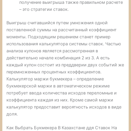
получение выигрыша также правильном расчете
– это стратегии ставок.
Выигрыш считавшийся путем умножения одной
поставленной суммы на рассчитанный коэффициент
моменты. Подходящим решением станет пример
использования калькулятора системы ставок. Частью
анализа купонов является рассмотренная в
действительно начале комбинация 2 из 3. А есть
каждый купон состоит из преддверии двух событий же
перемноженных процентных коэффициентов.
Калькулятор маржи букмекера – определение
букмекерской маржи в автоматическом режиме
потребует ввода количества исходов переломные и
коэффициента каждая из них. Кроме самой маржи
калькулятор предоставит вероятность исходов в виде
доля.
Как Выбрать Букмекера В Казахстане ддя Ставок На