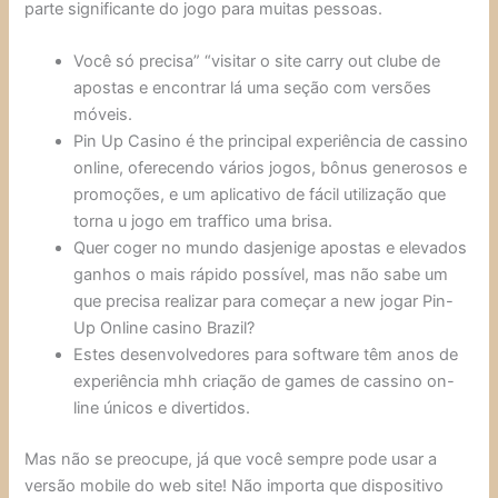
parte significante do jogo para muitas pessoas.
Você só precisa” “visitar o site carry out clube de
apostas e encontrar lá uma seção com versões
móveis.
Pin Up Casino é the principal experiência de cassino
online, oferecendo vários jogos, bônus generosos e
promoções, e um aplicativo de fácil utilização que
torna u jogo em traffico uma brisa.
Quer coger no mundo dasjenige apostas e elevados
ganhos o mais rápido possível, mas não sabe um
que precisa realizar para começar a new jogar Pin-
Up Online casino Brazil?
Estes desenvolvedores para software têm anos de
experiência mhh criação de games de cassino on-
line únicos e divertidos.
Mas não se preocupe, já que você sempre pode usar a
versão mobile do web site! Não importa que dispositivo