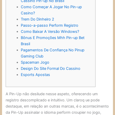
Cassino Pin-up No Brasil
Como Começar A Jogar No Pin-up
Casino?
Trem Do Dinheiro 2
Passo-a-passo Perform Registro
Como Baixar A Versão Windows?
Bônus E Promoções Mhh Pin-up Bet
Brasil
Pagamentos De Confiança No Pinup
Gaming Club
Spaceman Jogo
Design Do Site Formal Do Cassino
Esports Apostas
A Pin-Up não desilude nesse aspeto, oferecendo um
registro descomplicado e intuitivo. Um claroq ue pode
destaque, em relação an outras marcas, é o acontecimento
da Pin-Up assinalar o idioma perform croupier no jogo,