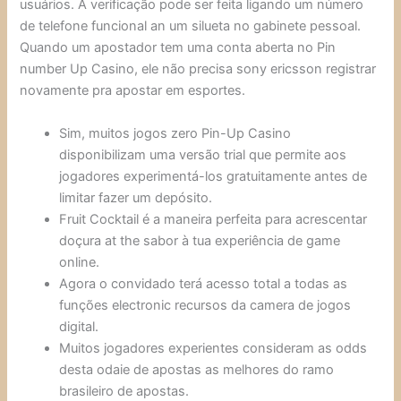
usuários. A verificação pode ser feita ligando um número
de telefone funcional an um silueta no gabinete pessoal.
Quando um apostador tem uma conta aberta no Pin
number Up Casino, ele não precisa sony ericsson registrar
novamente pra apostar em esportes.
Sim, muitos jogos zero Pin-Up Casino
disponibilizam uma versão trial que permite aos
jogadores experimentá-los gratuitamente antes de
limitar fazer um depósito.
Fruit Cocktail é a maneira perfeita para acrescentar
doçura at the sabor à tua experiência de game
online.
Agora o convidado terá acesso total a todas as
funções electronic recursos da camera de jogos
digital.
Muitos jogadores experientes consideram as odds
desta odaie de apostas as melhores do ramo
brasileiro de apostas.