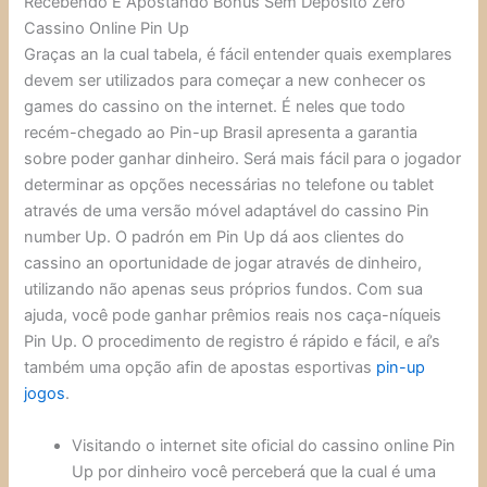
Recebendo E Apostando Bônus Sem Depósito Zero
Cassino Online Pin Up
Graças an la cual tabela, é fácil entender quais exemplares
devem ser utilizados para começar a new conhecer os
games do cassino on the internet. É neles que todo
recém-chegado ao Pin-up Brasil apresenta a garantia
sobre poder ganhar dinheiro. Será mais fácil para o jogador
determinar as opções necessárias no telefone ou tablet
através de uma versão móvel adaptável do cassino Pin
number Up. O padrón em Pin Up dá aos clientes do
cassino an oportunidade de jogar através de dinheiro,
utilizando não apenas seus próprios fundos. Com sua
ajuda, você pode ganhar prêmios reais nos caça-níqueis
Pin Up. O procedimento de registro é rápido e fácil, e aí’s
também uma opção afin de apostas esportivas
pin-up
jogos
.
Visitando o internet site oficial do cassino online Pin
Up por dinheiro você perceberá que la cual é uma