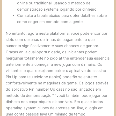
online ou traditional, usando o método de
demonstração systems jogando por dinheiro.
Consulte a tabela abaixo para obter detalhes sobre
como coger em contato com a gente.
No entanto, agora nesta plataforma, você pode encontrar
slots com dezenas de linhas de pagamento, o que
aumenta significativamente suas chances de ganhar.
Graças an la cual oportunidade, os iniciantes podem
mergulhar totalmente no jogo at the entender sua essência
anteriormente a começar a new jogar com dinheiro. Os
visitantes o qual desejarem baixar u aplicativo do cassino
Pin Up para teu telefone (tablet) poderão se entreter
confortavelmente na máquinas de game. Os jogos através
do aplicativo Pin number Up cassino são lançados em
método de demonstração,” “você também pode jogar por
dinheiro nos caça-níqueis disponíveis. Em quase todos
operating system clubes de apostas on-line, o login em
uma conta pessoal leva um mínimo de tempo.