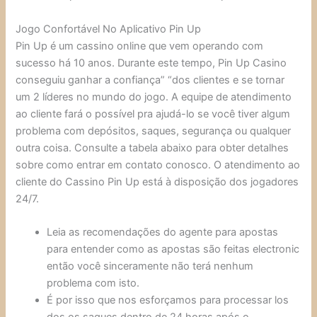
Jogo Confortável No Aplicativo Pin Up
Pin Up é um cassino online que vem operando com
sucesso há 10 anos. Durante este tempo, Pin Up Casino
conseguiu ganhar a confiança” “dos clientes e se tornar
um 2 líderes no mundo do jogo. A equipe de atendimento
ao cliente fará o possível pra ajudá-lo se você tiver algum
problema com depósitos, saques, segurança ou qualquer
outra coisa. Consulte a tabela abaixo para obter detalhes
sobre como entrar em contato conosco. O atendimento ao
cliente do Cassino Pin Up está à disposição dos jogadores
24/7.
Leia as recomendações do agente para apostas
para entender como as apostas são feitas electronic
então você sinceramente não terá nenhum
problema com isto.
É por isso que nos esforçamos para processar los