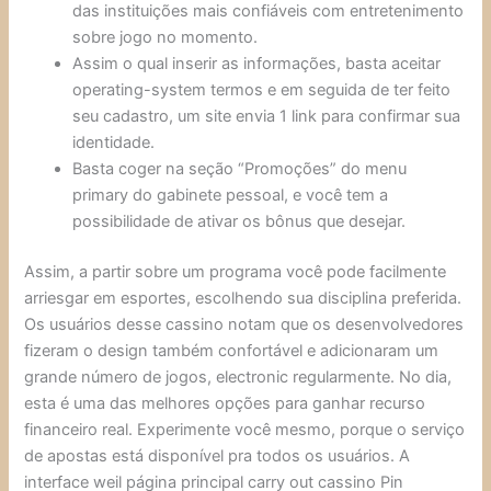
das instituições mais confiáveis com entretenimento
sobre jogo no momento.
Assim o qual inserir as informações, basta aceitar
operating-system termos e em seguida de ter feito
seu cadastro, um site envia 1 link para confirmar sua
identidade.
Basta coger na seção “Promoções” do menu
primary do gabinete pessoal, e você tem a
possibilidade de ativar os bônus que desejar.
Assim, a partir sobre um programa você pode facilmente
arriesgar em esportes, escolhendo sua disciplina preferida.
Os usuários desse cassino notam que os desenvolvedores
fizeram o design também confortável e adicionaram um
grande número de jogos, electronic regularmente. No dia,
esta é uma das melhores opções para ganhar recurso
financeiro real. Experimente você mesmo, porque o serviço
de apostas está disponível pra todos os usuários. A
interface weil página principal carry out cassino Pin