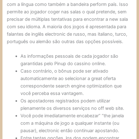
com a língua como também a bandeira perform país. Isso
permite ao jogador coger nas salas o qual pretende, sem
precisar de múltiplas tentativas para encontrar a new sala
com seu idioma. A maioria dos jogos é apresentada para
falantes de inglês electronic de russo, mas italiano, turco,
português ou alemão são outras das opções possíveis.
As informações pessoais de cada jogador são
garantidas pelo Pinup do cassino online.
Caso contrário, o bônus pode ser ativado
automaticamente ao selecionar a great oferta
correspondente search engine optimization que
você perceba essa vantagem.
Os apostadores registrados podem utilizar
plenamente os diversos serviços no off web site.
Você pode imediatamente encabezar” “the janela
com a máquina de jogo a qualquer instante (ou
pausar), electronic então continuar apostando.
Entre tantas opções, los dos podem encontrar