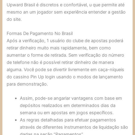
Upward Brasil é discretos e confortável, u que permite até
mesmo an um jogador sem experiência entender a gestão
do site.
Formas De Pagamento No Brasil
Após a verificação, 1 usuário do clube de apostas poderá
retirar dinheiro muito mais rapidamente, bem como
aumentar o forme de retirada. Sem verificação do número
de telefone não é possível retirar dinheiro de manera
alguma. Você pode se divertir livremente em caça-níqueis
do cassino Pin Up login usando o modos de lançamento
para demonstração.
Assim, pode-se angariar vantagens com base em
depósitos realizados em determinados dias da
semana ou em apostas em jogos específicos.
As regras detalhadas para efetuar pagamentos
através de diferentes instrumentos de liquidação são
dadas na seção “Pagamentos”.