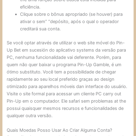
eficiência.
Clique sobre o bônus apropriado (se houver) para
ativar o sem” “depósito, após o qual o operador
creditará sua conta.
Se você optar através de utilizar o web site móvel do Pin-
Up Bet em sucesión do aplicativo systems da versão para
PC, nenhuma funcionalidade vai deferente. Porém, para
quem não quer baixar u programa Pin-Up Gamble, é um
ótimo substituto. Você tem a possibilidade de chegar
rapidamente ao seu local preferido graças ao design
otimizado para aparelhos móveis dan interface do usuário.
Visite o site formal para acessar um cliente PC carry out
Pin-Up em o computador. Ele safari sem problemas at the
possui quaisquer mesmos recursos e funcionalidades de
qualquer outra versão.
Quais Moedas Posso Usar Ao Criar Alguma Conta?