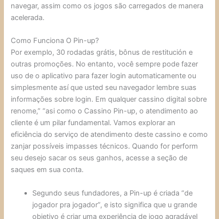
navegar, assim como os jogos são carregados de manera
acelerada.
Como Funciona O Pin-up?
Por exemplo, 30 rodadas grátis, bônus de restitución e
outras promoções. No entanto, você sempre pode fazer
uso de o aplicativo para fazer login automaticamente ou
simplesmente así que usted seu navegador lembre suas
informações sobre login. Em qualquer cassino digital sobre
renome,” “asi como o Cassino Pin-up, o atendimento ao
cliente é um pilar fundamental. Vamos explorar an
eficiência do serviço de atendimento deste cassino e como
zanjar possíveis impasses técnicos. Quando for perform
seu desejo sacar os seus ganhos, acesse a seção de
saques em sua conta.
Segundo seus fundadores, a Pin-up é criada “de
jogador pra jogador”, e isto significa que u grande
objetivo é criar uma experiência de jogo agradável