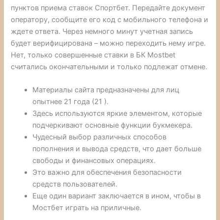
пунктов приема ставок Спортбет. Передайте документ
оператору, сообщите его код с мобильного телефона и
ждете ответа. Через немного минут учетная запись
будет верифицирована – можно переходить нему игре.
Нет, только совершенные ставки в БК Mostbet
считались окончательными и только подлежат отмене.
Материалы сайта предназначены для лиц
опытнее 21 года (21 ).
Здесь используются яркие элементом, которые
подчеркивают основные функции букмекера.
Чудесный выбор различных способов
пополнения и вывода средств, что дает больше
свободы и финансовых операциях.
Это важно для обеспечения безопасности
средств пользователей.
Еще один вариант заключается в ином, чтобы в
Мостбет играть на приличные.