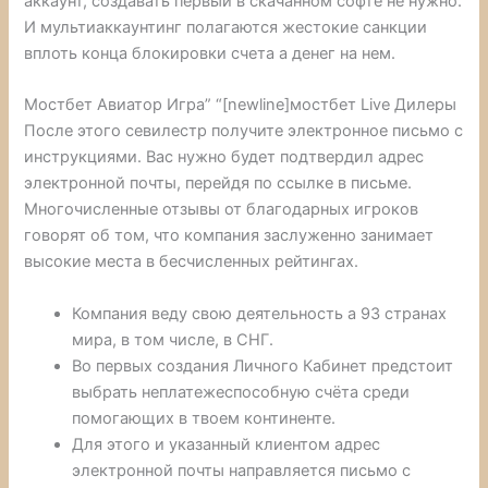
аккаунт, создавать первый в скачанном софте не нужно.
И мультиаккаунтинг полагаются жестокие санкции
вплоть конца блокировки счета а денег на нем.
Мостбет Авиатор Игра” “[newline]мостбет Live Дилеры
После этого севилестр получите электронное письмо с
инструкциями. Вас нужно будет подтвердил адрес
электронной почты, перейдя по ссылке в письме.
Многочисленные отзывы от благодарных игроков
говорят об том, что компания заслуженно занимает
высокие места в бесчисленных рейтингах.
Компания веду свою деятельность а 93 странах
мира, в том числе, в СНГ.
Во первых создания Личного Кабинет предстоит
выбрать неплатежеспособную счёта среди
помогающих в твоем континенте.
Для этого и указанный клиентом адрес
электронной почты направляется письмо с