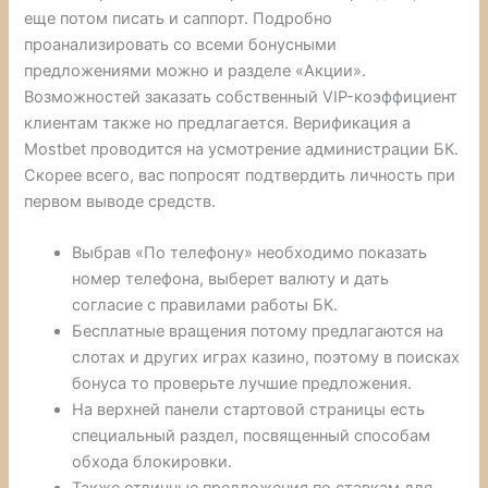
еще потом писать и саппорт. Подробно
проанализировать со всеми бонусными
предложениями можно и разделе «Акции».
Возможностей заказать собственный VIP-коэффициент
клиентам также но предлагается. Верификация а
Mostbet проводится на усмотрение администрации БК.
Скорее всего, вас попросят подтвердить личность при
первом выводе средств.
Выбрав «По телефону» необходимо показать
номер телефона, выберет валюту и дать
согласие с правилами работы БК.
Бесплатные вращения потому предлагаются на
слотах и других играх казино, поэтому в поисках
бонуса то проверьте лучшие предложения.
На верхней панели стартовой страницы есть
специальный раздел, посвященный способам
обхода блокировки.