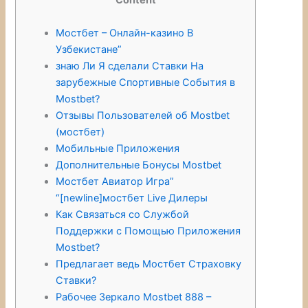
Content
Мостбет – Онлайн-казино В
Узбекистане”
знаю Ли Я сделали Ставки На
зарубежные Спортивные События в
Mostbet?
Отзывы Пользователей об Mostbet
(мостбет)
Мобильные Приложения
Дополнительные Бонусы Mostbet
Мостбет Авиатор Игра”
“[newline]мостбет Live Дилеры
Как Связаться со Службой
Поддержки с Помощью Приложения
Mostbet?
Предлагает ведь Мостбет Страховку
Ставки?
Рабочее Зеркало Mostbet 888 –