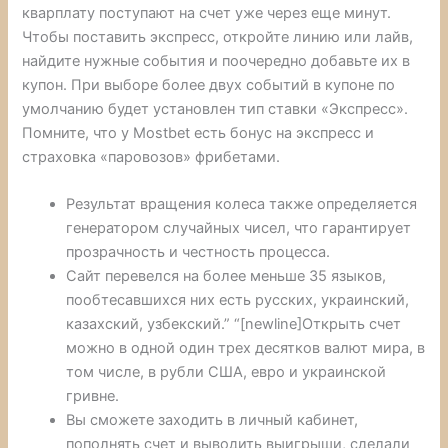
кварплату поступают на счет уже через еще минут.
Чтобы поставить экспресс, откройте линию или лайв,
найдите нужные события и поочередно добавьте их в
купон. При выборе более двух событий в купоне по
умолчанию будет установлен тип ставки «Экспресс».
Помните, что у Mostbet есть бонус на экспресс и
страховка «паровозов» фрибетами.
Результат вращения колеса также определяется
генератором случайных чисел, что гарантирует
прозрачность и честность процесса.
Сайт перевелся на более меньше 35 языков,
пообтесавшихся них есть русских, украинский,
казахский, узбекский.” “[newline]Открыть счет
можно в одной один трех десятков валют мира, в
том числе, в рубли США, евро и украинской
гривне.
Вы сможете заходить в личный кабинет,
пополнять счет и выводить выигрыши, сделали