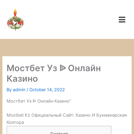
Skip
to
content
Мостбет Уз ᐉ Онлайн
Казино
By
admin
/
October 14, 2022
Мостбет Уз ᐉ Онлайн Казино”
Mostbet Kz Официальный Сайт: Казино И Букмекерская
Контора