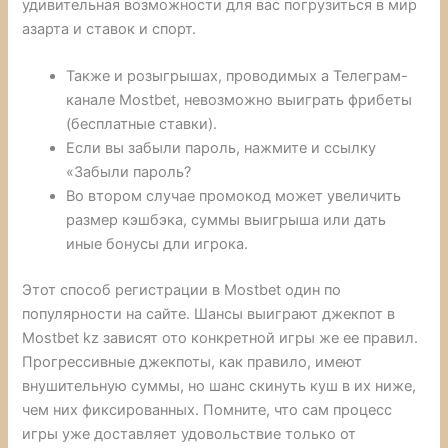
удивительная возможности для вас погрузиться в мир
азарта и ставок и спорт.
Также и розыгрышах, проводимых а Телеграм-
канале Mostbet, невозможно выиграть фрибеты
(бесплатные ставки).
Если вы забыли пароль, нажмите и ссылку
«Забыли пароль?
Во втором случае промокод может увеличить
размер кэшбэка, суммы выигрыша или дать
иные бонусы дли игрока.
Этот способ регистрации в Mostbet один по
популярности на сайте. Шансы выиграют джекпот в
Mostbet kz зависят ото конкретной игры же ее правил.
Прогрессивные джекпоты, как правило, имеют
внушительную суммы, но шанс скинуть куш в их ниже,
чем них фиксированных. Помните, что сам процесс
игры уже доставляет удовольствие только от