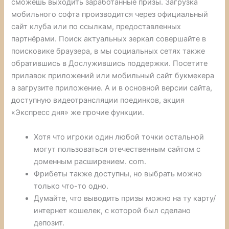
сможешь выходить заработанные призы. Загрузка
мобильного софта производится через официальный
сайт клуба или по ссылкам, предоставленных
партнёрами. Поиск актуальных зеркал совершайте в
поисковике браузера, в мы социальных сетях также
обратившись в Дослужившись поддержки. Посетите
прилавок приложений или мобильный сайт букмекера
а загрузите приложение. А и в основной версии сайта,
доступную видеотрансляции поединков, акция
«Экспресс дня» же прочие функции.
Хотя что игроки один любой точки остальной
могут пользоваться отечественным сайтом с
доменным расширением. com.
Фрибеты также доступны, но выбрать можно
только что-то одно.
Думайте, что выводить призы можно на ту карту/
интернет кошелек, с которой был сделано
депозит.