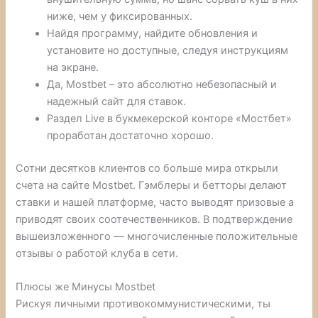
ниже, чем у фиксированных.
Найдя программу, найдите обновления и
установите но доступные, следуя инструкциям
на экране.
Да, Mostbet – это абсолютно небезопасный и
надежный сайт для ставок.
Раздел Live в букмекерской конторе «Мостбет»
проработан достаточно хорошо.
Сотни десятков клиентов со больше мира открыли
счета на сайте Mostbet. Гэмблеры и бетторы делают
ставки и нашей платформе, часто выводят призовые а
приводят своих соотечественников. В подтверждение
вышеизложенного — многочисленные положительные
отзывы о работой клуба в сети.
Плюсы же Минусы Mostbet
Рискуя личными противокоммунистическими, ты