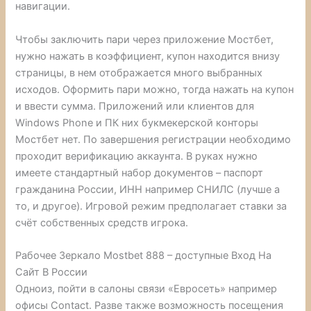
навигации.
Чтобы заключить пари через приложение Мостбет,
нужно нажать в коэффициент, купон находится внизу
страницы, в нем отображается много выбранных
исходов. Оформить пари можно, тогда нажать на купон
и ввести сумма. Приложений или клиентов для
Windows Phone и ПК них букмекерской конторы
Мостбет нет. По завершения регистрации необходимо
проходит верификацию аккаунта. В руках нужно
имеете стандартный набор документов – паспорт
гражданина России, ИНН например СНИЛС (лучше а
то, и другое). Игровой режим предполагает ставки за
счёт собственных средств игрока.
Рабочее Зеркало Mostbet 888 – доступные Вход На
Сайт В России
Одноиз, пойти в салоны связи «Евросеть» например
офисы Contact. Разве также возможность посещения