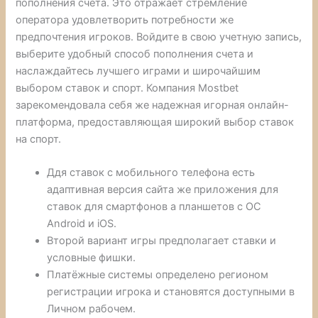
пополнения счета. Это отражает стремление
оператора удовлетворить потребности же
предпочтения игроков. Войдите в свою учетную запись,
выберите удобный способ пополнения счета и
наслаждайтесь лучшего играми и широчайшим
выбором ставок и спорт. Компания Mostbet
зарекомендовала себя же надежная игорная онлайн-
платформа, предоставляющая широкий выбор ставок
на спорт.
Ддя ставок с мобильного телефона есть
адаптивная версия сайта же приложения для
ставок для смартфонов а планшетов с ОС
Android и iOS.
Второй вариант игры предполагает ставки и
условные фишки.
Платёжные системы определено регионом
регистрации игрока и становятся доступными в
Личном рабочем.