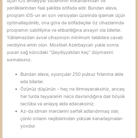
üçün iOS əməliyyat sisteminin imkanlarından və
yeniliklərindən fəal şəkildə istifadə edir. Bundan əlavə,
proqram iOS-un ən son versiyaları üzərində işləmək üçün
optimallaşdırılıb, ona görə də istifadəçilər öz cihazlarında
proqramın sabitliyinə və etibarlılığına arxayın ola bilərlər.
Yükləməzdən əvvəl cihazınızın minimum tələblərə cavab
verdiyinə əmin olun. Mostbet Azerbaycan yukle sonra
yuxarı sağ küncdəki “Qeydiyyatdan keç” düyməsini
sıxmalısınız.
Bundan əlavə, oyunçular 250 pulsuz fırlanma əldə
edə bilərlər.
Özünüz düşünün – heç nə itirməyəcəksiniz, ancaq
hər turda təyyarənin necə davrandığına dair böyük
təcrübə və anlayış əldə edəcəksiniz.
Az-da idman mərclərini sərfəli adlandırmaq olar,
çünki onların rəqiblərindən yüksək kənarlaşmaları
yoxdur.