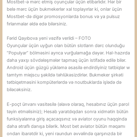
Mostbet-ə mərc etmiş oyunçular üçün etibarlıdır. Hər bir
belə mərc üçün bukmekerlər xal toplayırlar ki, onlar üçün
Mostbet-də digər promosyonlarda bonus və ya pulsuz
fırlanmalar əldə edə bilərsiniz.
Fərid Qayıbova yeni vəzifə verildi – FOTO
Oyunçular üçün uyğun olan bütün slotların dərc olunduğu
“Populyar” bölməsini ayrıca vurğulamağa dəyər. Hal-hazırda
daha yaxşı sövdələşmələr tapmaq üçün istifadə edilə bilər.
Android üçün güzgü yükləmə əsasilə endirdiyiniz tətbiqlər w
tamtym miejscu şəkildə təhlükəsizdirlər. Bukmeker şirkəti
tətbiqetməsini kompüterlərdə və noutbuklarda işlədə də
biləcəksiniz.
E-poçt ünvanı vasitəsilə (əlavə olaraq, hesabınız üçün parol
təyin etməlisiniz); Hesab yaratdıqdan sonra xidmətin bütün
funksiyalarına giriş açacaqsınız və aviator oyunu haqqinda
daha ətraflı danışa bilərik. Most bet aviator bütün məqamı
ondan ibarətdir ki, yeni raundun əvvəlində qarşınızda bir