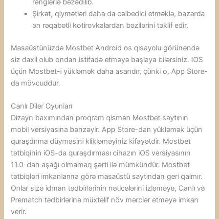
rənglərlə bəzədilib.
Şirkət, qiymətləri daha da cəlbedici etməklə, bazarda
ən rəqabətli kotirovkalardan bəzilərini təklif edir.
Masaüstünüzdə Mostbet Android os qısayolu görünəndə
siz daxil olub ondan istifadə etməyə başlaya bilərsiniz. IOS
üçün Mostbet-i yükləmək daha asandır, çünki o, App Store-
da mövcuddur.
Canlı Diler Oyunları
Dizayn baxımından proqram qismən Mostbet saytının
mobil versiyasına bənzəyir. App Store-dan yükləmək üçün
quraşdırma düyməsini klikləməyiniz kifayətdir. Mostbet
tətbiqinin iOS-da quraşdırması cihazın iOS versiyasının
11.0-dan aşağı olmamaq şərti ilə mümkündür. Mostbet
tətbiqləri imkanlarına görə masaüstü saytından geri qalmır.
Onlar sizə idman tədbirlərinin nəticələrini izləməyə, Canlı və
Prematch tədbirlərinə müxtəlif növ mərclər etməyə imkan
verir.