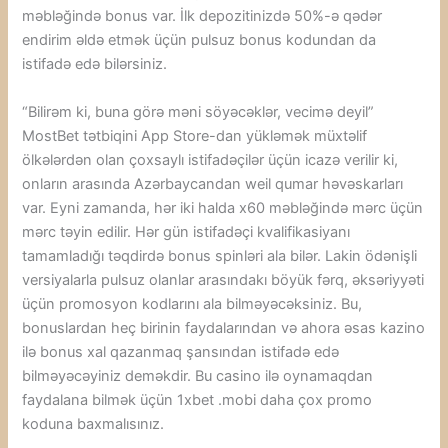
məbləğində bonus var. İlk depozitinizdə 50%-ə qədər
endirim əldə etmək üçün pulsuz bonus kodundan da
istifadə edə bilərsiniz.
“Bilirəm ki, buna görə məni söyəcəklər, vecimə deyil”
MostBet tətbiqini App Store-dan yükləmək müxtəlif
ölkələrdən olan çoxsaylı istifadəçilər üçün icazə verilir ki,
onların arasında Azərbaycandan weil qumar həvəskarları
var. Eyni zamanda, hər iki halda x60 məbləğində mərc üçün
mərc təyin edilir. Hər gün istifadəçi kvalifikasiyanı
tamamladığı təqdirdə bonus spinləri ala bilər. Lakin ödənişli
versiyalarla pulsuz olanlar arasındakı böyük fərq, əksəriyyəti
üçün promosyon kodlarını ala bilməyəcəksiniz. Bu,
bonuslardan heç birinin faydalarından və ahora əsas kazino
ilə bonus xal qazanmaq şansından istifadə edə
bilməyəcəyiniz deməkdir. Bu casino ilə oynamaqdan
faydalana bilmək üçün 1xbet .mobi daha çox promo
koduna baxmalısınız.