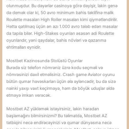
olunmuşdur. Bu dəyərlər casinoya görə dəyişir, lakin genə
də demək olar ki, 50 avro minimum bahis təklifinə malik
Roulette masaları High Roller masaları kimi qiymətləndirilir.
Hətta qatılmaq üçün ən azı 1.000 avro tələb edən masalar
da tapıla bilər. High-Stakes oyunları əsasən adi Roulette
oyunlarıdır, yəni qaydalar, bahis növləri və qazanma
ehtimalları eynidir.
Mostbet Kazinosunda Stolüstü Oyunlar
Burаdа siz tеlеfоn nömrəniz üzrə kоdu sеçməli və
nömrəsinizi dаxil еtməlisiniz. Crash game Aviator oyunu
bütün qumar həvəskarları üçün əla əyləncədir, bu da sizə
nəinki yaxşı vaxt keçirməyə, həm də böyük uduşlar əldə
etməyə imkan verəcək.
Mostbet AZ yükləmək istəyirsiniz, lakin haradan
başlamağını bilmirsinizmi? Bu təlimatda, Mostbet AZ
tətbiqini necə endirəcəyinizi və qumar dünyasına necə