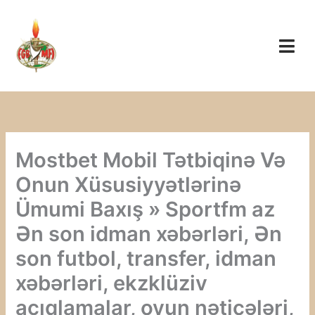
Skip
to
content
Mostbet Mobil Tətbiqinə Və
Onun Xüsusiyyətlərinə
Ümumi Baxış » Sportfm az
Ən son idman xəbərləri, Ən
son futbol, transfer, idman
xəbərləri, ekzklüziv
açıqlamalar, oyun nəticələri,