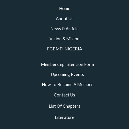
o
e
g
b
o
r
r
e
Home
k
a
m
About Us
News & Article
Vision & Mision
FGBMFI NIGERIA
Membership Intention Form
Upcoming Events
How To Become A Member
Contact Us
List Of Chapters
Literature