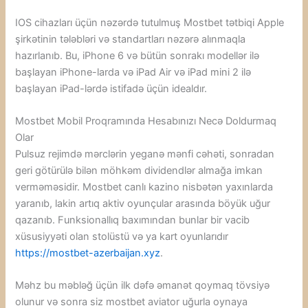
IOS cihazları üçün nəzərdə tutulmuş Mostbet tətbiqi Apple
şirkətinin tələbləri və standartları nəzərə alınmaqla
hazırlanıb. Bu, iPhone 6 və bütün sonrakı modellər ilə
başlayan iPhone-larda və iPad Air və iPad mini 2 ilə
başlayan iPad-lərdə istifadə üçün idealdır.
Mostbet Mobil Proqramında Hesabınızı Necə Doldurmaq
Olar
Pulsuz rejimdə mərclərin yeganə mənfi cəhəti, sonradan
geri götürülə bilən möhkəm dividendlər almağa imkan
verməməsidir. Mostbet canlı kazino nisbətən yaxınlarda
yaranıb, lakin artıq aktiv oyunçular arasında böyük uğur
qazanıb. Funksionallıq baxımından bunlar bir vacib
xüsusiyyəti olan stolüstü və ya kart oyunlarıdır
https://mostbet-azerbaijan.xyz
.
Məhz bu məbləğ üçün ilk dəfə əmanət qoymaq tövsiyə
olunur və sonra siz mostbet aviator uğurla oynaya