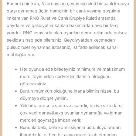
Bununla birlikdə, Azərbaycan çevrimiçi ruleti bir canlı krupiyə
qarşı oynamaq üçün həmçinin bir canlı yayıma qoşulma
imkanı var. RNG Rulet və Canlı Krupiyə Ruleti arasında
qaydalar və qalibiyət imkanları baxımından heç bir fərq
yoxdur. RNG əsasında olan oyunları demo rejimində pulsuz
şəkildə sınaq edə bilərsiniz. Qeydiyyatdan keçmədən
pulsuz rulet oynamaq istəsəniz, istifadə ediləcək sanal
məbləğlər var.
Hər oyunda edə biləcəyiniz minimum və maksimum
mərci təyin edən cədvəl limitlərinin olduğunu
görəcəksiniz.
Bunun mümkün olduğuna inana bilmirsinizsə, bu
düyməyə diqqət yetirin.
Yükləmə prosesi sadə və asandır, bu isə sizə daha
çox vaxt qənaətbəxş oyunlar oynamağa və idman
mərcləri qoymağa imkan verir.
Bununla belə, belə komissiyanın üstünlüyü ondan
ibarətdir ki, o, heç bir əlavə mərc tələb etmədən