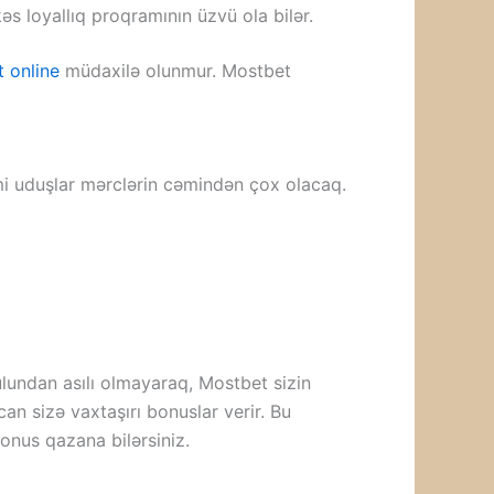
s loyallıq proqramının üzvü ola bilər.
 online
müdaxilə olunmur. Mostbet
mi uduşlar mərclərin cəmindən çox olacaq.
ulundan asılı olmayaraq, Mostbet sizin
n sizə vaxtaşırı bonuslar verir. Bu
onus qazana bilərsiniz.