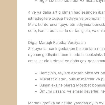
Əgər siz hələ Mostbet AZ mərc saytın
4 və ya daha artıq idman hadisəsindən iba
istifadəçilərə xüsusi hədiyyə və promolar. 
Mərc kontorunun qeyd etmədiyimiz bonusla
edib, həmin bonuslarla da tanış ola, və onla
Digər Maraqlı Ruletka Versiyaları
Siz oyunlar canlı gedərkən belə onlara raha
oyunun gedişatını təxmin edə biləcəksiniz. 
əmsallar əldə etmək və daha çox qazanmaq
Həmçinin, rəylərə əsasən Mostbet onla
Mükafat olaraq, pulsuz mərclər və pul 
Bunun əksinə olaraq Mostbet bonuslar
Ümumi qazanc və əmsal dəyərləri nəzə
Maraqlı qrafika və asılılıq yaradan oyun oy