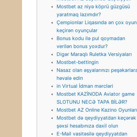
Mostbet az niyə köprü güzgüsü
yaratmaq lazımdır?
Çempionlar Liqasında ən çox oyun
keçirən oyunçular
Bonus kodu ilə pul qoymadan
verilən bonus yoxdur?
Digər Maraqlı Ruletka Versiyaları
Mostbet-bettingin
Nasaz olan əşyalarınızı peşəkarlar
həvalə edin
in Virtual İdman mərcləri
Mostbet KAZİNODA Aviator game
SLOTUNU NECƏ TAPA BİLƏR?
Mostbet AZ Online Kazino Oyunlar
Mostbet də qeydiyyatdan keçərək
şəxsi hesabınıza daxil olun
E-Mail vasitəsilə qeydiyyatdan