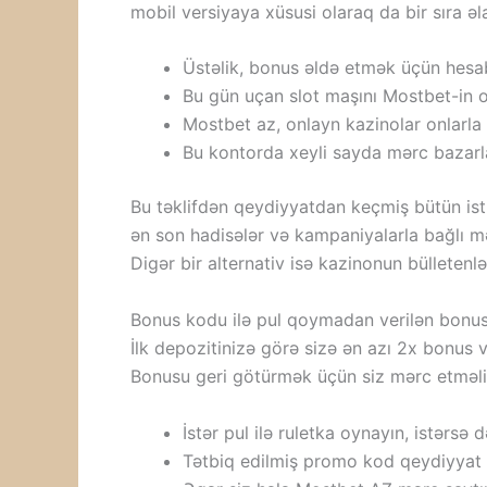
mobil versiyaya xüsusi olaraq da bir sıra əl
Üstəlik, bonus əldə etmək üçün hesab
Bu gün uçan slot maşını Mostbet-in 
Mostbet az, onlayn kazinolar onlarla
Bu kontorda xeyli sayda mərc bazarları
Bu təklifdən qeydiyyatdan keçmiş bütün isti
ən son hadisələr və kampaniyalarla bağlı m
Digər bir alternativ isə kazinonun bülletenl
Bonus kodu ilə pul qoymadan verilən bonu
İlk depozitinizə görə sizə ən azı 2x bonus 
Bonusu geri götürmək üçün siz mərc etməlisi
İstər pul ilə ruletka oynayın, istərsə 
Tətbiq edilmiş promo kod qeydiyyat 