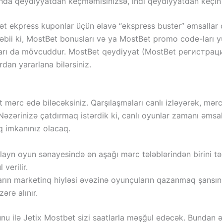
da qeydiyyatdan keçməmisinizsə, indi qeydiyyatdan keçin və
rət ekpress kuponlar üçün əlavə “ekspress buster” əmsalla
Təbii ki, MostBet bonusları və ya MostBet promo code-ları y
rı da mövcuddur. MostBet qeydiyyat (MostBet регистрация
rdan yararlana bilərsiniz.
t mərc edə biləcəksiniz. Qarşılaşmaları canlı izləyərək, mər
Nəzərinizə çatdırmaq istərdik ki, canlı oyunlar zamanı əmsall
 imkanınız olacaq.
yn oyun sənayesində ən aşağı mərc tələblərindən birini təkl
verilir.
ın marketinq hiyləsi əvəzinə oyunçuların qazanmaq şansını 
rə alınır.
unu ilə Jetix Mostbet sizi saatlarla məşğul edəcək. Bundan ə