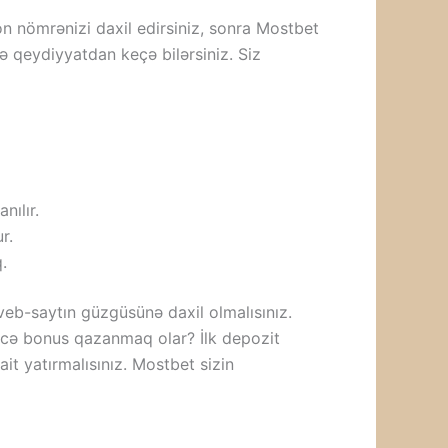
n nömrənizi daxil edirsiniz, sonra Mostbet
ə qeydiyyatdan keçə bilərsiniz. Siz
ılır.
r.
.
veb-saytın güzgüsünə daxil olmalısınız.
cə bonus qazanmaq olar? İlk depozit
 yatırmalısınız. Mostbet sizin