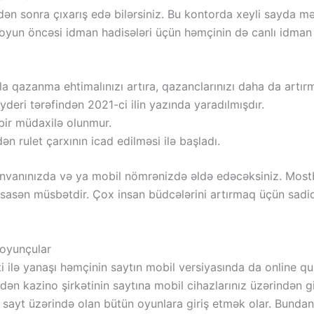
ən sonra çıxarış edə bilərsiniz. Bu kontorda xeyli sayda mər
 oyun öncəsi idman hadisələri üçün həmçinin də canlı idman 
la qazanma ehtimalınızı artıra, qazanclarınızı daha da artırm
eri tərəfindən 2021-ci ilin yazında yaradılmışdır.
çbir müdaxilə olunmur.
ən rulet çarxının icad edilməsi ilə başladı.
ünvanınızda və ya mobil nömrənizdə əldə edəcəksiniz. Mos
i əsasən müsbətdir. Çox insan büdcələrini artırmaq üçün sad
 oyunçular
əti ilə yanaşı həmçinin saytın mobil versiyasında da online 
dən kazino şirkətinin saytına mobil cihazlarınız üzərindən g
eb sayt üzərində olan bütün oyunlara giriş etmək olar. Bunda