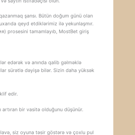
 saytın istifadəçisi olun.
r qazanmaq şansı. Bütün doğum günü olan
uxarıda qeyd etdiklərimiz ilə yekunlaşmır.
) prosesini tamamlayıb, MostBet giriş
clər edərək və anında qalib gəlməklə
ar sürətlə dəyişə bilər. Sizin daha yüksək
if edir.
artıran bir vasitə olduğunu düşünür.
lavə, siz oyuna təsir göstərə və çoxlu pul