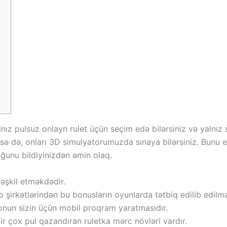
lnız pulsuz onlayn rulet üçün seçim edə bilərsiniz və yalnız 
rsə də, onları 3D simulyatorumuzda sınaya bilərsiniz. Bunu
uğunu bildiyinizdən əmin olaq.
əşkil etməkdədir.
 şirkətlərindən bu bonusların oyunlarda tətbiq edilib edilmə
onun sizin üçün mobil proqram yaratmasıdır.
bir çox pul qazandıran ruletka mərc növləri vardır.