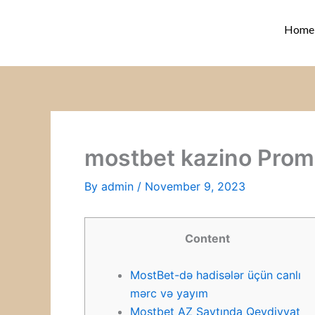
Skip
to
Home
content
mostbet kazino Prom
By
admin
/
November 9, 2023
Content
MostBet-də hadisələr üçün canlı
mərc və yayım
Mostbet AZ Saytında Qeydiyyat