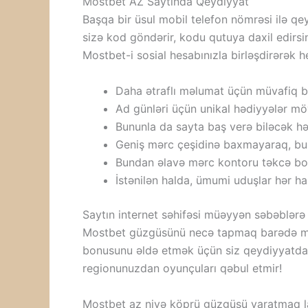
Mostbet AZ Saytında Qeydiyyat
Başqa bir üsul mobil telefon nömrəsi ilə q
sizə kod göndərir, kodu qutuya daxil edirsi
Mostbet-i sosial hesabınızla birləşdirərək h
Daha ətraflı məlumat üçün müvafiq 
Ad günləri üçün unikal hədiyyələr mö
Bununla da sayta baş verə biləcək hər
Geniş mərc çeşidinə baxmayaraq, bu 
Bundan əlavə mərc kontoru təkcə bo
İstənilən halda, ümumi uduşlar hər 
Saytın internet səhifəsi müəyyən səbəblərə 
Mostbet güzgüsünü necə tapmaq barədə məl
bonusunu əldə etmək üçün siz qeydiyyatdan
regionunuzdan oyunçuları qəbul etmir!
Mostbet az niyə köprü güzgüsü yaratmaq l