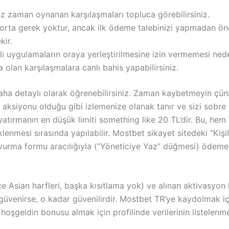
nız zaman oynanan karşılaşmaları topluca görebilirsiniz.
rta gerek yoktur, ancak ilk ödeme talebinizi yapmadan ön
kir.
ili uygulamaların oraya yerleştirilmesine izin vermemesi ne
olan karşılaşmalara canlı bahis yapabilirsiniz.
aha detaylı olarak öğrenebilirsiniz. Zaman kaybetmeyin çü
k, aksiyonu olduğu gibi izlemenize olanak tanır ve sizi sobr
yatırmanın en düşük limiti something like 20 TL’dir. Bu, he
nmesi sırasında yapılabilir. Mostbet sikayet sitedeki “Ki
urma formu aracılığıyla (“Yöneticiye Yaz” düğmesi) ödeme y
ce Asian harfleri, başka kısıtlama yok) ve alınan aktivasyon
venirse, o kadar güvenilirdir. Mostbet TR’ye kaydolmak içi
şgeldin bonusu almak için profilinde verilerinin listelenme