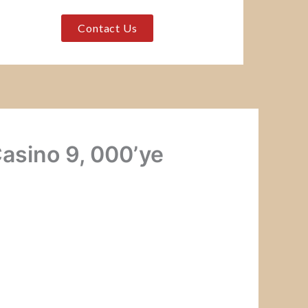
Contact Us
Casino 9, 000’ye