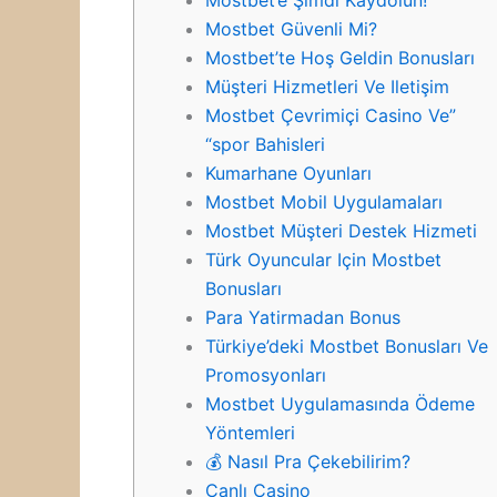
Mostbet’e Şimdi Kaydolun!
Mostbet Güvenli Mi?
Mostbet’te Hoş Geldin Bonusları
Müşteri Hizmetleri Ve Iletişim
Mostbet Çevrimiçi Casino Ve”
“spor Bahisleri
Kumarhane Oyunları
Mostbet Mobil Uygulamaları
Mostbet Müşteri Destek Hizmeti
Türk Oyuncular Için Mostbet
Bonusları
Para Yatirmadan Bonus
Türkiye’deki Mostbet Bonusları Ve
Promosyonları
Mostbet Uygulamasında Ödeme
Yöntemleri
💰 Nasıl Pra Çekebilirim?
Canlı Casino