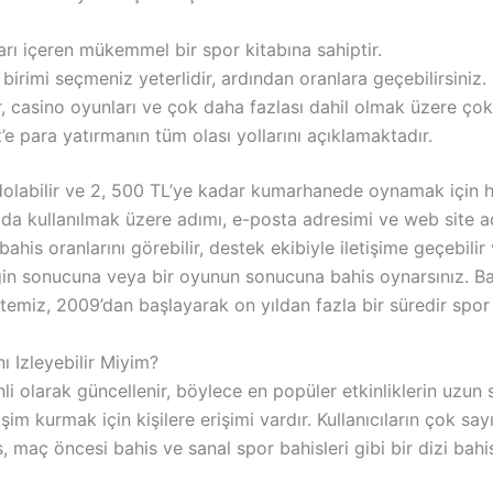
ı içeren mükemmel bir spor kitabına sahiptir.
irimi seçmeniz yeterlidir, ardından oranlara geçebilirsiniz.
r, casino oyunları ve çok daha fazlası dahil olmak üzere çok 
’e para yatırmanın tüm olası yollarını açıklamaktadır.
dolabilir ve 2, 500 TL’ye kadar kumarhanede oynamak için
ımda kullanılmak üzere adımı, e-posta adresimi ve web site a
bahis oranlarını görebilir, destek ekibiyle iletişime geçebilir 
iğin sonucuna veya bir oyunun sonucuna bahis oynarsınız. Bahi
temiz, 2009’dan başlayarak on yıldan fazla bir süredir spor 
ı Izleyebilir Miyim?
i olarak güncellenir, böylece en popüler etkinliklerin uzun
işim kurmak için kişilere erişimi vardır. Kullanıcıların çok s
s, maç öncesi bahis ve sanal spor bahisleri gibi bir dizi bah