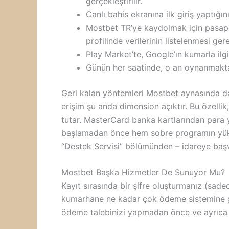
gerçekleştirilir.
Canlı bahis ekranına ilk giriş yaptığı
Mostbet TR’ye kaydolmak için pasapo
profilinde verilerinin listelenmesi gere
Play Market’te, Google’ın kumarla ilg
Günün her saatinde, o an oynanmakta 
Geri kalan yöntemleri Mostbet aynasında d
erişim şu anda dimension açıktır. Bu özelli
tutar. MasterCard banka kartlarından para 
başlamadan önce hem sobre programın yükle
“Destek Servisi” bölümünden – idareye başv
Mostbet Başka Hizmetler De Sunuyor Mu?
Kayıt sırasında bir şifre oluşturmanız (sade
kumarhane ne kadar çok ödeme sistemine gü
ödeme talebinizi yapmadan önce ve ayrıca ho