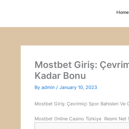
Skip
to
Home
content
Mostbet Giriş: Çevrim
Kadar Bonu
By
admin
/
January 10, 2023
Mostbet Giriş: Çevrimiçi Spor Bahisleri Ve
Mostbet Online Casino Türkiye ️ Resmi Net 