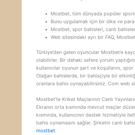
Mostbet, tüm dünyada popüler sporlar
Bunu uygulamak için bir ülke ve para b
Mostbet, spor bahisleri, canlı bahisle
Web sitesindeki ayrı bir FAQ, Mostbet
Türkiye’den gelen oyuncular Mostbet’e kay
olabilirler. Bir dahaki sefere yorum yaptığ
kullanıcılar oyunun şart ve koşullarını, spor 
Olağan bahislerde, bir bahisçiyle bir etkinl
oranlara bahis oynayabilirsiniz. Com web si
Mostbet’te Kriket Maçlarının Canlı Yayınların
Ekranın orta kısmında mevcut maçlar düzenl
kısmında, kullanıcının destek hizmetiyle ilet
bahis oynamasını sağlar. Şirketin canlı bahi
mostbet
.