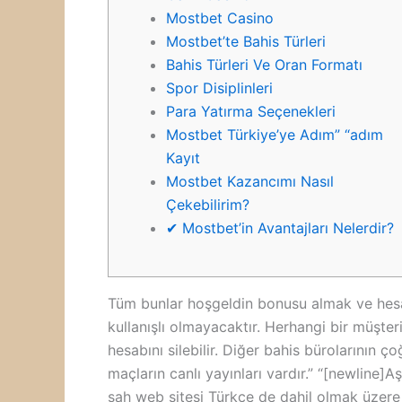
Mostbet Casino
Mostbet’te Bahis Türleri
Bahis Türleri Ve Oran Formatı
Spor Disiplinleri
Para Yatırma Seçenekleri
Mostbet Türkiye’ye Adım” “adım
Kayıt
Mostbet Kazancımı Nasıl
Çekebilirim?
✔ Mostbet’in Avantajları Nelerdir?
Tüm bunlar hoşgeldin bonusu almak ve hesab
kullanışlı olmayacaktır. Herhangi bir müşter
hesabını silebilir. Diğer bahis bürolarının 
maçların canlı yayınları vardır.” “[newline]
sah web sitesi Türkçe de dahil olmak üzere 3