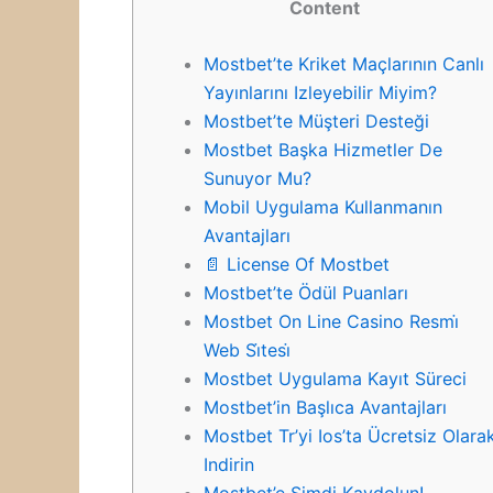
Content
Mostbet’te Kriket Maçlarının Canlı
Yayınlarını Izleyebilir Miyim?
Mostbet’te Müşteri Desteği
Mostbet Başka Hizmetler De
Sunuyor Mu?
Mobil Uygulama Kullanmanın
Avantajları
📄 License Of Mostbet
Mostbet’te Ödül Puanları
Mostbet On Line Casino Resmi̇
Web Si̇tesi̇
Mostbet Uygulama Kayıt Süreci
Mostbet’in Başlıca Avantajları
Mostbet Tr’yi Ios’ta Ücretsiz Olara
Indirin