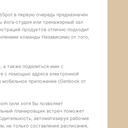
bSpot в первую очередь предназначен
ы йога-студия или тренажерный зал
нстраций продуктов отлично подходит
 членами команды Независимо от того,
, а также поделиться ими с
те с помощью адреса электронной
ез мобильное приложение (Genbook от
oom (или хотя бы позволяет
вильный планировщик встреч поможет
одительность, автоматизируя рабочие
м, не только составление расписания,