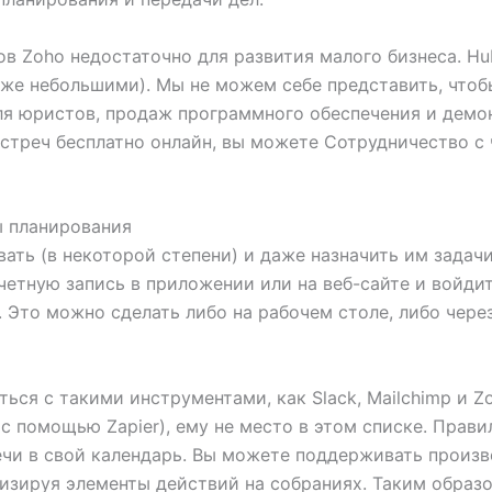
в Zoho недостаточно для развития малого бизнеса. Hu
аже небольшими). Мы не можем себе представить, чтоб
для юристов, продаж программного обеспечения и демо
встреч бесплатно онлайн, вы можете Сотрудничество с
ы планирования
ть (в некоторой степени) и даже назначить им задачи
четную запись в приложении или на веб-сайте и войди
 Это можно сделать либо на рабочем столе, либо чер
ься с такими инструментами, как Slack, Mailchimp и Z
с помощью Zapier), ему не место в этом списке. Пра
ечи в свой календарь. Вы можете поддерживать произв
зируя элементы действий на собраниях. Таким образо