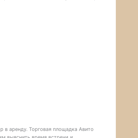
р в аренду. Торговая площадка Авито
им выяснить время встречи и