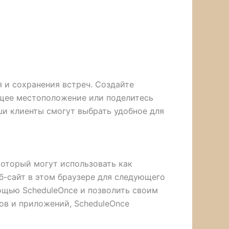
я и сохранения встреч. Создайте
кущее местоположение или поделитесь
ши клиенты смогут выбрать удобное для
который могут использовать как
еб-сайт в этом браузере для следующего
ощью ScheduleOnce и позволить своим
ов и приложений, ScheduleOnce