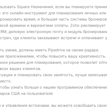
льзовать Square Назначения, если вы планируете прини
 это онлайн-инструмент для планирования личных или
бронировать время, и большая часть системы брониров
кой времени и вариантами оплаты. Zoho рекламирует
CRM, деловую электронную почту и модуль бронировани
стреч, где клиенты заказывают встречи и оплачивают у
ь умнее, должны иметь Pipedrive на своем радаре.
ми приложениями, чтобы повысить вашу креативность.
ивное решение для планирования, которое позволит опт
всех ваших клиентов.
туации и планировать свою занятость, лучше записыва
место.
тобы узнать больше о нашем программном обеспечении 
ларов США на пользователя.
 и управления встречами, вы можете освободить своих