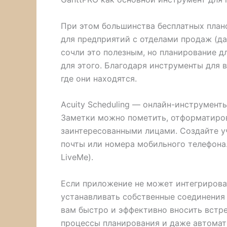
При этом большинства бесплатных плано
для предприятий с отделами продаж (д
сочли это полезным, но планирование 
для этого. Благодаря инструменты для 
где они находятся.
Acuity Scheduling — онлайн-инструмент
Заметки можно пометить, отформатирова
заинтересованными лицами. Создайте у
почты или номера мобильного телефона.
LiveMe).
Если приложение не может интегрироват
устанавливать собственные соединения 
вам быстро и эффективно вносить встр
процессы планирования и даже автомати