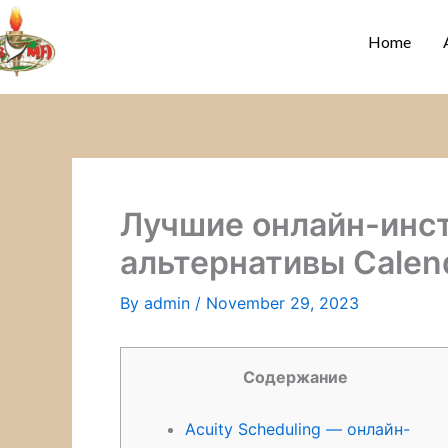
Skip
to
Home
content
Лучшие онлайн-инст
альтернативы Calen
By
admin
/
November 29, 2023
Содержание
Acuity Scheduling — онлайн-