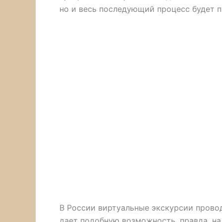
но и весь последующий процесс будет п
В России виртуальные экскурсии провод
дает подобную возможность, правда, на