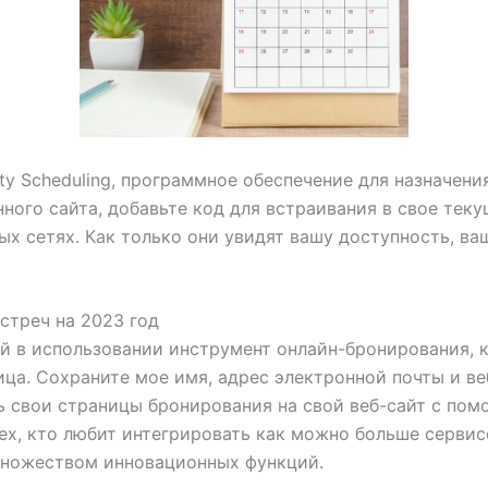
y Scheduling, программное обеспечение для назначени
ного сайта, добавьте код для встраивания в свое те
ых сетях. Как только они увидят вашу доступность, ва
стреч на 2023 год
й в использовании инструмент онлайн-бронирования, 
ица. Сохраните мое имя, адрес электронной почты и в
ь свои страницы бронирования на свой веб-сайт с пом
ех, кто любит интегрировать как можно больше сервис
множеством инновационных функций.