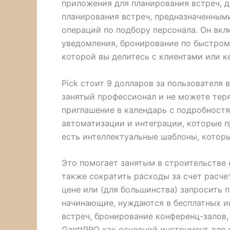
приложения для планирования встреч, 
планирования встреч, предназначенными
операций по подбору персонала. Он вк
уведомления, бронирование по быстрому
которой вы делитесь с клиентами или к
Pick стоит 9 долларов за пользователя 
занятый профессионал и не можете теря
приглашение в календарь с подробност
автоматизации и интеграции, которые п
есть интеллектуальные шаблоны, которы
Это помогает занятым в строительстве 
также сократить расходы за счет расч
цене или (для большинства) запросить 
начинающие, нуждаются в бесплатных и
встреч, бронирование конференц-залов
GanttPRO как основной инструмент для 