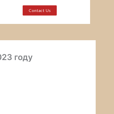
Contact Us
023 году