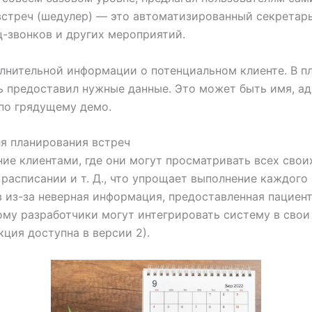
стреч (шедулер) — это автоматизированный секретарь,
ц-звонков и других мероприятий.
олнительной информации о потенциальном клиенте. В 
ь предоставил нужные данные. Это может быть имя, а
по грядущему демо.
ля планирования встреч
ие клиентами, где они могут просматривать всех свои
 расписании и т. Д., что упрощает выполнение каждого
 из-за неверная информация, предоставленная пациент
ому разработчики могут интегрировать систему в свои
кция доступна в версии 2).