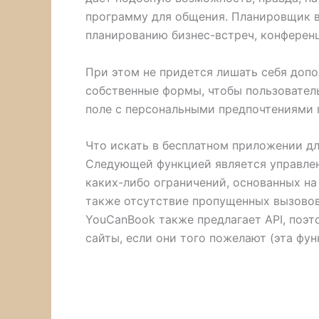
программу для общения. Планировщик в
планированию бизнес-встреч, конферен
При этом не придется лишать себя доп
собственные формы, чтобы пользовател
поле с персональными предпочтениями 
Что искать в бесплатном приложении д
Следующей функцией является управлен
каких-либо ограничений, основанных на
также отсутствие пропущенных вызовов
YouCanBook также предлагает API, поэт
сайты, если они того пожелают (эта фун