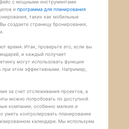
ерфейс с мощными инструментами
делов и
программа для планирования
онирования, таких как мобильные
 Вы создаете страницу бронирования,
и.
ют время. Итак, проверьте это, если вы
лендарей, и каждый получает
етингу могут использовать функции
сь при этом эффективными. Например,
мя за счет отслеживания проектов, а
енты можно попробовать по доступной
ные компании, особенно мелкие и
но уметь контролировать планирование
низированном календаре. Мы используем