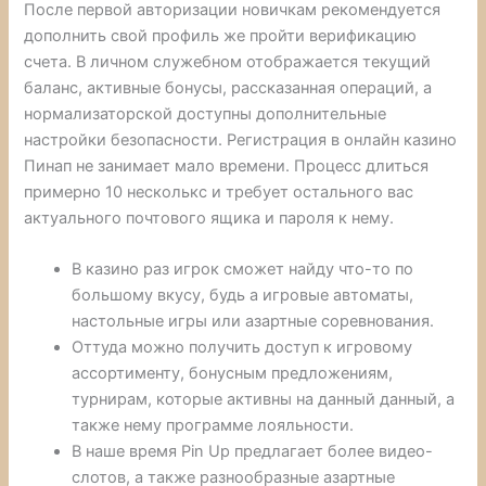
После первой авторизации новичкам рекомендуется
дополнить свой профиль же пройти верификацию
счета. В личном служебном отображается текущий
баланс, активные бонусы, рассказанная операций, а
нормализаторской доступны дополнительные
настройки безопасности. Регистрация в онлайн казино
Пинап не занимает мало времени. Процесс длиться
примерно 10 несколькс и требует остального вас
актуального почтового ящика и пароля к нему.
В казино раз игрок сможет найду что-то по
большому вкусу, будь а игровые автоматы,
настольные игры или азартные соревнования.
Оттуда можно получить доступ к игровому
ассортименту, бонусным предложениям,
турнирам, которые активны на данный данный, а
также нему программе лояльности.
В наше время Pin Up предлагает более видео-
слотов, а также разнообразные азартные