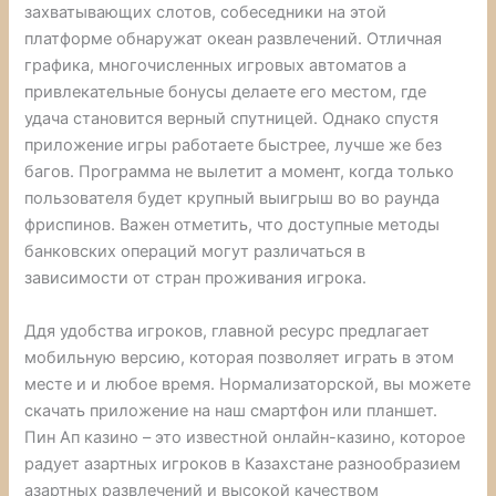
захватывающих слотов, собеседники на этой
платформе обнаружат океан развлечений. Отличная
графика, многочисленных игровых автоматов а
привлекательные бонусы делаете его местом, где
удача становится верный спутницей. Однако спустя
приложение игры работаете быстрее, лучше же без
багов. Программа не вылетит а момент, когда только
пользователя будет крупный выигрыш во во раунда
фриспинов. Важен отметить, что доступные методы
банковских операций могут различаться в
зависимости от стран проживания игрока.
Ддя удобства игроков, главной ресурс предлагает
мобильную версию, которая позволяет играть в этом
месте и и любое время. Нормализаторской, вы можете
скачать приложение на наш смартфон или планшет.
Пин Ап казино – это известной онлайн-казино, которое
радует азартных игроков в Казахстане разнообразием
азартных развлечений и высокой качеством