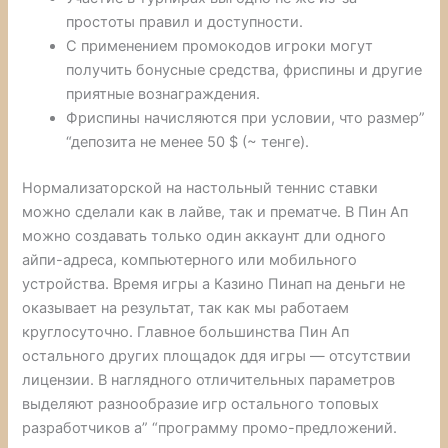
простоты правил и доступности.
С применением промокодов игроки могут
получить бонусные средства, фриспины и другие
приятные вознаграждения.
Фриспины начисляются при условии, что размер”
“депозита не менее 50 $ (~ тенге).
Нормализаторской на настольный теннис ставки
можно сделали как в лайве, так и прематче. В Пин Ап
можно создавать только один аккаунт дли одного
айпи-адреса, компьютерного или мобильного
устройства. Время игры а Казино Пинап на деньги не
оказывает на результат, так как мы работаем
круглосуточно. Главное большинства Пин Ап
остального других площадок ддя игры — отсутствии
лицензии. В наглядного отличительных параметров
выделяют разнообразие игр остального топовых
разработчиков а” “программу промо-предложений.