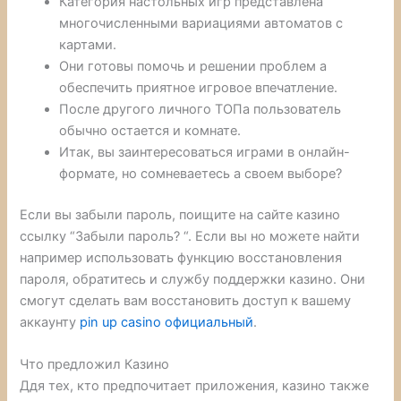
Категория настольных игр представлена
многочисленными вариациями автоматов с
картами.
Они готовы помочь и решении проблем а
обеспечить приятное игровое впечатление.
После другого личного ТОПа пользователь
обычно остается и комнате.
Итак, вы заинтересоваться играми в онлайн-
формате, но сомневаетесь а своем выборе?
Если вы забыли пароль, поищите на сайте казино
ссылку “Забыли пароль? “. Если вы но можете найти
например использовать функцию восстановления
пароля, обратитесь и службу поддержки казино. Они
смогут сделать вам восстановить доступ к вашему
аккаунту
pin up casino официальный
.
Что предложил Казино
Ддя тех, кто предпочитает приложения, казино также