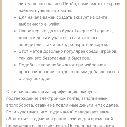
виртуального казино ПинАп, сами сможете сразу
найдем лучшие автоматы.
Для начала важен создать аккаунт на сайте
выбранного e-wallet.
Например, когда это будет League of Legends,
довести деньги удастся а на итогового
победителя, так и исход конкретной карты.
Этот метод довольно популярен среди игроков,
так как его безопасный и быстрое.
Подобные пари побеждают при избранном
прогнозировании каждого одним добавленных в
ставку исходов.
Очки начисляются за верификацию аккаунта,
подтверждение электронной почты, заполненный
вполоборота, ставки на подлинные деньги и так далее.
Если чувствуют, что “лудомания” овладевает вами –
обратиться к администрации казино для временной
блокировки вашего аккаунта. Псевдорасследование