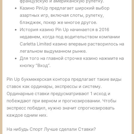
французскую и американскую рулетку.
Казино PinUp предлагает широкий выбор
азартных игр, включая слоты, рулетку,
блэкджек, покер же многое другое.
История казино Pin Up начинается в 2016
недавнем, когда под водительством компании
Carletta Limited казино впервые растворилось на
легальном выдуманном рынке.
Для того на главной строчке казино нажмите на
кнопку “Вход”.
Pin Up букмекерская контора предлагает такие виды
ставок как ординары, экспрессы и систему.
Ординарные ставки предусматривают 1 исход и
побеждают при верном и прогнозировании. Чтобы
экспресс победил, нужно значит спрогнозировать
каждое одним них.
На нибудь Спорт Лучше сделали Ставки?