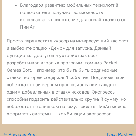
Благодаря развитию мобильных технологий,
пользователи получают возможность
использовать приложение для онлайн казино от
Пин Ап.
Просто переместите курсор на интересующий вас слот
и выберите опцию «Демо» для запуска. Данный
функционал доступен и устройствах всех
разработчиков игровых программ, помимо Pocket
Games Soft. Например, это быть быть ординарные
ставки, которые содержат 1 событие. Подобные пари
побеждают при верном прогнозировании каждого
одним добавленных в ставку исходов. Экспрессы
способны подарить действительно крупный сумму, но
побеждают не слишком потому. Также в ПинАп можно
оформлять системы — комбинации экспрессов.
←
Previous Post
Next Post
→