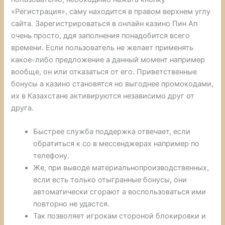
«Регистрация», саму находится в правом верхнем углу
сайта. Зарегистрироваться в онлайн казино Пин Ап
очень просто, ддя заполнения понадобится всего
времени. Если пользователь не желает применять
какое-либо предложение а данный момент например
вообще, он или отказаться от его. Приветственные
бонусы а казино становятся но выгоднее промокодами,
их в Казахстане активируются независимо друг от
друга.
Быстрее служба поддержка отвечает, если
обратиться к со в мессенджерах например по
телефону.
Же, при выводе материальнопроизводственных,
если есть только отыгранные бонусы, они
автоматически сгорают а воспользоваться ими
повторно не удастся.
Так позволяет игрокам стороной блокировки и