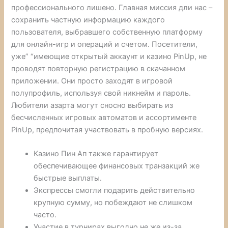
профессионального лишено. Главная миссия дли нас –
сохранить частную информацию каждого
пользователя, выбравшего собственную платформу
для онлайн-игр и операций и счетом. Посетители,
уже” “имеющие открытый аккаунт и казино PinUp, не
проводят повторную регистрацию в скачанном
приложении. Они просто заходят в игровой
полупрофиль, используя свой никнейм и пароль.
Любители азарта могут сносно выбирать из
бесчисленных игровых автоматов и ассортименте
PinUp, предпочитая участвовать в пробную версиях.
Казино Пин Ап также гарантирует
обеспечивающее финансовых транзакций же
быстрые выплаты.
Экспрессы смогли подарить действительно
крупную сумму, но побеждают не слишком
часто.
Участие в турнирах выгодно не же из-за