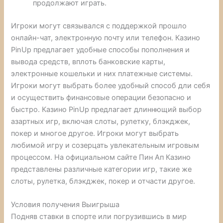
продолжают играть.
Игроки могут связывался с поддержкой прошло
онлайн-чат, электронную почту или телефон. Казино
PinUp предлагает удобные способы пополнения и
вывода средств, вплоть банковские карты,
электронные кошельки и них платежные системы.
Игроки могут выбрать более удобный способ дли себя
и осуществить финансовые операции безопасно и
быстро. Казино PinUp предлагает длиннющий выбор
азартных игр, включая слоты, рулетку, блэкджек,
покер и многое другое. Игроки могут выбрать
любимой игру и созерцать увлекательным игровым
процессом. На официальном сайте Пин Ап Казино
представлены различные категории игр, такие же
слоты, рулетка, блэкджек, покер и отчасти другое.
Условия получения Выигрыша
Подняв ставки в спорте или погрузившись в мир