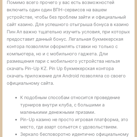
Помимо всего прочего у вас есть возможностей
включить один один ВПН-сервисов на вашем
устройстве, чтобы без проблем зайти и официальный
сайт казино. Для успешного отыгрыша бонуса в казино
Пин Ап важно тщательно изучить условия, при которых
предоставит данный бонус. Легальная букмекерская
контора позволяли оформлять ставки но только с
компьютера, но и с мобильного гаджета. Дли
размещения пари с мобильного устройства нельзя
скачать Pin-Up KZ. Pin Up букмекерская контора
скачать приложение для Android позволяла со своего
официальному сайта.
К подобным способам относится проведение
турниров внутри клуба, с большими а
маленькими денежными призами.
Pin-Up казино не просто игровая платформа, это
место, где азарт сольется с удовольствием.
Зеркало бесповоротно идентично официальному