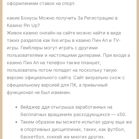
оформлением ставок на спорт.
какие Бонусы Можно получить За Регистрацию в
Казино Pin Up?
Живое казино онлайн на сайте можно найти в виде
таких разделов как live игры в казино Пин Ап и TV-
игры. Гемблеры могут играть с другими
пользователями и настоящими дилерами. При входе а
казино Пин Ап на телефон также планшет,
пользователь потом попадет на поскольку такую
версию официального сайта. Сайт визуально схож с
официальному версией для ПК, а привычный
функционал не был изменен.
Вейджер ддя отыгрыша заработанных на
бесплатных вращениях расходующихся — х50.
Таким образом вы можете испытал удачу еще же
в спортивных дисциплинах, таких, как футбол,
баскетбол, хоккей же многих других.