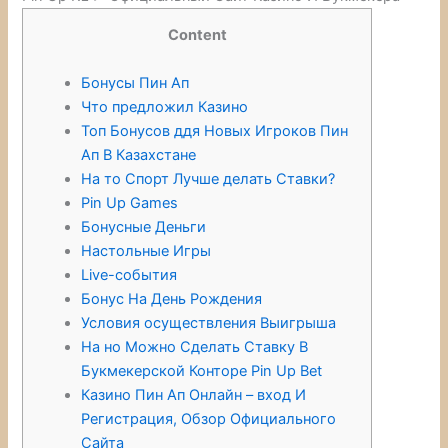
Content
Бонусы Пин Ап
Что предложил Казино
Топ Бонусов ддя Новых Игроков Пин
Ап В Казахстане
На то Спорт Лучше делать Ставки?
Pin Up Games
Бонусные Деньги
Настольные Игры
Live-события
Бонус На День Рождения
Условия осуществления Выигрыша
На но Можно Сделать Ставку В
Букмекерской Конторе Pin Up Bet
Казино Пин Ап Онлайн – вход И
Регистрация, Обзор Официального
Сайта