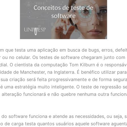
m que testa uma aplicação em busca de bugs, erros, defei
u no celular. Os testes de software chegaram junto com 
dial. O cientista da computação Tom Kilburn é o responsáve
dade de Manchester, na Inglaterra. É benéfico utilizar par
sua criação será feita progressivamente e de forma segura. 
 uma estratégia muito inteligente. O teste de regressão 
alteração funcionará e não quebre nenhuma outra funciona
al do software funciona e atende as necessidades, ou seja,
o de carga testa quantos usuários aquele software aguent