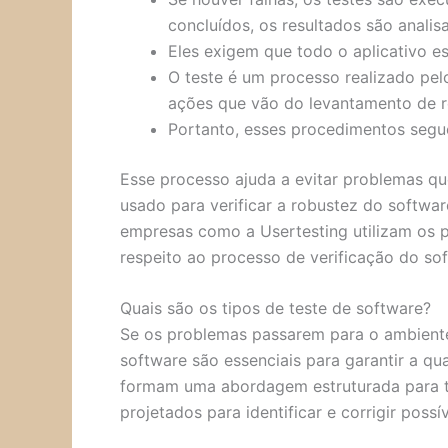
concluídos, os resultados são analis
Eles exigem que todo o aplicativo e
O teste é um processo realizado pel
ações que vão do levantamento de re
Portanto, esses procedimentos segue
Esse processo ajuda a evitar problemas qu
usado para verificar a robustez do softwa
empresas como a Usertesting utilizam os pr
respeito ao processo de verificação do sof
Quais são os tipos de teste de software?
Se os problemas passarem para o ambiente
software são essenciais para garantir a qu
formam uma abordagem estruturada para tes
projetados para identificar e corrigir poss