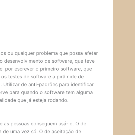
tos ou qualquer problema que possa afetar
o desenvolvimento de software, que teve
l por escrever o primeiro software, que
a os testes de software a pirâmide de
Utilizar de anti-padrões para identificar
serve para quando o software tem alguma
lidade que já esteja rodando.
 se as pessoas conseguem usá-lo. O de
a de uma vez só. O de aceitação de