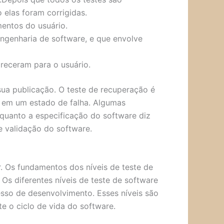
 elas foram corrigidas.
mentos do usuário.
engenharia de software, e que envolve
areceram para o usuário.
ua publicação. O teste de recuperação é
r em um estado de falha. Algumas
nquanto a especificação do software diz
e validação do software.
. Os fundamentos dos níveis de teste de
 Os diferentes níveis de teste de software
sso de desenvolvimento. Esses níveis são
te o ciclo de vida do software.