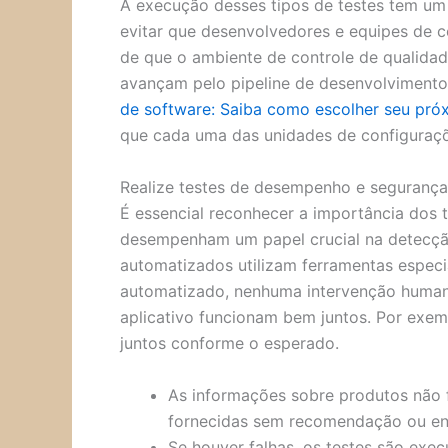
A execução desses tipos de testes tem um 
evitar que desenvolvedores e equipes de c
de que o ambiente de controle de qualida
avançam pelo pipeline de desenvolvimento
de software: Saiba como escolher seu próx
que cada uma das unidades de configuraçõe
Realize testes de desempenho e segurança
É essencial reconhecer a importância dos
desempenham um papel crucial na detecção 
automatizados utilizam ferramentas especi
automatizado, nenhuma intervenção humana 
aplicativo funcionam bem juntos. Por exem
juntos conforme o esperado.
As informações sobre produtos não f
fornecidas sem recomendação ou e
Se houver falhas, os testes são exe