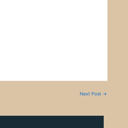
Next Post
→