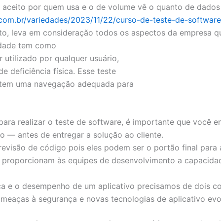
 aceito por quem usa e o de volume vê o quanto de dados a
e.com.br/variedades/2023/11/22/curso-de-teste-de-softwar
to, leva em consideração todos os aspectos da empresa qu
lidade tem como
 utilizado por qualquer usuário,
 deficiência física. Esse teste
rmitem uma navegação adequada para
ra realizar o teste de software, é importante que você e
o — antes de entregar a solução ao cliente.
revisão de código pois eles podem ser o portão final para
s proporcionam às equipes de desenvolvimento a capacidad
a e o desempenho de um aplicativo precisamos de dois con
meaças à segurança e novas tecnologias de aplicativo ev