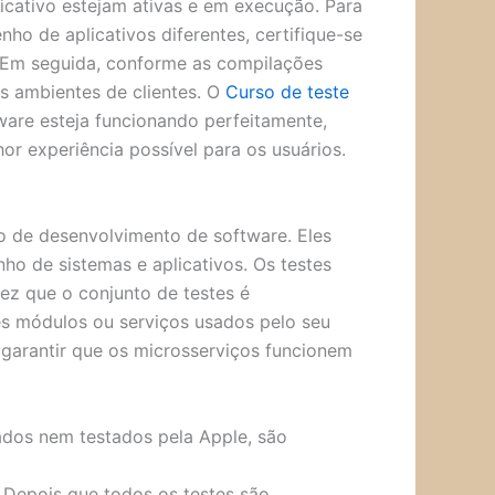
icativo estejam ativas e em execução. Para
o de aplicativos diferentes, certifique-se
. Em seguida, conforme as compilações
s ambientes de clientes. O
Curso de teste
ware esteja funcionando perfeitamente,
r experiência possível para os usuários.
o de desenvolvimento de software. Eles
o de sistemas e aplicativos. Os testes
ez que o conjunto de testes é
es módulos ou serviços usados pelo seu
 garantir que os microsserviços funcionem
ados nem testados pela Apple, são
.Depois que todos os testes são