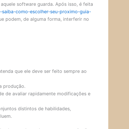
quele software guarda. Após isso, é feita
e-saiba-como-escolher-seu-proximo-guia-
e podem, de alguma forma, interferir no
ntenda que ele deve ser feito sempre ao
 a produção.
e de avaliar rapidamente modificações e
juntos distintos de habilidades,
oluem.