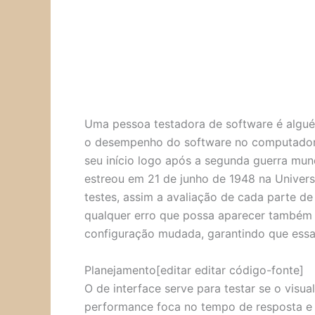
Uma pessoa testadora de software é algué
o desempenho do software no computador o
seu início logo após a segunda guerra mun
estreou em 21 de junho de 1948 na Universi
testes, assim a avaliação de cada parte de 
qualquer erro que possa aparecer também é
configuração mudada, garantindo que essa 
Planejamento[editar editar código-fonte]
O de interface serve para testar se o visu
performance foca no tempo de resposta e 