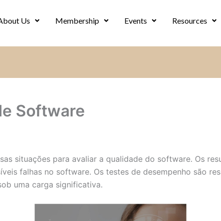
About Us
Membership
Events
Resources
de Software
rsas situações para avaliar a qualidade do software. Os re
síveis falhas no software. Os testes de desempenho são res
b uma carga significativa.