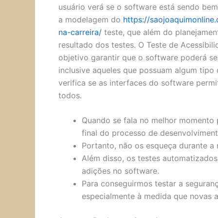
usuário verá se o software está sendo bem
a modelagem do
https://saojoaquimonlin
na-carreira/
teste, que além do planejamen
resultado dos testes. O Teste de Acessibi
objetivo garantir que o software poderá ser
inclusive aqueles que possuam algum tipo de
verifica se as interfaces do software pe
todos.
Quando se fala no melhor momento pa
final do processo de desenvolviment
Portanto, não os esqueça durante a 
Além disso, os testes automatizado
adições no software.
Para conseguirmos testar a seguranç
especialmente à medida que novas a