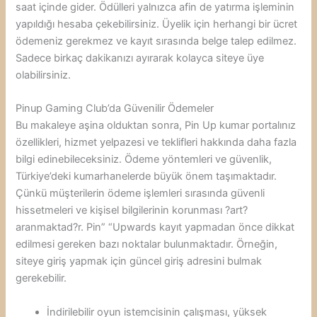
saat içinde gider. Ödülleri yalnızca afin de yatırma işleminin
yapıldığı hesaba çekebilirsiniz. Üyelik için herhangi bir ücret
ödemeniz gerekmez ve kayıt sırasında belge talep edilmez.
Sadece birkaç dakikanızı ayırarak kolayca siteye üye
olabilirsiniz.
Pinup Gaming Club’da Güvenilir Ödemeler
Bu makaleye aşina olduktan sonra, Pin Up kumar portalınız
özellikleri, hizmet yelpazesi ve teklifleri hakkında daha fazla
bilgi edinebileceksiniz. Ödeme yöntemleri ve güvenlik,
Türkiye’deki kumarhanelerde büyük önem taşımaktadır.
Çünkü müşterilerin ödeme işlemleri sırasında güvenli
hissetmeleri ve kişisel bilgilerinin korunması ?art?
aranmaktad?r. Pin” “Upwards kayıt yapmadan önce dikkat
edilmesi gereken bazı noktalar bulunmaktadır. Örneğin,
siteye giriş yapmak için güncel giriş adresini bulmak
gerekebilir.
İndirilebilir oyun istemcisinin çalışması, yüksek