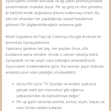
oyuncularını cömert bonuslar ve ilgi çekici promosyonlarla
şımartmaktan mutluluk duyar. Pin up giriş on-line yönetimi,
iki faktörlü kimlik doğrulama işlevini kullanmayı önerir. Bu,
yeni bir cihazdan her yapıldığında, kişisel hesabınıza
girilmesi i?in bilgilendirileceğiniz anlamına gelir.
Mobil Uygulama Ile Flag Up Casinoyu Google Android Ve
Iphone’da Oynayabilirsiniz
Yapmanız gereken tek şey, her şeyden önce, ofis
kurallarına aşina olmaktır. Ancak o zaman rahatça bahis
oynayabilir ve her şeyin nasıl çalıştığını anlayabilirsiniz.
Oyuncuların incelemelerine göre, the woman şeyin istikrarlı
empieza uzun süre çalıştığını söyleyebiliriz.
Ayrıca Pin Up’ın TV Oyunları ve Aviator (yalnızca
gerçek nakit için mevcuttur) gibi eğlence
yelpazesinden de bahsetmeye değer.”
Pin up giyim tarzında pembe, kırmızı, siyah, beyaz ve
mavi tonları sıklıkla kullanılır.