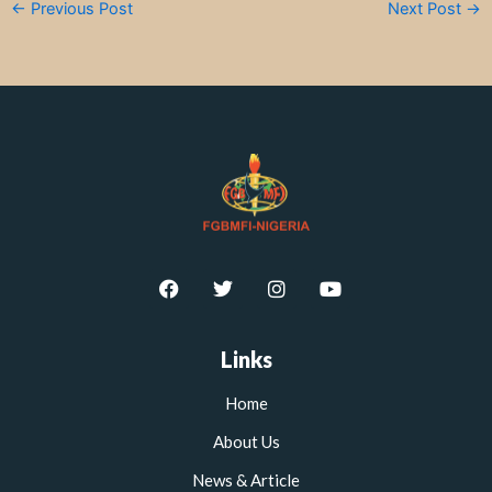
←
Previous Post
Next Post
→
F
T
I
Y
a
w
n
o
c
i
s
u
e
t
t
t
b
t
a
u
Links
o
e
g
b
o
r
r
e
Home
k
a
m
About Us
News & Article