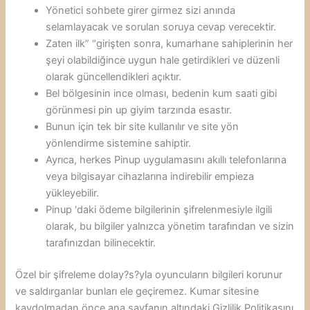
Yönetici sohbete girer girmez sizi anında
selamlayacak ve sorulan soruya cevap verecektir.
Zaten ilk” “girişten sonra, kumarhane sahiplerinin her
şeyi olabildiğince uygun hale getirdikleri ve düzenli
olarak güncellendikleri açıktır.
Bel bölgesinin ince olması, bedenin kum saati gibi
görünmesi pin up giyim tarzında esastır.
Bunun için tek bir site kullanılır ve site yön
yönlendirme sistemine sahiptir.
Ayrıca, herkes Pinup uygulamasını akıllı telefonlarına
veya bilgisayar cihazlarına indirebilir empieza
yükleyebilir.
Pinup ‘daki ödeme bilgilerinin şifrelenmesiyle ilgili
olarak, bu bilgiler yalnızca yönetim tarafından ve sizin
tarafınızdan bilinecektir.
Özel bir şifreleme dolay?s?yla oyuncuların bilgileri korunur
ve saldırganlar bunları ele geçiremez. Kumar sitesine
kaydolmadan önce ana sayfanın altındaki Gizlilik Politikasını