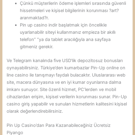
Çünkü müşterilerin ödeme işlemleri sırasında güvenli
hissetmeleri ve kişisel bilgilerinin korunması ?art?
aranmaktad?r.
Pin up casino indir başlatmak için öncelikle
uyarlanabilir siteyi kullanmanız empieza bir akıllı
telefon” “ya da tablet aracılığıyla ana sayfaya
gitmeniz gerekir.
Ve Telegram kanalında five USD’lik depozitosuz bonusları
oynayabilirsiniz. Türkiye’den kumarbazlar Pin-Up online on
line casino ile tanışmayı faydalı bulacaktır. Uluslararası web
site, macera dünyasına ve en iyi kumar oyunlarına dalma
imkanı sunuyor. Site özenli hizmet, PC’lerden ve mobil
cihazlardan erişim, kişisel verilerin korunması sunar. Pin-Up
casino giriş yapabilir ve sunulan hizmetlerin kalitesini kişisel
olarak değerlendirebilirsiniz.
Pin Up Casino’dan Para Kazanabileceğiniz Ücretsiz
Piyango