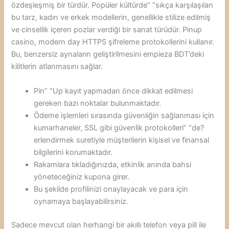
özdeşleşmiş bir türdür. Popüler kültürde” “sıkça karşılaşılan
bu tarz, kadın ve erkek modellerin, genellikle stilize edilmiş
ve cinsellik içeren pozlar verdiği bir sanat türüdür. Pinup
casino, modern day HTTPS şifreleme protokollerini kullanır.
Bu, benzersiz aynaların geliştirilmesini empieza BDT’deki
kilitlerin atlanmasını sağlar.
Pin” “Up kayıt yapmadan önce dikkat edilmesi
gereken bazı noktalar bulunmaktadır.
Ödeme işlemleri sırasında güvenliğin sağlanması için
kumarhaneler, SSL gibi güvenlik protokolleri” “de?
erlendirmek suretiyle müşterilerin kişisel ve finansal
bilgilerini korumaktadır.
Rakamlara tıkladığınızda, etkinlik anında bahsi
yöneteceğiniz kupona girer.
Bu şekilde profilinizi onaylayacak ve para için
oynamaya başlayabilirsiniz.
Sadece mevcut olan herhangi bir akıllı telefon veya pill ile