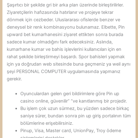
Şaşırtıcı bir şekilde gri bir arka plan üzerinde birleştirilirler.
Ziyaretçilerin hafızasında hatırlanır ve projeye tekrar
dönmek için cezbeder. Uluslararası ofislerde benzer ve
deneysel bir renk kombinasyonu bulunamaz. Elbette, Pin
upward bet kumarhanesini ziyaret ettikten sonra burada
sadece kumar olmadığını fark edeceksiniz. Aslında,
kumarhane kumar ve bahis işlevlerini kullanıcıları için en
rahat şekilde birleştirmeyi başardı. Spor bahisleri yapmak
için ya doğrudan web sitesinde buna geçmeniz ya weil aynı
şeyi PERSONAL COMPUTER uygulamasında yapmanız
gerekir.
Oyunculardan gelen geri bildirimlere göre Pin up
casino online, güvenilir” “ve kanıtlanmış bir projedir.
Bu işlem çok uzun sürmez, bu yüzden sadece birkaç
saniye sürer, bundan sonra pin up giriş portalının tüm
bölümlerine erişebilirsiniz.
Pinup, Visa, Master card, UnionPay, Troy ödeme
sistemlerini destekler.