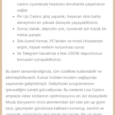
casino oyunlarıyla heyecanı doruklarda yaşamanızı
sağlar.
Pin Up Casino giriş yaparak, heyecan dolu bahis
deneyimini en yüksek düzeyde yaşayabilirsiniz.
Sonuç olarak, depozito yok, oynamak için küçük bir
miktar paradır.
Site özenli hizmet, PC’lerden ve mobil cihazlardan
erişim, kişisel verilerin korunması sunar.
Ve Telegram kanalında a few USD’lik depozitosuz
bonusları oynayabilirsiniz.
Bu işlem tamamlandığında, tüm özellikler kullanılabilir ve
etkinleştirilecektir. Kumar hobileri modern sağlayıcılar
sayesinde geliştirilmiştir. Geliştiriciler programlarının
işlevselliğini sürekli güncelliyorlar. Bu nedenle Live Casino
empieza video slotlarının optimizasyonu en üst düzeydedir.
Moda dünyasının öncü akımlarından biri olan pin up giyim
tarzı, geçmişten günümüze kalitesini korumuş, sevimli ve
romantik görünümün asıl olduğu bir tarzdır. Pin up giyim