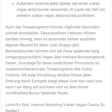
Außerdem koennte jeder Spieler, der einen vulkan
vegas aktionscode verwendet, im Laufe der Zeit von
weiteren vulkan vegas aktionscode profitieren.
Auch das Treueprogramm können Highroller besonders
schnell durchlaufen. Diese positiven Faktoren trösten
darüber hinweg, dass es ansonsten keinen expliziten
eigenen Reward für diese User-Gruppe gibt.
Bestandskunden können sich bei Feuer speiender berg
(umgangssprachlich) Vegas über mehrere Bonusangebote
freuen. Grundlage für diese zusätzlichen Promotions ist
zusammenfassend das Treueprogramm des Online
Casinos. Mit jeder Einzahlung darüber hinaus jeder
Drehung durch Echtgeld steigt dieser User hier nach und
nach i am Rang auf und kann sich so über immer
vorteilhaftere Bonus Varianten freuen.
Lohnt Es Sich, Internet Marketing Vulkan Vegas Casino Zu
Spielen?