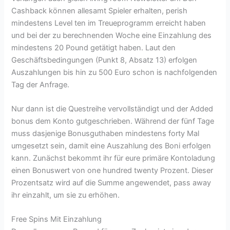
Cashback können allesamt Spieler erhalten, perish
mindestens Level ten im Treueprogramm erreicht haben
und bei der zu berechnenden Woche eine Einzahlung des
mindestens 20 Pound getätigt haben. Laut den
Geschäftsbedingungen (Punkt 8, Absatz 13) erfolgen
Auszahlungen bis hin zu 500 Euro schon is nachfolgenden
Tag der Anfrage.
Nur dann ist die Questreihe vervollständigt und der Added
bonus dem Konto gutgeschrieben. Während der fünf Tage
muss dasjenige Bonusguthaben mindestens forty Mal
umgesetzt sein, damit eine Auszahlung des Boni erfolgen
kann. Zunächst bekommt ihr für eure primäre Kontoladung
einen Bonuswert von one hundred twenty Prozent. Dieser
Prozentsatz wird auf die Summe angewendet, pass away
ihr einzahlt, um sie zu erhöhen.
Free Spins Mit Einzahlung