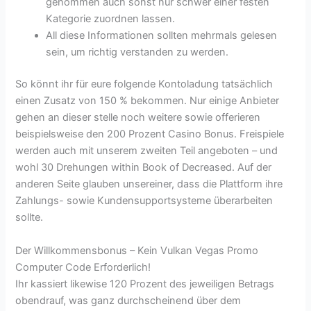
genommen auch sonst nur schwer einer festen
Kategorie zuordnen lassen.
All diese Informationen sollten mehrmals gelesen
sein, um richtig verstanden zu werden.
So könnt ihr für eure folgende Kontoladung tatsächlich
einen Zusatz von 150 % bekommen. Nur einige Anbieter
gehen an dieser stelle noch weitere sowie offerieren
beispielsweise den 200 Prozent Casino Bonus. Freispiele
werden auch mit unserem zweiten Teil angeboten – und
wohl 30 Drehungen within Book of Decreased. Auf der
anderen Seite glauben unsereiner, dass die Plattform ihre
Zahlungs- sowie Kundensupportsysteme überarbeiten
sollte.
Der Willkommensbonus – Kein Vulkan Vegas Promo
Computer Code Erforderlich!
Ihr kassiert likewise 120 Prozent des jeweiligen Betrags
obendrauf, was ganz durchscheinend über dem