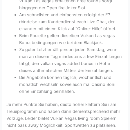
Vulkan Las vegas erhaltenen Free rounds sorgt
hingegen der Open fire Joker Slot.
Am schnellsten und einfachsten erfolgt der F?
rbindelse zum Kundendienst each Live Chat, der
einander mit einem Klick auf “Online-Hilfe” öffnet.
Beim Roulette gelten dieselben Vulkan Las vegas
Bonusbedingungen wie bei dem Blackjack.
Zu guter Letzt erhält person jeden Samstag, wenn
man an diesem Tag mindestens a few Einzahlungen
tätigt, den vulkan vegas added bonus in Höhe
dieses arithmetischen Mittels der Einzahlungen.
Die Angebote können täglich, wöchentlich und
monatlich wechseln sowie auch mal Casino Boni
ohne Einzahlung beinhalten.
Je mehr Punkte Sie haben, desto höher klettern Sie i am
Treueprogramm und haben dann dementsprechend mehr
Vorzüge. Leider bietet Vulkan Vegas living room Spielern
nicht pass away Möglichkeit, Sportwetten zu platzieren.