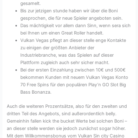
gesamelt.
Bis zur jetzigen stunde haben wir über die Boni
gesprochen, die für neue Spieler angeboten sein.
Das mächtigkeit vor allem dann Sinn, wenn sera sich
bei Ihnen um einen Great Roller handelt.
Vulkan Vegas pflegt an dieser stelle enge Kontakte
zu einigen der größten Anbieter der
Industriebranche, was das Spielen auf dieser
Plattform zugleich auch sehr sicher macht.
Bei der ersten Einzahlung zwischen 10€ und 500€
bekommen Kunden mit neuem Vulkan Vegas Konto
70 Free Spins für den populären Play’n GO Slot Big
Bass Bonanza.
Auch die weiteren Prozentsätze, also für den zweiten und
dritten Teil des Angebots, sind außerordentlich belly.
Gemeinhin fallen kick the bucket Werte bei solchen Boni ­­–
an dieser stelle werden sie jedoch zunächst sogar höher.
Mit dem Willkommensbonus vom Vulkan Sin city Casino