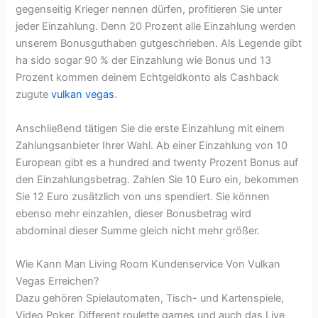
gegenseitig Krieger nennen dürfen, profitieren Sie unter
jeder Einzahlung. Denn 20 Prozent alle Einzahlung werden
unserem Bonusguthaben gutgeschrieben. Als Legende gibt
ha sido sogar 90 % der Einzahlung wie Bonus und 13
Prozent kommen deinem Echtgeldkonto als Cashback
zugute
vulkan vegas
.
Anschließend tätigen Sie die erste Einzahlung mit einem
Zahlungsanbieter Ihrer Wahl. Ab einer Einzahlung von 10
European gibt es a hundred and twenty Prozent Bonus auf
den Einzahlungsbetrag. Zahlen Sie 10 Euro ein, bekommen
Sie 12 Euro zusätzlich von uns spendiert. Sie können
ebenso mehr einzahlen, dieser Bonusbetrag wird
abdominal dieser Summe gleich nicht mehr größer.
Wie Kann Man Living Room Kundenservice Von Vulkan
Vegas Erreichen?
Dazu gehören Spielautomaten, Tisch- und Kartenspiele,
Video Poker, Different roulette games und auch das Live