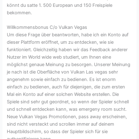
könnt du satte 1. 500 European und 150 Freispiele
bekommen.
Willkommensbonus C/o Vulkan Vegas
Um diese Frage über beantworten, habe ich ein Konto auf
dieser Plattform eröffnet, um zu entdecken, wie sie
funktioniert. Gleichzeitig haben wir das Feedback anderer
Nutzer im World wide web studiert, um Ihnen eine
möglichst genaue Meinung zu besorgen. Unserer Meinung
je nach ist die Oberfläche von Vulkan Las vegas sehr
angenehm sowie einfach zu bedienen. Es ist enorm
einfach zu bedienen, auch für diejenigen, die zum ersten
Mal ein Konto auf einer solchen Website erstellen. Die
Spiele sind sehr gut geordnet, so wenn der Spieler schnell
und schnell entdecken kann, was emergeny room sucht.
Neue Vulkan Vegas Promotionen, pass away erscheinen,
sind nicht versteckt und scrollen immer auf deinem
Hauptbildschirm, so dass der Spieler sich für sie