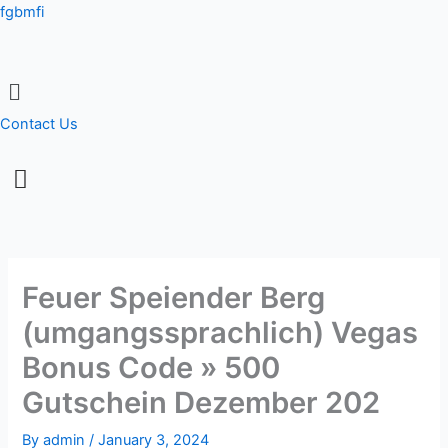
Skip
fgbmfi
to
content
Menu
Contact Us
Feuer Speiender Berg
(umgangssprachlich) Vegas
Bonus Code » 500
Gutschein Dezember 202
By
admin
/
January 3, 2024