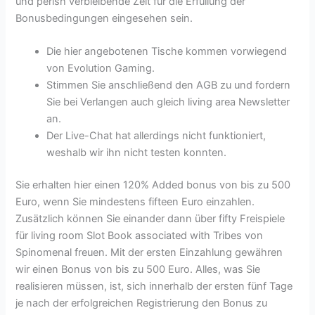
und perish verbleibende Zeit für die Erfüllung der
Bonusbedingungen eingesehen sein.
Die hier angebotenen Tische kommen vorwiegend
von Evolution Gaming.
Stimmen Sie anschließend den AGB zu und fordern
Sie bei Verlangen auch gleich living area Newsletter
an.
Der Live-Chat hat allerdings nicht funktioniert,
weshalb wir ihn nicht testen konnten.
Sie erhalten hier einen 120% Added bonus von bis zu 500
Euro, wenn Sie mindestens fifteen Euro einzahlen.
Zusätzlich können Sie einander dann über fifty Freispiele
für living room Slot Book associated with Tribes von
Spinomenal freuen. Mit der ersten Einzahlung gewähren
wir einen Bonus von bis zu 500 Euro. Alles, was Sie
realisieren müssen, ist, sich innerhalb der ersten fünf Tage
je nach der erfolgreichen Registrierung den Bonus zu