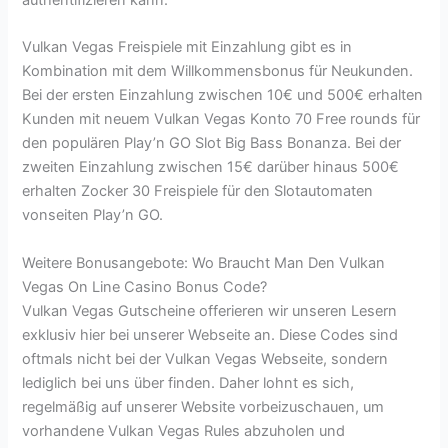
authentifizieren kann.
Vulkan Vegas Freispiele mit Einzahlung gibt es in
Kombination mit dem Willkommensbonus für Neukunden.
Bei der ersten Einzahlung zwischen 10€ und 500€ erhalten
Kunden mit neuem Vulkan Vegas Konto 70 Free rounds für
den populären Play’n GO Slot Big Bass Bonanza. Bei der
zweiten Einzahlung zwischen 15€ darüber hinaus 500€
erhalten Zocker 30 Freispiele für den Slotautomaten
vonseiten Play’n GO.
Weitere Bonusangebote: Wo Braucht Man Den Vulkan
Vegas On Line Casino Bonus Code?
Vulkan Vegas Gutscheine offerieren wir unseren Lesern
exklusiv hier bei unserer Webseite an. Diese Codes sind
oftmals nicht bei der Vulkan Vegas Webseite, sondern
lediglich bei uns über finden. Daher lohnt es sich,
regelmäßig auf unserer Website vorbeizuschauen, um
vorhandene Vulkan Vegas Rules abzuholen und