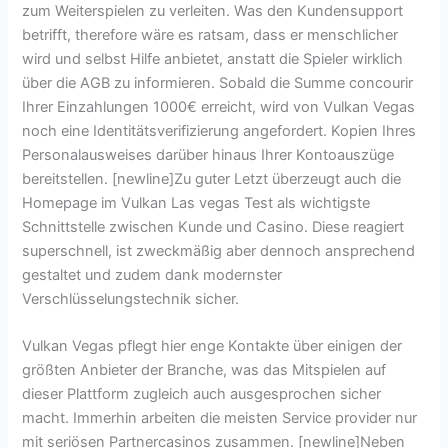
zum Weiterspielen zu verleiten. Was den Kundensupport
betrifft, therefore wäre es ratsam, dass er menschlicher
wird und selbst Hilfe anbietet, anstatt die Spieler wirklich
über die AGB zu informieren. Sobald die Summe concourir
Ihrer Einzahlungen 1000€ erreicht, wird von Vulkan Vegas
noch eine Identitätsverifizierung angefordert. Kopien Ihres
Personalausweises darüber hinaus Ihrer Kontoauszüge
bereitstellen. [newline]Zu guter Letzt überzeugt auch die
Homepage im Vulkan Las vegas Test als wichtigste
Schnittstelle zwischen Kunde und Casino. Diese reagiert
superschnell, ist zweckmäßig aber dennoch ansprechend
gestaltet und zudem dank modernster
Verschlüsselungstechnik sicher.
Vulkan Vegas pflegt hier enge Kontakte über einigen der
größten Anbieter der Branche, was das Mitspielen auf
dieser Plattform zugleich auch ausgesprochen sicher
macht. Immerhin arbeiten die meisten Service provider nur
mit seriösen Partnercasinos zusammen. [newline]Neben