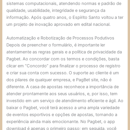
sistemas computacionais, atendendo normas e padrão de
qualidade, usabilidade, integridade e segurança da
informação. Após quatro anos, o Espírito Santo voltou a ter
um projeto de inovação aprovado em edital nacional.
Automatização e Robotização de Processos Podutivos
Depois de preencher o formulário, é importante ler
atentamente as regras gerais e a política de privacidade da
Pagbet. Ao concordar com os termos e condições, basta
clicar em “Concordo” para finalizar o processo de registro
e criar sua conta com sucesso. O suporte ao cliente é um
dos pilares de qualquer empresa, e PagBet site, não é
diferente. A casa de apostas reconhece a importância de
atender prontamente aos seus usuários, e, por isso, tem
investido em um serviço de atendimento eficiente e ágil. Ao
baixar o Pagbet, você terá acesso a uma ampla variedade
de eventos esportivos e opções de apostas, tornando a
experiência ainda mais emocionante. No Pagbet, o app
download é apenas o primeiro passo; em seguida, você