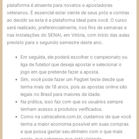
plataforma é atraente para novatos e apostadores
veteranos. É essencial estar ciente de seus prós e contras
ao decidir se esta é a plataforma ideal para você. O curso
será realizado, preferencialmente, nos fins de semanas e
nas instalações do SENAI, em Vitória, com início das aulas
previsto para o segundo semestre deste ano.
Em seguida, ele poderá escolher o campeonato ou
liga de futebol que deseja apostar e selecionar o
jogo em que pretende fazer a aposta.
Sim, você pode fazer um Pagbet teste desde que
tenha mais de 18 anos, pois as apostas online são
legais no Brasil para maiores de idade.
Na prática, isso faz com que os usuários sempre
tenham acesso a produtos verificados.
Como na catracalivre.com.br, cuidamos de que você
tenha a maior economia possível em suas compras
e que possa gastar seu dinheiro com o que mais