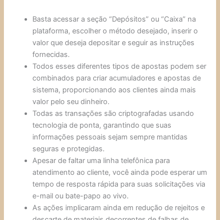
Basta acessar a seção “Depósitos” ou “Caixa” na
plataforma, escolher o método desejado, inserir o
valor que deseja depositar e seguir as instruções
fornecidas.
Todos esses diferentes tipos de apostas podem ser
combinados para criar acumuladores e apostas de
sistema, proporcionando aos clientes ainda mais
valor pelo seu dinheiro.
Todas as transações são criptografadas usando
tecnologia de ponta, garantindo que suas
informações pessoais sejam sempre mantidas
seguras e protegidas.
Apesar de faltar uma linha telefônica para
atendimento ao cliente, você ainda pode esperar um
tempo de resposta rápida para suas solicitações via
e-mail ou bate-papo ao vivo.
As ações implicaram ainda em redução de rejeitos e
descarte de materiais decorrentes de falhas de