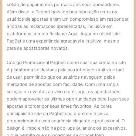
sólido de pagamentos pontuais aos seus apostadores.
Além disso, a Pagbet goza de boa reputação entre os
usuários de apostas e tem um compromisso em responder
a todas as reclamações apresentadas, inclusive em
plataformas como o Reclame Aqui. Jogar no oficial site
PagBet é uma experiência agradável e intuitiva, mesmo
para os apostadores novatos.
Código Promocional Pagbet: como criar sua conta no site
A plataforma se destaca pela sua interface intuitiva e fácil
de usar, permitindo que os usuários naveguem pelos
mercados de apostas com facilidade. Com uma ampla
seleção de eventos ao vivo e pré-jogo, os apostadores
podem aproveitar as últimas oportunidades para fazer suas
apostas e torcer por seus times favoritos. As cores
principais do site da Pagbet são o preto e o cinza,
proporcionando uma aparência elegante e profissional. O
design é limpo e não há pop-ups ou anúncios excessivos,
o que permite que os jogadores se concentrem