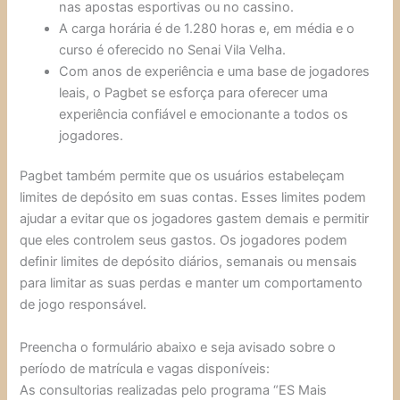
nas apostas esportivas ou no cassino.
A carga horária é de 1.280 horas e, em média e o
curso é oferecido no Senai Vila Velha.
Com anos de experiência e uma base de jogadores
leais, o Pagbet se esforça para oferecer uma
experiência confiável e emocionante a todos os
jogadores.
Pagbet também permite que os usuários estabeleçam
limites de depósito em suas contas. Esses limites podem
ajudar a evitar que os jogadores gastem demais e permitir
que eles controlem seus gastos. Os jogadores podem
definir limites de depósito diários, semanais ou mensais
para limitar as suas perdas e manter um comportamento
de jogo responsável.
Preencha o formulário abaixo e seja avisado sobre o
período de matrícula e vagas disponíveis:
As consultorias realizadas pelo programa “ES Mais