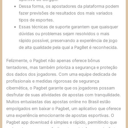
Dessa forma, os apostadores da plataforma podem
fazer previsões de resultados dos mais variados
tipos de esportes.
Essas técnicas de suporte garantem que quaisquer
dúvidas ou problemas sejam resolvidos o mais
rápido possível, preservando a experiência de jogo
de alta qualidade pela qual a PagBet é reconhecida.
Felizmente, o Pagbet não apenas oferece bônus
tentadores, mas também prioriza a segurança e proteção
dos dados dos jogadores. Com uma equipe dedicada de
profissionais e medidas rigorosas de segurança
cibernética, o Pagbet garante que os jogadores possam
desfrutar de suas atividades de apostas com tranquilidade.
Muitos entusiastas das apostas online no Brasil estão
empolgados em baixar o Pagbet, um aplicativo que oferece
uma experiência emocionante de apostas esportivas. O
Pagbet app download é simples e rápido, permitindo que