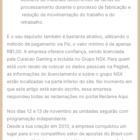
processamento durante o processo de fabricação e
redução da movimentação do trabalho e do
retrabalho.
E o seu depósito também é bastante atrativo, utilizando o
método de pagamento via Pix, o valor mínimo é de apenas
R$1,00. A empresa oferece confiança, sendo licenciada
pela Curacao Gaming e incluída no Grupo NSX. Para quem
está com receio de colocar os dados pessoais na Pagbet,
as informações do licenciamento e sobre o grupo NSX
estão localizadas na parte inferior do site. No momento em
que este artigo está sendo escrito, essa empresa
respondeu todas as reclamações no portal Reclame Aqui.
Nos dias 12 e 13 de novembro as unidades seguirão com
programação independente.
Desde a sua criação em 2010, a empresa conquistou um
lugar para si no competitivo setor de apostas do Brasil com