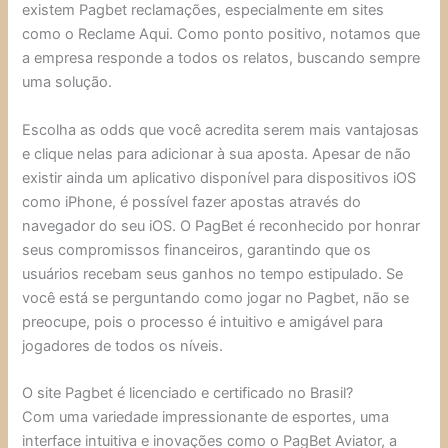
existem Pagbet reclamações, especialmente em sites
como o Reclame Aqui. Como ponto positivo, notamos que
a empresa responde a todos os relatos, buscando sempre
uma solução.
Escolha as odds que você acredita serem mais vantajosas
e clique nelas para adicionar à sua aposta. Apesar de não
existir ainda um aplicativo disponível para dispositivos iOS
como iPhone, é possível fazer apostas através do
navegador do seu iOS. O PagBet é reconhecido por honrar
seus compromissos financeiros, garantindo que os
usuários recebam seus ganhos no tempo estipulado. Se
você está se perguntando como jogar no Pagbet, não se
preocupe, pois o processo é intuitivo e amigável para
jogadores de todos os níveis.
O site Pagbet é licenciado e certificado no Brasil?
Com uma variedade impressionante de esportes, uma
interface intuitiva e inovações como o PagBet Aviator, a