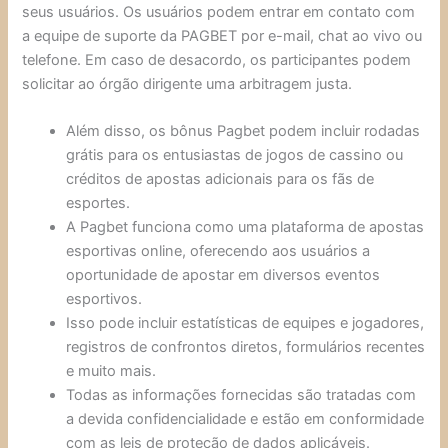
seus usuários. Os usuários podem entrar em contato com
a equipe de suporte da PAGBET por e-mail, chat ao vivo ou
telefone. Em caso de desacordo, os participantes podem
solicitar ao órgão dirigente uma arbitragem justa.
Além disso, os bônus Pagbet podem incluir rodadas
grátis para os entusiastas de jogos de cassino ou
créditos de apostas adicionais para os fãs de
esportes.
A Pagbet funciona como uma plataforma de apostas
esportivas online, oferecendo aos usuários a
oportunidade de apostar em diversos eventos
esportivos.
Isso pode incluir estatísticas de equipes e jogadores,
registros de confrontos diretos, formulários recentes
e muito mais.
Todas as informações fornecidas são tratadas com
a devida confidencialidade e estão em conformidade
com as leis de proteção de dados aplicáveis.