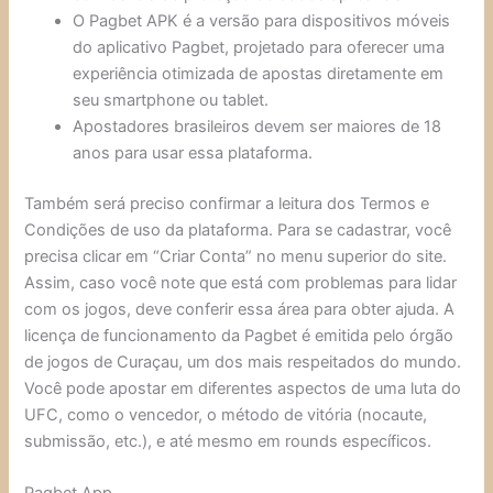
O Pagbet APK é a versão para dispositivos móveis
do aplicativo Pagbet, projetado para oferecer uma
experiência otimizada de apostas diretamente em
seu smartphone ou tablet.
Apostadores brasileiros devem ser maiores de 18
anos para usar essa plataforma.
Também será preciso confirmar a leitura dos Termos e
Condições de uso da plataforma. Para se cadastrar, você
precisa clicar em “Criar Conta” no menu superior do site.
Assim, caso você note que está com problemas para lidar
com os jogos, deve conferir essa área para obter ajuda. A
licença de funcionamento da Pagbet é emitida pelo órgão
de jogos de Curaçau, um dos mais respeitados do mundo.
Você pode apostar em diferentes aspectos de uma luta do
UFC, como o vencedor, o método de vitória (nocaute,
submissão, etc.), e até mesmo em rounds específicos.