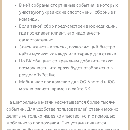
В ней собраны спортивные события, в которых
участвуют украинские спортсмены, сборные и
команды.
Если такой сбор предусмотрен в юрисдикции,
где проживает клиент, его надо внести
самостоятельно.
Здесь же есть «поиск», позволяющий быстро
найти нужную команду или турнир для ставки.
Но БК обещает со временем добавить такую
возможность, что сразу будет отображено в
разделе 1xBet live.
Мобильное приложение для ОС Android и iOS
можно скачать прямо на сайте БК.
На центральные матчи насчитывается более тысячи
событий. Для удобства пользователей ставки можно
делать не только через компьютер, но и с помощью
мобильного приложения. Оно устанавливается
довольно быстро и занимает немного места в памяти