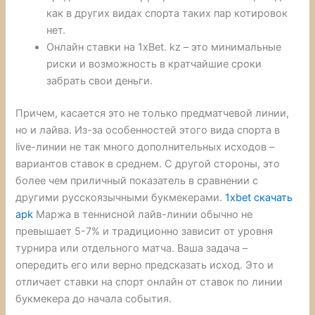
как в других видах спорта таких пар котировок
нет.
Онлайн ставки на 1xBet. kz – это минимальные
риски и возможность в кратчайшие сроки
забрать свои деньги.
Причем, касается это не только предматчевой линии,
но и лайва. Из-за особенностей этого вида спорта в
live-линии не так много дополнительных исходов –
вариантов ставок в среднем. С другой стороны, это
более чем приличный показатель в сравнении с
другими русскоязычными букмекерами.
1xbet скачать
apk
Маржа в теннисной лайв-линии обычно не
превышает 5-7% и традиционно зависит от уровня
турнира или отдельного матча. Ваша задача –
опередить его или верно предсказать исход. Это и
отличает ставки на спорт онлайн от ставок по линии
букмекера до начала события.