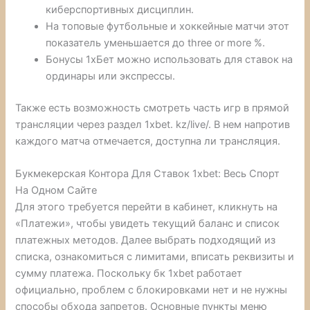
киберспортивных дисциплин.
На топовые футбольные и хоккейные матчи этот
показатель уменьшается до three or more %.
Бонусы 1хБет можно использовать для ставок на
ординары или экспрессы.
Также есть возможность смотреть часть игр в прямой
трансляции через раздел 1xbet. kz/live/. В нем напротив
каждого матча отмечается, доступна ли трансляция.
Букмекерская Контора Для Ставок 1xbet: Весь Спорт
На Одном Сайте
Для этого требуется перейти в кабинет, кликнуть на
«Платежи», чтобы увидеть текущий баланс и список
платежных методов. Далее выбрать подходящий из
списка, ознакомиться с лимитами, вписать реквизиты и
сумму платежа. Поскольку бк 1xbet работает
официально, проблем с блокировками нет и не нужны
способы обхода запретов. Основные пункты меню