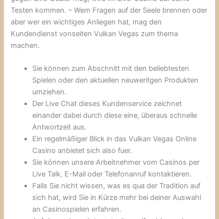
Testen kommen. – Wem Fragen auf der Seele brennen oder
aber wer ein wichtiges Anliegen hat, mag den
Kundendienst vonseiten Vulkan Vegas zum thema
machen.
Sie können zum Abschnitt mit den beliebtesten
Spielen oder den aktuellen neuweritgen Produkten
umziehen.
Der Live Chat dieses Kundenservice zeichnet
einander dabei durch diese eine, überaus schnelle
Antwortzeit aus.
Ein regelmäßiger Blick in das Vulkan Vegas Online
Casino anbietet sich also fuer.
Sie können unsere Arbeitnehmer vom Casinos per
Live Talk, E-Mail oder Telefonanruf kontaktieren.
Falls Sie nicht wissen, was es qua der Tradition auf
sich hat, wird Sie in Kürze mehr bei deiner Auswahl
an Casinospielen erfahren.