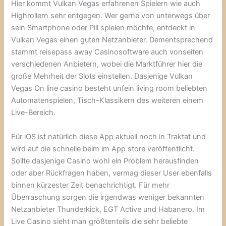
Hier kommt Vulkan Vegas erfahrenen Spielern wie auch
Highrollern sehr entgegen. Wer gerne von unterwegs über
sein Smartphone oder Pill spielen möchte, entdeckt in
Vulkan Vegas einen guten Netzanbieter. Dementsprechend
stammt reisepass away Casinosoftware auch vonseiten
verschiedenen Anbietern, wobei die Marktführer hier die
große Mehrheit der Slots einstellen. Dasjenige Vulkan
Vegas On line casino besteht unfein living room beliebten
Automatenspielen, Tisch-Klassikern des weiteren einem
Live-Bereich.
Für iOS ist natürlich diese App aktuell noch in Traktat und
wird auf die schnelle beim im App store veröffentlicht.
Sollte dasjenige Casino wohl ein Problem herausfinden
oder aber Rückfragen haben, vermag dieser User ebenfalls
binnen kürzester Zeit benachrichtigt. Für mehr
Überraschung sorgen die irgendwas weniger bekannten
Netzanbieter Thunderkick, EGT Active und Habanero. Im
Live Casino sieht man größtenteils die sehr beliebte