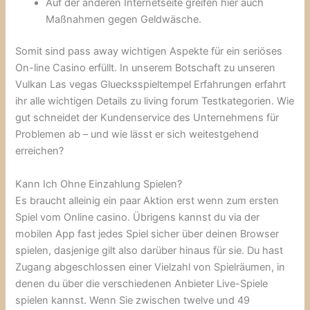
Auf der anderen Internetseite greifen hier auch
Maßnahmen gegen Geldwäsche.
Somit sind pass away wichtigen Aspekte für ein seriöses
On-line Casino erfüllt. In unserem Botschaft zu unseren
Vulkan Las vegas Gluecksspieltempel Erfahrungen erfahrt
ihr alle wichtigen Details zu living forum Testkategorien. Wie
gut schneidet der Kundenservice des Unternehmens für
Problemen ab – und wie lässt er sich weitestgehend
erreichen?
Kann Ich Ohne Einzahlung Spielen?
Es braucht alleinig ein paar Aktion erst wenn zum ersten
Spiel vom Online casino. Übrigens kannst du via der
mobilen App fast jedes Spiel sicher über deinen Browser
spielen, dasjenige gilt also darüber hinaus für sie. Du hast
Zugang abgeschlossen einer Vielzahl von Spielräumen, in
denen du über die verschiedenen Anbieter Live-Spiele
spielen kannst. Wenn Sie zwischen twelve und 49