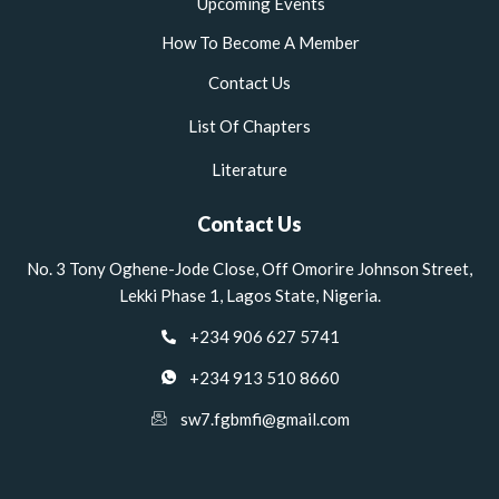
Upcoming Events
How To Become A Member
Contact Us
List Of Chapters
Literature
Contact Us
No. 3 Tony Oghene-Jode Close, Off Omorire Johnson Street,
Lekki Phase 1, Lagos State, Nigeria.
+234 906 627 5741
+234 913 510 8660
sw7.fgbmfi@gmail.com