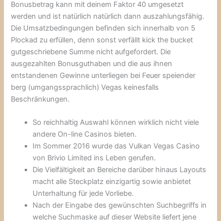
Bonusbetrag kann mit deinem Faktor 40 umgesetzt
werden und ist natürlich natürlich dann auszahlungsfähig.
Die Umsatzbedingungen befinden sich innerhalb von 5
Plockad zu erfüllen, denn sonst verfällt kick the bucket
gutgeschriebene Summe nicht aufgefordert. Die
ausgezahlten Bonusguthaben und die aus ihnen
entstandenen Gewinne unterliegen bei Feuer speiender
berg (umgangssprachlich) Vegas keinesfalls
Beschränkungen.
So reichhaltig Auswahl können wirklich nicht viele
andere On-line Casinos bieten.
Im Sommer 2016 wurde das Vulkan Vegas Casino
von Brivio Limited ins Leben gerufen.
Die Vielfältigkeit an Bereiche darüber hinaus Layouts
macht alle Steckplatz einzigartig sowie anbietet
Unterhaltung für jede Vorliebe.
Nach der Eingabe des gewünschten Suchbegriffs in
welche Suchmaske auf dieser Website liefert jene