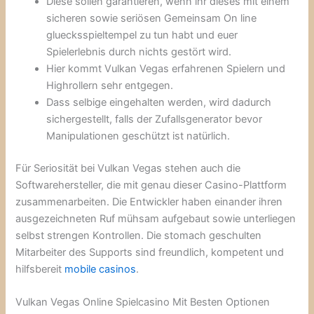
Diese sollen garantieren, wenn ihr dieses mit einem
sicheren sowie seriösen Gemeinsam On line
gluecksspieltempel zu tun habt und euer
Spielerlebnis durch nichts gestört wird.
Hier kommt Vulkan Vegas erfahrenen Spielern und
Highrollern sehr entgegen.
Dass selbige eingehalten werden, wird dadurch
sichergestellt, falls der Zufallsgenerator bevor
Manipulationen geschützt ist natürlich.
Für Seriosität bei Vulkan Vegas stehen auch die
Softwarehersteller, die mit genau dieser Casino-Plattform
zusammenarbeiten. Die Entwickler haben einander ihren
ausgezeichneten Ruf mühsam aufgebaut sowie unterliegen
selbst strengen Kontrollen. Die stomach geschulten
Mitarbeiter des Supports sind freundlich, kompetent und
hilfsbereit
mobile casinos
.
Vulkan Vegas Online Spielcasino Mit Besten Optionen