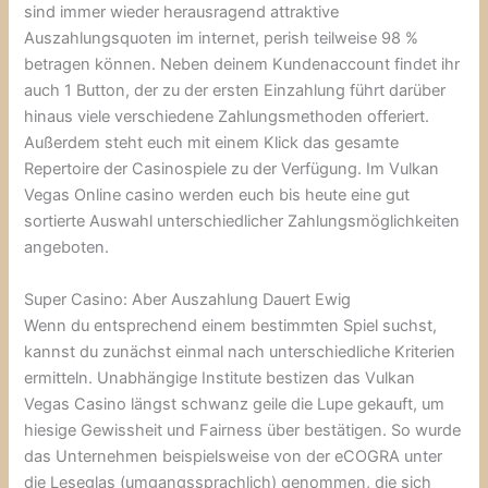
sind immer wieder herausragend attraktive
Auszahlungsquoten im internet, perish teilweise 98 %
betragen können. Neben deinem Kundenaccount findet ihr
auch 1 Button, der zu der ersten Einzahlung führt darüber
hinaus viele verschiedene Zahlungsmethoden offeriert.
Außerdem steht euch mit einem Klick das gesamte
Repertoire der Casinospiele zu der Verfügung. Im Vulkan
Vegas Online casino werden euch bis heute eine gut
sortierte Auswahl unterschiedlicher Zahlungsmöglichkeiten
angeboten.
Super Casino: Aber Auszahlung Dauert Ewig
Wenn du entsprechend einem bestimmten Spiel suchst,
kannst du zunächst einmal nach unterschiedliche Kriterien
ermitteln. Unabhängige Institute bestizen das Vulkan
Vegas Casino längst schwanz geile die Lupe gekauft, um
hiesige Gewissheit und Fairness über bestätigen. So wurde
das Unternehmen beispielsweise von der eCOGRA unter
die Leseglas (umgangssprachlich) genommen, die sich