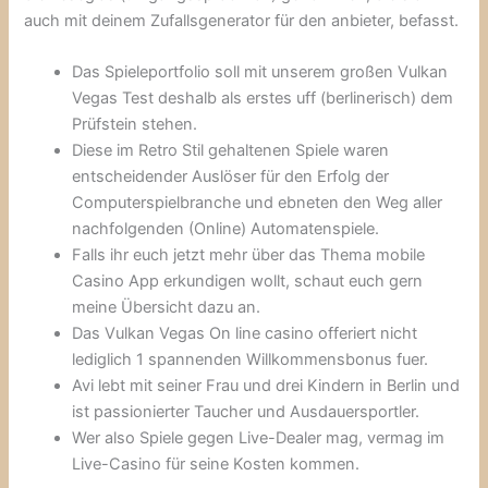
auch mit deinem Zufallsgenerator für den anbieter, befasst.
Das Spieleportfolio soll mit unserem großen Vulkan
Vegas Test deshalb als erstes uff (berlinerisch) dem
Prüfstein stehen.
Diese im Retro Stil gehaltenen Spiele waren
entscheidender Auslöser für den Erfolg der
Computerspielbranche und ebneten den Weg aller
nachfolgenden (Online) Automatenspiele.
Falls ihr euch jetzt mehr über das Thema mobile
Casino App erkundigen wollt, schaut euch gern
meine Übersicht dazu an.
Das Vulkan Vegas On line casino offeriert nicht
lediglich 1 spannenden Willkommensbonus fuer.
Avi lebt mit seiner Frau und drei Kindern in Berlin und
ist passionierter Taucher und Ausdauersportler.
Wer also Spiele gegen Live-Dealer mag, vermag im
Live-Casino für seine Kosten kommen.