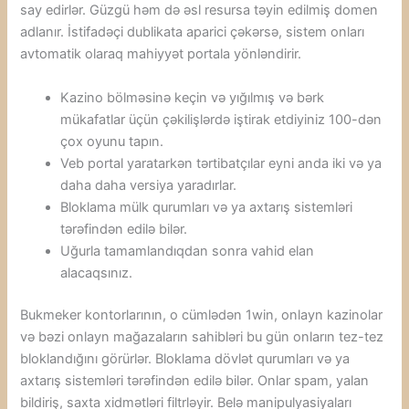
say edirlər. Güzgü həm də əsl resursa təyin edilmiş domen
adlanır. İstifadəçi dublikata aparici çəkərsə, sistem onları
avtomatik olaraq mahiyyət portala yönləndirir.
Kazino bölməsinə keçin və yığılmış və bərk
mükafatlar üçün çəkilişlərdə iştirak etdiyiniz 100-dən
çox oyunu tapın.
Veb portal yaratarkən tərtibatçılar eyni anda iki və ya
daha daha versiya yaradırlar.
Bloklama mülk qurumları və ya axtarış sistemləri
tərəfindən edilə bilər.
Uğurla tamamlandıqdan sonra vahid elan
alacaqsınız.
Bukmeker kontorlarının, o cümlədən 1win, onlayn kazinolar
və bəzi onlayn mağazaların sahibləri bu gün onların tez-tez
bloklandığını görürlər. Bloklama dövlət qurumları və ya
axtarış sistemləri tərəfindən edilə bilər. Onlar spam, yalan
bildiriş, saxta xidmətləri filtrləyir. Belə manipulyasiyaları