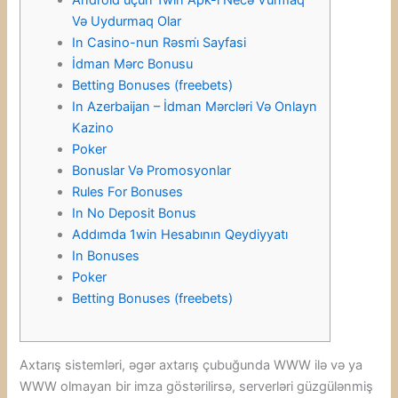
Android üçün 1win Apk-ı Necə Vurmaq
Və Uydurmaq Olar
In Casino-nun Rəsmi̇ Sayfasi
İdman Mərc Bonusu
Betting Bonuses (freebets)
In Azerbaijan – İdman Mərcləri Və Onlayn
Kazino
Poker
Bonuslar Və Promosyonlar
Rules For Bonuses
In No Deposit Bonus
Addımda 1win Hesabının Qeydiyyatı
In Bonuses
Poker
Betting Bonuses (freebets)
Axtarış sistemləri, əgər axtarış çubuğunda WWW ilə və ya
WWW olmayan bir imza göstərilirsə, serverləri güzgülənmiş