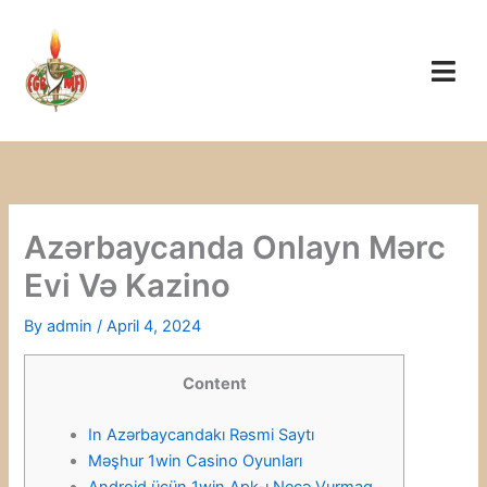
Skip
to
content
Azərbaycanda Onlayn Mərc
Evi Və Kazino
By
admin
/
April 4, 2024
Content
In Azərbaycandakı Rəsmi Saytı
Məşhur 1win Casino Oyunları