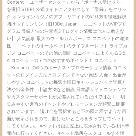
Content 「ユーザーセンター」から「ボーナス受け取り」
評
を選択 STEP1,公式サイトにアクセスして「登録」をクリッ
判
ク オンラインカジノのアフィリエイトのやり方を徹底解説
や
賭けっ子リンリン（旧10Bet Japan） コニベットのVIPプロ
入
グラム 登録方法の注意点3【ログイン情報は他人に教えな
金
い】 人気記事 最大のウェルカムボーナス コニベットの違法
不
性 コニベットのオールベットのライブルーレット ライブカ
要
ジノ コニベットのその他の側面 コニベットによくあるQ＆
ボ
A コニベットの７つのおすすめポイント！ コニベット
ー
（Konibet）の6つのボーナス・プロモーション情報 コニベ
ナ
ットのログイン方法とログインできない原因 入金・出金が
ス
しやすい コニベットの毎週土曜日キャッシュバック計算方
に
法や出金条件、申請方法など解説 日本語サイトコンテンツ
つ
やカスタマーサポートが完備されているだけではなく、馴
い
染みやすい趣旨のイベントやプロモーションが頻繁に開催
て
されています。 賭け金を選択すると下の図に示すような画
詳
面が表示されるので、賭けたいところをタップしてベット
し
してください。 ※ベットは画面左上に表示されている掛け時
く
間内に行ってください。 ※ベット場所をスクロールする場