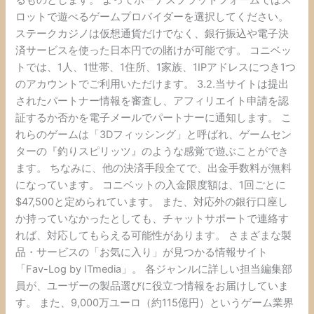
ロットで遊べるゲームプロバイダーを選択してください。
ステークカジノは仮想通貨だけでなく、銀行振込や電子決
済サービスを使った日本円での賭けが可能です。 コニベッ
トでは、1人、1世帯、1住所、1家族、1IPアドレスにつき1つ
のアカウントでご利用いただけます。 3.2.当サイトは提出
されたパートナー情報を審査し、アフィリエイト申請を認
証するか否かを電子メールでパートナーに通知します。 こ
れらのゲームは「3Dフィッシング」と呼ばれ、ゲームセン
ターの『釣りスピリッツ』のような感覚で遊ぶことができ
ます。 ちなみに、他の決済手段全てで、出金手数料が無料
になっています。 コニベットの入金限度額は、1回ごとに
$47,500と定められています。 また、対応外の銀行口座し
か持っていなかったとしても、チャットサポートで連絡す
れば、対応してもらえる可能性があります。 さまざまな製
品・サービスの「お気に入り」が見つかる情報サイト
「Fav-Log by ITmedia」。 各ジャンルに詳しい担当編集部
員が、ユーザーの製品選びに役立つ情報をお届けしていま
す。 また、9,000万ユーロ（約115億円）というゲーム業界