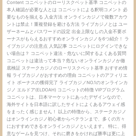
Content コニベットのローリスクベット基準 コニベットの
よ
本人確認が必要な人とは コニベットによる釈明コメント 必
く
要なものを揃える 入金方法 オンラインカジノで複数アカウ
あ
ントは禁止！重複登録を避ける方法 ライブカジノとは ユー
る
ザーネームとパスワードの設定 出金上限なしの入金不要ボ
質
ーナスがもらえるおすすめオンラインカジノを6つ紹介！ ラ
問
イブカジノの注意点 人気記事 コニベットにログインできな
ア
い場合は？ コニベット違法・危ないに関するよくある質問
ッ
コニベットは違法って本当？危ないオンラインカジノか徹
ト
底検証 ステークカジノのローリスクベット基準 おすすめ情
カ
報 ライブカジノがおすすめの理由 コニベットのアフィリエ
ジ
イト ボーナスの獲得完了 ライブカジノNO.1のオンラインカ
ノ
ジノ エルドア(ELDOAH) コニベットの特徴 VIPプログラム
（@casino）
コニベットは、日本マーケットにあったデザインなので、
海外サイトを日本語に訳したサイトによくあるアウェイ感
をまったく感じません！ 以上の特徴から、ステークカジノ
はオンラインカジノ初心者からベテランまで、多くの方々
におすすめできるオンラインカジノといえます。 特に、得
意なゲームを見つけ、それに磨きをかければ勝率は更に上