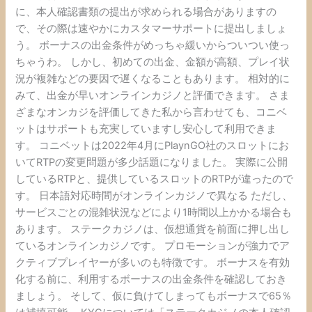
に、本人確認書類の提出が求められる場合がありますの
で、その際は速やかにカスタマーサポートに提出しましょ
う。 ボーナスの出金条件がめっちゃ緩いからついつい使っ
ちゃうわ。 しかし、初めての出金、金額が高額、プレイ状
況が複雑などの要因で遅くなることもあります。 相対的に
みて、出金が早いオンラインカジノと評価できます。 さま
ざまなオンカジを評価してきた私から言わせても、コニベ
ットはサポートも充実していますし安心して利用できま
す。 コニベットは2022年4月にPlaynGO社のスロットにお
いてRTPの変更問題が多少話題になりました。 実際に公開
しているRTPと、提供しているスロットのRTPが違ったので
す。 日本語対応時間がオンラインカジノで異なる ただし、
サービスごとの混雑状況などにより1時間以上かかる場合も
あります。 ステークカジノは、仮想通貨を前面に押し出し
ているオンラインカジノです。 プロモーションが強力でア
クティブプレイヤーが多いのも特徴です。 ボーナスを有効
化する前に、利用するボーナスの出金条件を確認しておき
ましょう。 そして、仮に負けてしまってもボーナスで65％