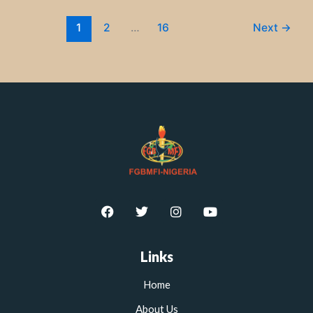
1
2
…
16
Next
→
F
T
I
Y
a
w
n
o
c
i
s
u
e
t
t
t
b
t
a
u
Links
o
e
g
b
o
r
r
e
Home
k
a
m
About Us