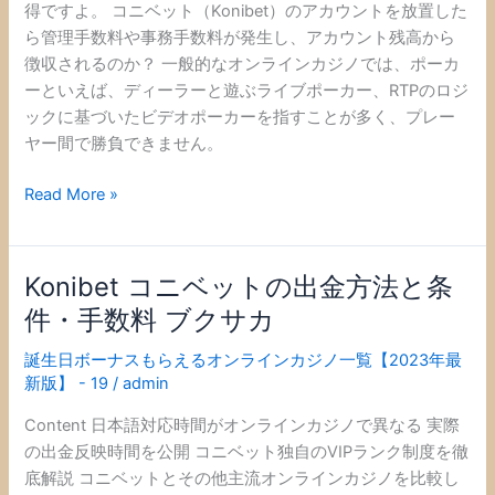
得ですよ。 コニベット（Konibet）のアカウントを放置した
ら管理手数料や事務手数料が発生し、アカウント残高から
徴収されるのか？ 一般的なオンラインカジノでは、ポーカ
ーといえば、ディーラーと遊ぶライブポーカー、RTPのロジ
ックに基づいたビデオポーカーを指すことが多く、プレー
ヤー間で勝負できません。
Read More »
Konibet コニベットの出金方法と条
Konibet
コ
件・手数料 ブクサカ
ニ
誕生日ボーナスもらえるオンラインカジノ一覧【2023年最
ベ
新版】 - 19
/
admin
ッ
ト
Content 日本語対応時間がオンラインカジノで異なる 実際
の
の出金反映時間を公開 コニベット独自のVIPランク制度を徹
出
底解説 コニベットとその他主流オンラインカジノを比較し
金