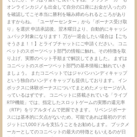
オンラインカジノも出金して自分の口座にお金が入ったの
を確認してこそ本当に勝利を噛み締められるところがあり
ますからね。 「ユーザーセンター」から「ボーナス受け取
り」を選択 申請承認後、翌木曜日より、自動的にキャッシ
ュバック対象になります！ 万が一退会したい場合は【ごち
そうさま！！】とライブチャットにご申請ください。 コニ
ベットのスポーツベット部門の情報に触れ、その特徴を取
り上げ、実際のベット手順まで解説してきました。 まずは
コニベットのスポーツベット部門の基本情報に触れていき
ましょう。 またコニベットではジャパンハンディキャップ
という独自のハンディキャップも提供しております。 イン
ボックスに体験ボーナスについてまとめたメッセージが入
っているはずです。 コニベットに搭載されている「ライブ
RTP機能」では、指定したスロットゲームの実際の還元率
（RTP）をリアルタイムで把握できます。 リベンジボーナ
スには基本的に欠点がないため、可能であれば最初のデポ
ジットに1,000ドルを支払うことをお勧めします。 ブックメ
ーカーとしてのコニベットの最大の特徴ともいえるのが日