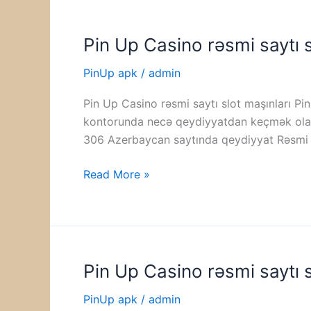
Pin Up Casino rəsmi saytı 
Pin
Up
PinUp apk
/
admin
Casino
rəsmi
Pin Up Casino rəsmi saytı slot maşınları P
saytı
kontorunda necə qeydiyyatdan keçmək olar?
slot
306 Azerbaycan saytında qeydiyyat Rəsmi s
maşınlar
Read More »
Pin Up Casino rəsmi saytı 
Pin
Up
PinUp apk
/
admin
Casino