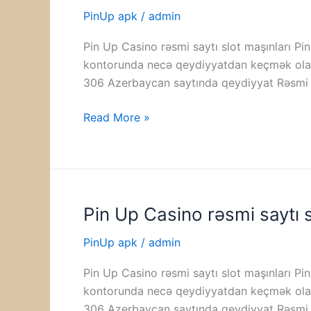
Up
PinUp apk
/
admin
Casino
rəsmi
Pin Up Casino rəsmi saytı slot maşınları P
saytı
kontorunda necə qeydiyyatdan keçmək olar?
slot
306 Azerbaycan saytında qeydiyyat Rəsmi s
maşınlar
Read More »
Pin Up Casino rəsmi saytı 
Pin
Up
PinUp apk
/
admin
Casino
rəsmi
Pin Up Casino rəsmi saytı slot maşınları P
saytı
kontorunda necə qeydiyyatdan keçmək olar?
slot
306 Azerbaycan saytında qeydiyyat Rəsmi s