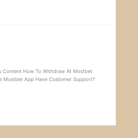
es Content How To Withdraw At Mostbet
he Mostbet App Have Customer Support?