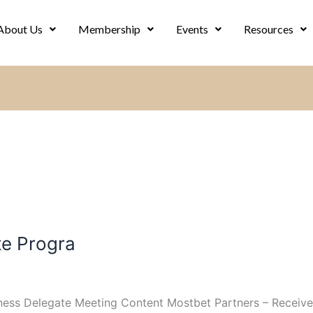
About Us
Membership
Events
Resources
ate Progra
siness Delegate Meeting Content Mostbet Partners – Receiv