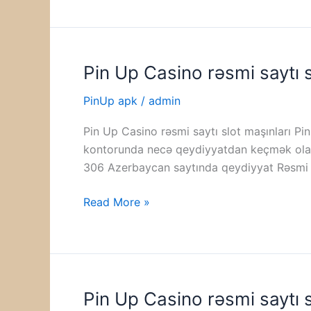
Pin Up Casino rəsmi saytı 
Pin
Up
PinUp apk
/
admin
Casino
rəsmi
Pin Up Casino rəsmi saytı slot maşınları P
saytı
kontorunda necə qeydiyyatdan keçmək olar?
slot
306 Azerbaycan saytında qeydiyyat Rəsmi s
maşınlar
Read More »
Pin Up Casino rəsmi saytı 
Pin