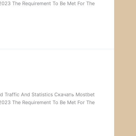
023 The Requirement To Be Met For The
ed Traffic And Statistics Скачать Mostbet
023 The Requirement To Be Met For The