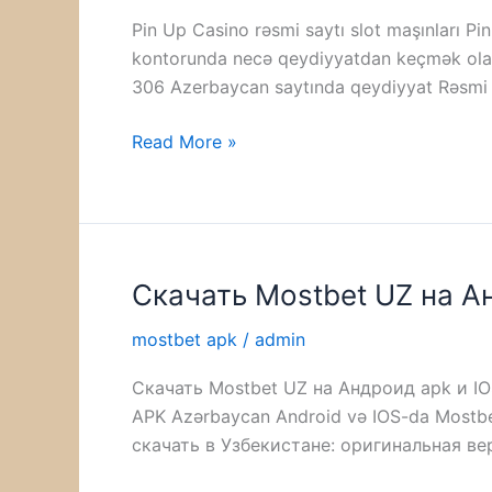
rəsmi
Pin Up Casino rəsmi saytı slot maşınları P
saytı
kontorunda necə qeydiyyatdan keçmək olar?
slot
306 Azerbaycan saytında qeydiyyat Rəsmi s
maşınlar
Read More »
Скачать Mostbet UZ на Ан
Скачать
Mostbet
mostbet apk
/
admin
UZ
на
Скачать Mostbet UZ на Андроид apk и IOS
Андроид
APK Azərbaycan Android və IOS-da Mostb
apk
скачать в Узбекистане: оригинальная ве
и
IOS: