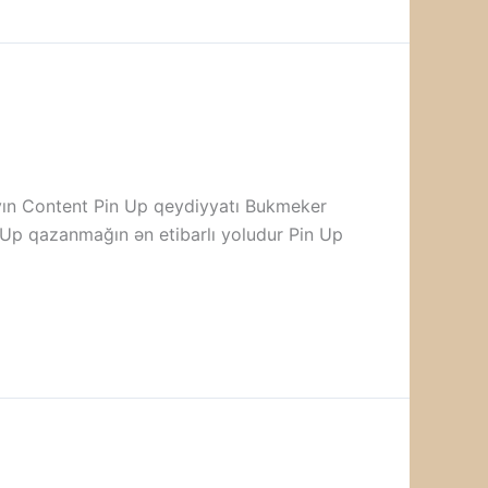
ayın Content Pin Up qeydiyyatı Bukmeker
Up qazanmağın ən etibarlı yoludur Pin Up