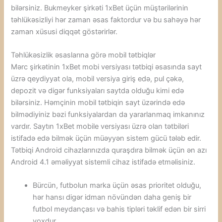
bilərsiniz. Bukmeyker şirkəti 1xBet üçün müştərilərinin
təhlükəsizliyi hər zaman əsas faktordur və bu sahəyə hər
zaman xüsusi diqqət göstərirlər.
Təhlükəsizlik əsaslarına görə mobil tətbiqlər
Mərc şirkətinin 1xBet mobi versiyası tətbiqi əsasında sayt
üzrə qeydiyyat ola, mobil versiya giriş edə, pul çəkə,
depozit və digər funksiyaları saytda olduğu kimi edə
bilərsiniz. Həmçinin mobil tətbiqin sayt üzərində edə
bilmədiyiniz bəzi funksiyalardan da yararlanmaq imkanınız
vardır. Saytın 1xBet mobile versiyası üzrə olan tətbiləri
istifadə edə bilmək üçün müəyyən sistem gücü tələb edir.
Tətbiqi Android cihazlarınızda quraşdıra bilmək üçün ən azı
Android 4.1 əməliyyat sistemli cihaz istifadə etməlisiniz.
Bürcün, futbolun marka üçün əsas prioritet olduğu,
hər hansı digər idman növündən daha geniş bir
futbol meydançası və bahis tipləri təklif edən bir sirri
yoxdur.