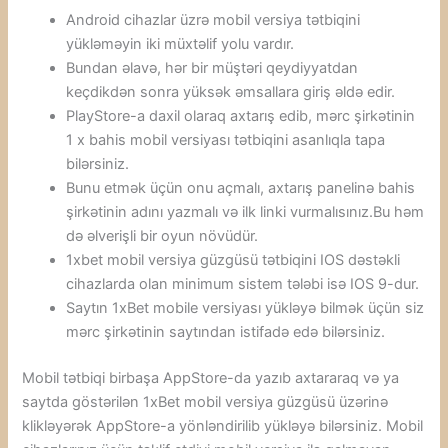
Android cihazlar üzrə mobil versiya tətbiqini
yükləməyin iki müxtəlif yolu vardır.
Bundan əlavə, hər bir müştəri qeydiyyatdan
keçdikdən sonra yüksək əmsallara giriş əldə edir.
PlayStore-a daxil olaraq axtarış edib, mərc şirkətinin
1 x bahis mobil versiyası tətbiqini asanlıqla tapa
bilərsiniz.
Bunu etmək üçün onu açmalı, axtarış panelinə bahis
şirkətinin adını yazmalı və ilk linki vurmalısınız.Bu həm
də əlverişli bir oyun növüdür.
1xbet mobil versiya güzgüsü tətbiqini IOS dəstəkli
cihazlarda olan minimum sistem tələbi isə IOS 9-dur.
Saytın 1xBet mobile versiyası yükləyə bilmək üçün siz
mərc şirkətinin saytından istifadə edə bilərsiniz.
Mobil tətbiqi birbaşa AppStore-da yazıb axtararaq və ya
saytda göstərilən 1xBet mobil versiya güzgüsü üzərinə
klikləyərək AppStore-a yönləndirilib yükləyə bilərsiniz. Mobil