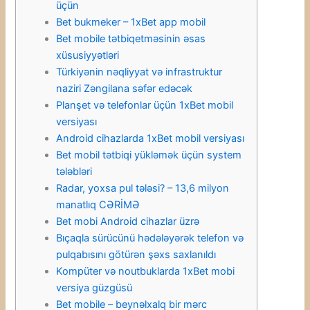
üçün
Bet bukmeker – 1xBet app mobil
Bet mobile tətbiqetməsinin əsas
xüsusiyyətləri
Türkiyənin nəqliyyat və infrastruktur
naziri Zəngilana səfər edəcək
Planşet və telefonlar üçün 1xBet mobil
versiyası
Android cihazlarda 1xBet mobil versiyası
Bet mobil tətbiqi yükləmək üçün system
tələbləri
Radar, yoxsa pul tələsi? – 13,6 milyon
manatlıq CƏRİMƏ
Bet mobi Android cihazlar üzrə
Bıçaqla sürücünü hədələyərək telefon və
pulqabısını götürən şəxs saxlanıldı
Kompüter və noutbuklarda 1xBet mobi
versiya güzgüsü
Bet mobile – beynəlxalq bir mərc