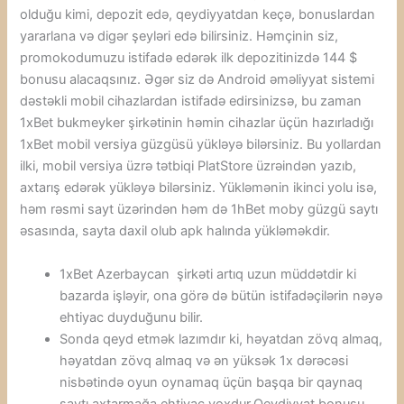
olduğu kimi, depozit edə, qeydiyyatdan keçə, bonuslardan
yararlana və digər şeyləri edə bilirsiniz. Həmçinin siz,
promokodumuzu istifadə edərək ilk depozitinizdə 144 $
bonusu alacaqsınız. Əgər siz də Android əməliyyat sistemi
dəstəkli mobil cihazlardan istifadə edirsinizsə, bu zaman
1xBet bukmeyker şirkətinin həmin cihazlar üçün hazırladığı
1xBet mobil versiya güzgüsü yükləyə bilərsiniz. Bu yollardan
ilki, mobil versiya üzrə tətbiqi PlatStore üzrəindən yazıb,
axtarış edərək yükləyə bilərsiniz. Yükləmənin ikinci yolu isə,
həm rəsmi sayt üzərindən həm də 1hBet moby güzgü saytı
əsasında, sayta daxil olub apk halında yükləməkdir.
1xBet Azerbaycan şirkəti artıq uzun müddətdir ki
bazarda işləyir, ona görə də bütün istifadəçilərin nəyə
ehtiyac duyduğunu bilir.
Sonda qeyd etmək lazımdır ki, həyatdan zövq almaq,
həyatdan zövq almaq və ən yüksək 1x dərəcəsi
nisbətində oyun oynamaq üçün başqa bir qaynaq
saytı axtarmağa ehtiyac yoxdur.Qeydiyyat bonusu