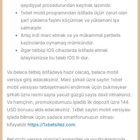
qeydiyyat prosedurundan keçmək lazımdır.
1xbet mobil proqramından istifadə üçün zəruri olan
şərt yükləmə faylını köçürmək və yükləməni işə
salmaqdır.
Artıq indi mərc etmək və ya mükəmməl şərtlərlə
kazinolarda oynamaq mümkündür.
Əgər tətbiqi IOS cihazlarda istifadə etmək
istəyirsinizsə bu tələb IOS 9-dur.
Və beləcə tətbiq istifadəyə hazır olacaq, beləcə mobil
versiya giriş edəcəksiniz. Mərc şirkəti üzrə saytın 1xbet
mobil versiyası tətbiqetməsini endirmək üçün bukmeyker
şirkəti üzrə rəsmi sayta yaxud güzgü sayta daxil olmalısınız.
Və həmçinin, promokodumuzu işlədib ilk depozit üzrə 144
USD bonusu əldə edəcəksiniz. 1xBet saytın mobil versiyası
işlədə bilmək üçün sadəcə smartfonunuzun olması
kifayətdir
https://1xbetsitez.com
.
Bet mobi versiya güzgüsü kompüter və noutbuklarınızda