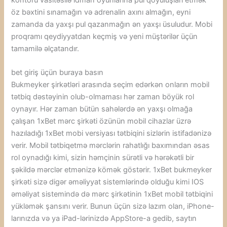
öz bəxtini sınamağın və adrenalin axını almağın, eyni
zamanda da yaxşı pul qazanmağın ən yaxşı üsuludur. Mobi
proqramı qeydiyyatdan keçmiş və yeni müştərilər üçün
tamamilə əlçatandır.
bet giriş üçün buraya basın
Bukmeyker şirkətləri arasında seçim edərkən onların mobil
tətbiq dəstəyinin olub-olmaması hər zaman böyük rol
oynayır. Hər zaman bütün sahələrdə ən yaxşı olmağa
çalışan 1xBet mərc şirkəti özünün mobil cihazlar üzrə
hazıladığı 1xBet mobi versiyası tətbiqini sizlərin istifadənizə
verir. Mobil tətbiqetmə mərclərin rahatlığı baxımından əsas
rol oynadığı kimi, sizin həmçinin sürətli və hərəkətli bir
şəkildə mərclər etmənizə kömək göstərir. 1xBet bukmeyker
şirkəti sizə digər əməliyyat sistemlərində olduğu kimi IOS
əməliyat sistemində də mərc şirkətinin 1xBet mobil tətbiqini
yükləmək şansını verir. Bunun üçün sizə lazım olan, iPhone-
larınızda və ya iPad-lərinizdə AppStore-a gedib, saytın