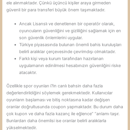
ele alınmaktadır. Çünkü üçüncü kişiler araya girmeden
güvenli bir para transferi büyük önem taşımaktadır.
Ancak Lisanslı ve denetlenen bir operatör olarak,
oyuncuların güvenliğini ve gizliliğini sağlamak için en
son güvenlik önlemlerini uygular.
Türkiye piyasasında bulunan önemli bahis kuruluşları
belirli aralıklar çerçevesinde çevrimdışı olmaktadır.
Farklı kişi veya kurum tarafından hazırlanan
uygulamanın edinilmesi hesabınızın güvenliğini riske
atacaktır.
Özellikle spor oyunları i?in canlı bahsin daha fazla
değerlendirildiğini söylemek gerekmektedir. Kullanıcılar
oyunların başlaması ve bitiş noktasına kadar değişen
oranlar doğrultusunda coupon yapmaktadır. Bu durum daha
çok kupon ve daha fazla kazanç ile eğlence” “anlamı taşır.
Bunlardan daha önemlisi ise oranlar belirli aralıklarla
yükselmektedir.