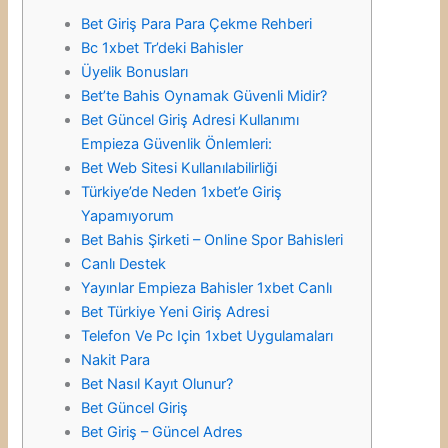
Bet Giriş Para Para Çekme Rehberi
Bc 1xbet Tr’deki Bahisler
Üyelik Bonusları
Bet’te Bahis Oynamak Güvenli Midir?
Bet Güncel Giriş Adresi Kullanımı
Empieza Güvenlik Önlemleri:
Bet Web Sitesi Kullanılabilirliği
Türkiye’de Neden 1xbet’e Giriş
Yapamıyorum
Bet Bahis Şirketi – Online Spor Bahisleri
Canlı Destek
Yayınlar Empieza Bahisler 1xbet Canlı
Bet Türkiye Yeni Giriş Adresi
Telefon Ve Pc Için 1xbet Uygulamaları
Nakit Para
Bet Nasıl Kayıt Olunur?
Bet Güncel Giriş
Bet Giriş – Güncel Adres