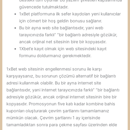
destekli tüm oyunlar bu yazılım şirketleri kapsamında
güvencede tutulmaktadır.
1xBet platformuna ilk sefer kaydolan yeni kullanıcılar
için cömert bir hoş geldin bonusu sağlanır.
Bu bir ayna web site bağlantısıdır, yani web
tarayıcınızda farklı” “bir bağlantı adresiyle gözükür,
ancak orijinal net sitesinin bire bir kopyasıdır.
1Xbet’e kayıt olmak için web sitesindeki kayıt
formunu doldurmanız gerekmektedir.
1xBet web sitesinin engellenmesi sorunu ile karşı
karşıyaysanız, bu sorunun çözümü alternatif bir bağlantı
adresi kullanmak olabilir. Bu bir ayna internet site
bağlantısıdır, yani internet tarayıcınızda farklı” “bir bağlantı
adresiyle gözükür, ancak orijinal internet sitesinin bire bir
kopyasıdır. Promosyonun five katı kadar kombine bahis
kuponları oluşturarak çevrim şartlarını tamamlamanız
mümkün olacak. Çevrim şartlarını 1 ay içerisinde
tamamladıktan sonra para çekme sayfası üzerinden elde