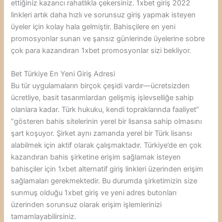
ettiğiniz kazancı rahatlıkla çekersiniz. 1xbet giriş 2022
linkleri artık daha hızlı ve sorunsuz giriş yapmak isteyen
üyeler için kolay hala gelmiştir. Bahisçilere en yeni
promosyonlar sunan ve şansız günlerinde üyelerine sobre
çok para kazandıran 1xbet promosyonlar sizi bekliyor.
Bet Türkiye En Yeni Giriş Adresi
Bu tür uygulamaların birçok çeşidi vardır—ücretsizden
ücretliye, basit tasarımlardan gelişmiş işlevselliğe sahip
olanlara kadar. Türk hukuku, kendi topraklarında faaliyet”
“gösteren bahis sitelerinin yerel bir lisansa sahip olmasını
şart koşuyor. Şirket aynı zamanda yerel bir Türk lisansı
alabilmek için aktif olarak çalışmaktadır. Türkiye’de en çok
kazandıran bahis şirketine erişim sağlamak isteyen
bahisçiler için 1xbet alternatif giriş linkleri üzerinden erişim
sağlamaları gerekmektedir. Bu durumda şirketimizin size
sunmuş olduğu 1xbet giriş ve yeni adres butonları
üzerinden sorunsuz olarak erişim işlemlerinizi
tamamlayabilirsiniz.