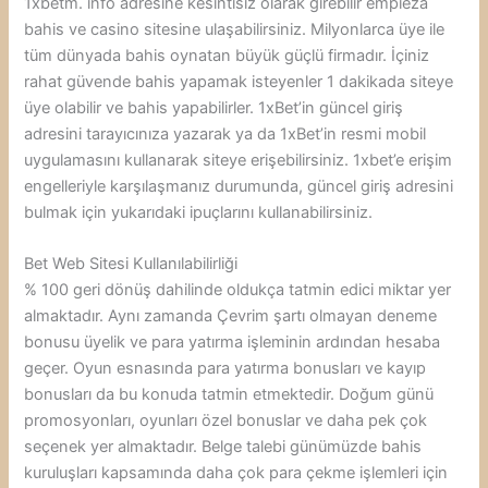
1xbetm. info adresine kesintisiz olarak girebilir empieza
bahis ve casino sitesine ulaşabilirsiniz. Milyonlarca üye ile
tüm dünyada bahis oynatan büyük güçlü firmadır. İçiniz
rahat güvende bahis yapamak isteyenler 1 dakikada siteye
üye olabilir ve bahis yapabilirler. 1xBet’in güncel giriş
adresini tarayıcınıza yazarak ya da 1xBet’in resmi mobil
uygulamasını kullanarak siteye erişebilirsiniz. 1xbet’e erişim
engelleriyle karşılaşmanız durumunda, güncel giriş adresini
bulmak için yukarıdaki ipuçlarını kullanabilirsiniz.
Bet Web Sitesi Kullanılabilirliği
% 100 geri dönüş dahilinde oldukça tatmin edici miktar yer
almaktadır. Aynı zamanda Çevrim şartı olmayan deneme
bonusu üyelik ve para yatırma işleminin ardından hesaba
geçer. Oyun esnasında para yatırma bonusları ve kayıp
bonusları da bu konuda tatmin etmektedir. Doğum günü
promosyonları, oyunları özel bonuslar ve daha pek çok
seçenek yer almaktadır. Belge talebi günümüzde bahis
kuruluşları kapsamında daha çok para çekme işlemleri için