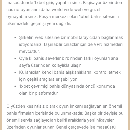
masaüstünde 1xbet giriş yapabilirsiniz. Bilgisayar üzerinden
casino oyunlarını daha world wide web ve güzel
oynayabilirsiniz. Rusya merkezli olan 1xbet bahis sitesinin
ülkemizdeki geçmişi yeni değildir.
Şirketin web sitesine bir mobil tarayıcıdan bağlanmak
istiyorsanız, taşınabilir cihazlar için de VPN hizmetleri
mevcuttur.
Öyle ki bahis severler birbirinden farklı oyunları ana
sayfa üzerinden kolaylıkla ulaşır.
Kullanıcılar, kendi bahis alışkanlıklarını kontrol etmek
için çeşitli araçlara erişebiliyor.
1xbet çevrimiçi bahis dünyasında öncü konumda
olan bir platformdur.
O yüzden kesintisiz olarak oyun imkanı sağlayan en önemli
bahis firmaları içerisinde bulunmaktadır. Başka bir deyişle bu
önemli servis sağlayıcıları belirli aralıklarla yeni hikayeler
üzerinden oyunlar sunar. Genel çerçevede ise masaüstü