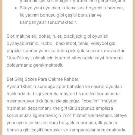
yatırmak için kullandığınız yöntemlerle gerçekleştirilir.
Siteye yeni üye olan kullanıcılara hoşgeldin bonusu,
ilk yatırım bonusu gibi çeşitli bonuslar ve
kampanyalar sunulmaktadır.
Slot makineleri, poker, rulet, blackjack gibi oyunları
oynayabilirsiniz. Futbol, basketbol, tenis, voleybol gibi
popüler sporlar yanı sıra daha pek çok seçenek mevcuttur.
1Xbet’e kayıt olmak için internet sitesindeki kayıt formunu
doldurmanız gerekmektedir.
Bet Giriş Sobre Para Çekme Rehberi
Ayrıca 1Xbet’in sunduğu spor bahisleri ve casino oyunları
hakkında da bilgi vererek, müşteri hizmetleri konusunda
neler sunuyor olduğunu ele alacağız. 1xbet’in” “müşteri
hizmetleri departmanı, the girl türlü sorunuz empieza
sorununuzla ilgilenmek için 7/24 hizmet vermektedir. Siteye
yeni üye olan kullanıcılara hoşgeldin bonusu, ilk yatırım
bonusu gibi çeşitli bonuslar ve kampanyalar sunulmaktadır.