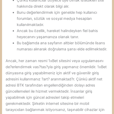
Çünkü kullanıcılar böylece üye olmak istedikleri site
hakkında direkt olarak bilgi alır.
Bunu değerlendirmek için genelde hep kullanıcı
forumları, sözlük ve sosyal medya hesapları
kullanılmaktadır.
Ancak bu özellik, hareket halindeyken fiel bahis
heyecanını yaşamanıza olanak tanır.
Bu bağlamda ana sayfanın altbier bölümünde lisans
numarası alınarak doğrulama şansı elde edilmektedir.
Ancak, her zaman resmi 1xBet sitesini veya uygulamasını
de?erlendirmek vas?tas?yla giriş yapmanız önemlidir. 1xBet
dünyasına giriş yapabilmeniz için aktif ve güvenilir giriş
adresini kullanmanız ?art? aranmaktad?r. Çünkü aktif net
adresi BTK tarafından engellendiğinden dolayı adres
güncellemeleri ile hizmet vermektedir. İnsanlar giriş
yapabilmek için güncel adresleri takip etmeleri
gerekmektedir. Şirketin internet sitesine bir mobil
tarayıcıdan bağlanmak istiyorsanız, taşınabilir cihazlar için