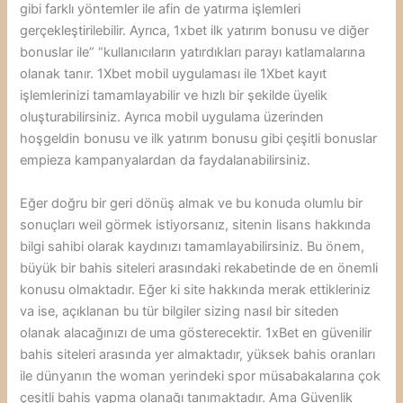
gibi farklı yöntemler ile afin de yatırma işlemleri
gerçekleştirilebilir. Ayrıca, 1xbet ilk yatırım bonusu ve diğer
bonuslar ile” “kullanıcıların yatırdıkları parayı katlamalarına
olanak tanır. 1Xbet mobil uygulaması ile 1Xbet kayıt
işlemlerinizi tamamlayabilir ve hızlı bir şekilde üyelik
oluşturabilirsiniz. Ayrıca mobil uygulama üzerinden
hoşgeldin bonusu ve ilk yatırım bonusu gibi çeşitli bonuslar
empieza kampanyalardan da faydalanabilirsiniz.
Eğer doğru bir geri dönüş almak ve bu konuda olumlu bir
sonuçları weil görmek istiyorsanız, sitenin lisans hakkında
bilgi sahibi olarak kaydınızı tamamlayabilirsiniz. Bu önem,
büyük bir bahis siteleri arasındaki rekabetinde de en önemli
konusu olmaktadır. Eğer ki site hakkında merak ettikleriniz
va ise, açıklanan bu tür bilgiler sizing nasıl bir siteden
olanak alacağınızı de uma gösterecektir. 1xBet en güvenilir
bahis siteleri arasında yer almaktadır, yüksek bahis oranları
ile dünyanın the woman yerindeki spor müsabakalarına çok
çeşitli bahis yapma olanağı tanımaktadır. Ama Güvenlik