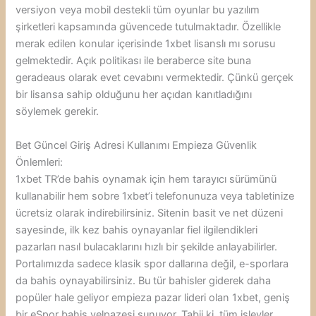
versiyon veya mobil destekli tüm oyunlar bu yazılım
şirketleri kapsamında güvencede tutulmaktadır. Özellikle
merak edilen konular içerisinde 1xbet lisanslı mı sorusu
gelmektedir. Açık politikası ile beraberce site buna
geradeaus olarak evet cevabını vermektedir. Çünkü gerçek
bir lisansa sahip olduğunu her açıdan kanıtladığını
söylemek gerekir.
Bet Güncel Giriş Adresi Kullanımı Empieza Güvenlik
Önlemleri:
1xbet TR’de bahis oynamak için hem tarayıcı sürümünü
kullanabilir hem sobre 1xbet’i telefonunuza veya tabletinize
ücretsiz olarak indirebilirsiniz. Sitenin basit ve net düzeni
sayesinde, ilk kez bahis oynayanlar fiel ilgilendikleri
pazarları nasıl bulacaklarını hızlı bir şekilde anlayabilirler.
Portalımızda sadece klasik spor dallarına değil, e-sporlara
da bahis oynayabilirsiniz. Bu tür bahisler giderek daha
popüler hale geliyor empieza pazar lideri olan 1xbet, geniş
bir eSpor bahis yelpazesi sunuyor. Tabii ki, tüm işlevler