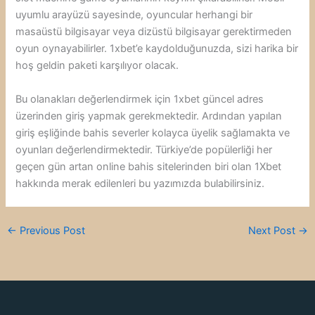
uyumlu arayüzü sayesinde, oyuncular herhangi bir
masaüstü bilgisayar veya dizüstü bilgisayar gerektirmeden
oyun oynayabilirler. 1xbet’e kaydolduğunuzda, sizi harika bir
hoş geldin paketi karşılıyor olacak.
Bu olanakları değerlendirmek için 1xbet güncel adres
üzerinden giriş yapmak gerekmektedir. Ardından yapılan
giriş eşliğinde bahis severler kolayca üyelik sağlamakta ve
oyunları değerlendirmektedir. Türkiye’de popülerliği her
geçen gün artan online bahis sitelerinden biri olan 1Xbet
hakkında merak edilenleri bu yazımızda bulabilirsiniz.
←
Previous Post
Next Post
→