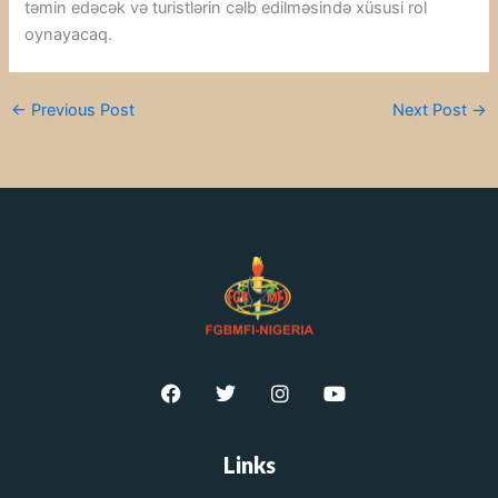
təmin edəcək və turistlərin cəlb edilməsində xüsusi rol
oynayacaq.
←
Previous Post
Next Post
→
F
T
I
Y
a
w
n
o
c
i
s
u
e
t
t
t
b
t
a
u
Links
o
e
g
b