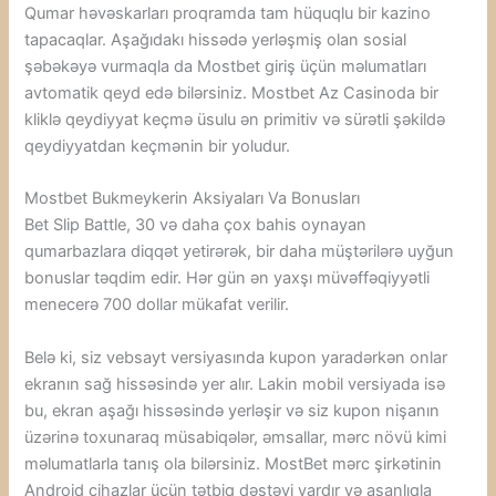
Qumar həvəskarları proqramda tam hüquqlu bir kazino
tapacaqlar. Aşağıdakı hissədə yerləşmiş olan sosial
şəbəkəyə vurmaqla da Mostbet giriş üçün məlumatları
avtomatik qeyd edə bilərsiniz. Mostbet Az Casinoda bir
kliklə qeydiyyat keçmə üsulu ən primitiv və sürətli şəkildə
qeydiyyatdan keçmənin bir yoludur.
Mostbet Bukmeykerin Aksiyaları Va Bonusları
Bet Slip Battle, 30 və daha çox bahis oynayan
qumarbazlara diqqət yetirərək, bir daha müştərilərə uyğun
bonuslar təqdim edir. Hər gün ən yaxşı müvəffəqiyyətli
menecerə 700 dollar mükafat verilir.
Belə ki, siz vebsayt versiyasında kupon yaradərkən onlar
ekranın sağ hissəsində yer alır. Lakin mobil versiyada isə
bu, ekran aşağı hissəsində yerləşir və siz kupon nişanın
üzərinə toxunaraq müsabiqələr, əmsallar, mərc növü kimi
məlumatlarla tanış ola bilərsiniz. MostBet mərc şirkətinin
Android cihazlar üçün tətbiq dəstəyi vardır və asanlıqla