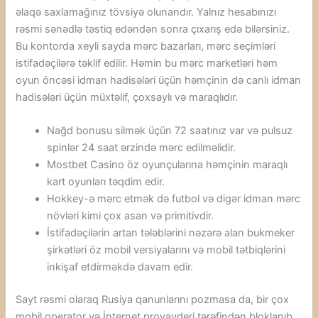
əlaqə saxlamağınız tövsiyə olunandır. Yalnız hesabınızı
rəsmi sənədlə təstiq edəndən sonra çıxarış edə bilərsiniz.
Bu kontorda xeyli sayda mərc bazarları, mərc seçimləri
istifadəçilərə təklif edilir. Həmin bu mərc marketləri həm
oyun öncəsi idman hadisələri üçün həmçinin də canlı idman
hadisələri üçün müxtəlif, çoxsaylı və maraqlıdır.
Nağd bonusu silmək üçün 72 saatınız var və pulsuz
spinlər 24 saat ərzində mərc edilməlidir.
Mostbet Casino öz oyunçularına həmçinin maraqlı
kart oyunları təqdim edir.
Hokkey-ə mərc etmək də futbol və digər idman mərc
növləri kimi çox asan və primitivdir.
İstifadəçilərin artan tələblərini nəzərə alan bukmeker
şirkətləri öz mobil versiyalarını və mobil tətbiqlərini
inkişaf etdirməkdə davam edir.
Sayt rəsmi olaraq Rusiya qanunlarını pozmasa da, bir çox
mobil operator və İnternet provayderi tərəfindən bloklanıb.