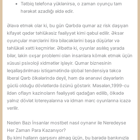
Tətbiq telefona yüklənirsə, o zaman oyunçu tam
hərəkət azadlığı əldə edir.
Əlavə etmək olar ki, bu gün Qərbdə qumar az risk daşıyan
kifayət qədər təhlükəsiz fəaliyyət kimi qəbul edilir. Əksər
oyunçular mərclərini itirə biləcəklərini başa düşürlər və
təhlükəli xətti keçmirlər. Əlbəttə ki, oyunlar asılılıq yarada
bilər, lakin oxşar problemi olan insanlara kömək etmək üçün
xüsusi psixoloji xidmətlər işləyir. Qumar biznesinin
leqallaşdırılması istiqamətində qlobal tendensiya təkcə
liberal Qərb ölkələrində deyil, həm də ənənəvi dəyərlərin
güclü olduğu dövlətlərdə özünü göstərir. Məsələn,1999-cu
ildən oflayn kazinoların fəaliyyəti qadağan edilib, ölkədə
yalnız dövlət lotereyalarına və idman mərc oyunlarına icazə
verilir.
Neden Bazı İnsanlar mostbet nasıl oynanır ile Neredeyse
Her Zaman Para Kazanıyor?
Bu kimi halların qarşısını almaq üçün, bu barədə bankınızla