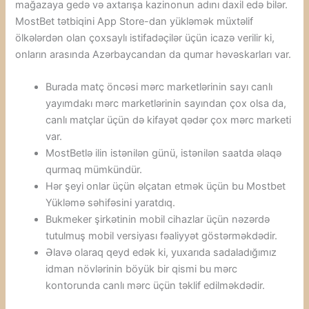
mağazaya gedə və axtarışa kazinonun adını daxil edə bilər.
MostBet tətbiqini App Store-dan yükləmək müxtəlif
ölkələrdən olan çoxsaylı istifadəçilər üçün icazə verilir ki,
onların arasında Azərbaycandan da qumar həvəskarları var.
Burada matç öncəsi mərc marketlərinin sayı canlı
yayımdakı mərc marketlərinin sayından çox olsa da,
canlı matçlar üçün də kifayət qədər çox mərc marketi
var.
MostBetlə ilin istənilən günü, istənilən saatda əlaqə
qurmaq mümkündür.
Hər şeyi onlar üçün əlçatan etmək üçün bu Mostbet
Yükləmə səhifəsini yaratdıq.
Bukmeker şirkətinin mobil cihazlar üçün nəzərdə
tutulmuş mobil versiyası fəaliyyət göstərməkdədir.
Əlavə olaraq qeyd edək ki, yuxarıda sadaladığımız
idman növlərinin böyük bir qismi bu mərc
kontorunda canlı mərc üçün təklif edilməkdədir.