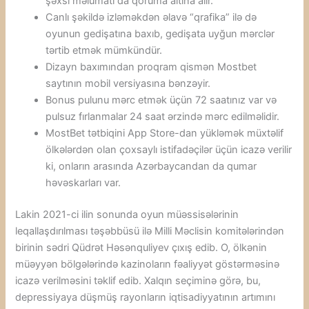
şəxsi məlumatı da qoruma altına alır.
Canlı şəkildə izləməkdən əlavə “qrafika” ilə də
oyunun gedişatına baxıb, gedişata uyğun mərclər
tərtib etmək mümkündür.
Dizayn baxımından proqram qismən Mostbet
saytının mobil versiyasına bənzəyir.
Bonus pulunu mərc etmək üçün 72 saatınız var və
pulsuz fırlanmalar 24 saat ərzində mərc edilməlidir.
MostBet tətbiqini App Store-dan yükləmək müxtəlif
ölkələrdən olan çoxsaylı istifadəçilər üçün icazə verilir
ki, onların arasında Azərbaycandan da qumar
həvəskarları var.
Lakin 2021-ci ilin sonunda oyun müəssisələrinin
leqallaşdırılması təşəbbüsü ilə Milli Məclisin komitələrindən
birinin sədri Qüdrət Həsənquliyev çıxış edib. O, ölkənin
müəyyən bölgələrində kazinoların fəaliyyət göstərməsinə
icazə verilməsini təklif edib. Xalqın seçiminə görə, bu,
depressiyaya düşmüş rayonların iqtisadiyyatının artımını