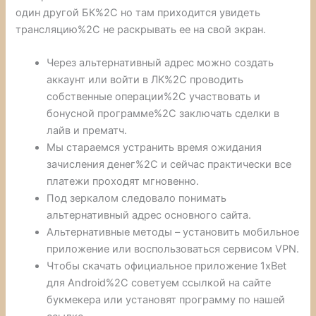
один другой БК%2C но там приходится увидеть
трансляцию%2C не раскрывать ее на свой экран.
Через альтернативный адрес можно создать
аккаунт или войти в ЛК%2C проводить
собственные операции%2C участвовать и
бонусной программе%2C заключать сделки в
лайв и прематч.
Мы стараемся устранить время ожидания
зачисления денег%2C и сейчас практически все
платежи проходят мгновенно.
Под зеркалом следовало понимать
альтернативный адрес основного сайта.
Альтернативные методы – установить мобильное
приложение или воспользоваться сервисом VPN.
Чтобы скачать официальное приложение 1xBet
для Android%2C советуем ссылкой на сайте
букмекера или установят программу по нашей