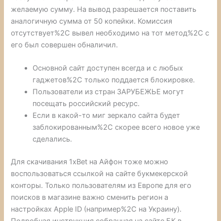
желаемую сумму. На вывод разрешается поставить
аналогичную сумма от 50 копейки. Комиссия
отсутствует%2C вывел необходимо на тот метод%2C с
его был совершен обналичил.
Основной сайт доступен всегда и с любых
гаджетов%2C только поддается блокировке.
Пользователи из стран ЗАРУБЕЖЬЕ могут
посещать российский ресурс.
Если в какой-то миг зеркало сайта будет
заблокированным%2C скорее всего новое уже
сделались.
Для скачивания 1xBet на Айфон тоже можно
воспользоваться ссылкой на сайте букмекерской
конторы. Только пользователям из Европе для его
поисков в магазине важно сменить регион а
настройках Apple ID (например%2C на Украину).