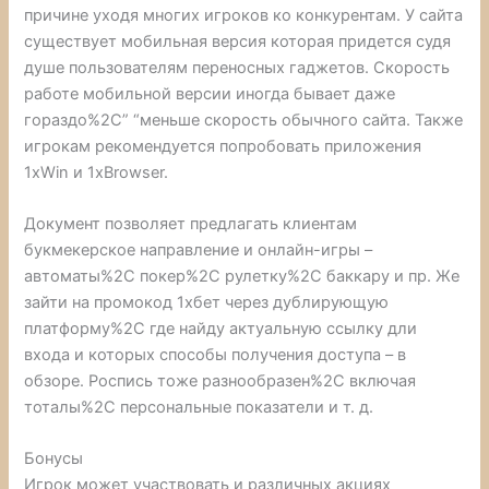
причине уходя многих игроков ко конкурентам. У сайта
существует мобильная версия которая придется судя
душе пользователям переносных гаджетов. Скорость
работе мобильной версии иногда бывает даже
гораздо%2C” “меньше скорость обычного сайта. Также
игрокам рекомендуется попробовать приложения
1xWin и 1xBrowser.
Документ позволяет предлагать клиентам
букмекерское направление и онлайн-игры –
автоматы%2C покер%2C рулетку%2C баккару и пр. Же
зайти на промокод 1хбет через дублирующую
платформу%2C где найду актуальную ссылку дли
входа и которых способы получения доступа – в
обзоре. Роспись тоже разнообразен%2C включая
тоталы%2C персональные показатели и т. д.
Бонусы
Игрок может участвовать и различных акциях