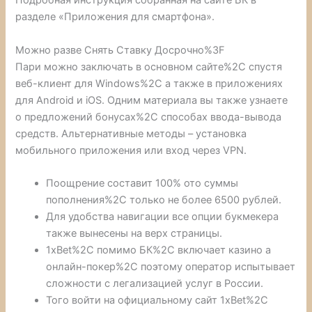
Подробная инструкция собранная на сайте БК в
разделе «Приложения для смартфона».
Можно разве Снять Ставку Досрочно%3F
Пари можно заключать в основном сайте%2C спустя
веб-клиент для Windows%2C а также в приложениях
для Android и iOS. Одним материала вы также узнаете
о предложений бонусах%2C способах ввода-вывода
средств. Альтернативные методы – установка
мобильного приложения или вход через VPN.
Поощрение составит 100% ото суммы
пополнения%2C только не более 6500 рублей.
Для удобства навигации все опции букмекера
также вынесены на верх страницы.
1xBet%2C помимо БК%2C включает казино а
онлайн-покер%2C поэтому оператор испытывает
сложности с легализацией услуг в России.
Того войти на официальному сайт 1xBet%2C