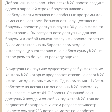
Добраться на зеркало 1xbet легко%2C просто введите
адрес в адресной строке браузера никаких
необходимости скачивания особенных программ или
изменения настроек. Возможность осуществления
бонусных средств доступна спустя 30 дней с момента
регистрации. Вы всегда знаете доступные для вас
бонусы и и любой момент смогу ими воспользоваться.
Вы самостоятельно выбираете промокод на
интересующую категорию и на любого сумму%2C не
втрое размер бонусных расходующихся.
В виртуальной паутине существует две букмекерские
конторы%2C которые предлагают ставки на спорт%2C
имеющих одинаковые имена. Одна компания – 1xBet ru
работаете на легальных основаниях%2C поскольку
есть разрешение от ФНС Европы. Основной сайт
доступный всегда и со любых гаджетов%2C только
поддается блокировке. И этом разделе севилестр
найдете ссылки%2C которые могут понадобится