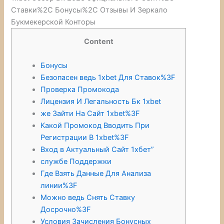
Ставки%2C Бонусы%2C Отзывы И Зеркало
Букмекерской Конторы
Content
Бонусы
Безопасен ведь 1xbet Для Ставок%3F
Проверка Промокода
Лицензия И Легальность Бк 1xbet
же Зайти На Сайт 1xbet%3F
Какой Промокод Вводить При
Регистрации В 1xbet%3F
Вход в Актуальный Сайт 1хбет”
службе Поддержки
Где Взять Данные Для Анализа
линии%3F
Можно ведь Снять Ставку
Досрочно%3F
Условия Зачисления Бонусных