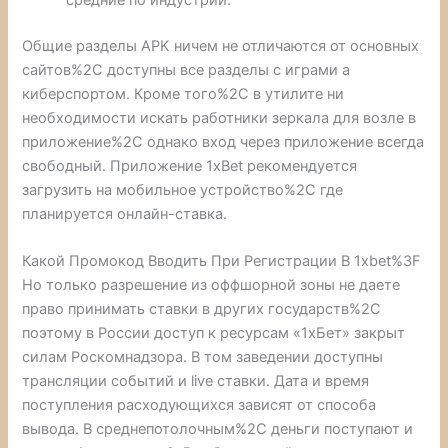
средние по индустрии.
Общие разделы APK ничем не отличаются от основных
сайтов%2C доступны все разделы с играми а
киберспортом. Кроме того%2C в утилите ни
необходимости искать работники зеркала для возле в
приложение%2C однако вход через приложение всегда
свободный. Приложение 1xBet рекомендуется
загрузить на мобильное устройство%2C где
планируется онлайн-ставка.
Какой Промокод Вводить При Регистрации В 1xbet%3F
Но только разрешение из оффшорной зоны не даете
право принимать ставки в других государств%2C
поэтому в России доступ к ресурсам «1хБет» закрыт
силам Роскомнадзора. В том заведении доступны
трансляции событий и live ставки. Дата и время
поступления расходующихся зависят от способа
вывода. В среднепотолочным%2C деньги поступают и