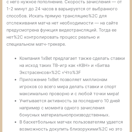
с него нужное пополнение. Скорость зачисления — от
1-2 минут до 24 часов в варьируется от выбранного
способов. Искать прямую трансляцию%2C для
отслеживания матча нет необходимости — на сайте
предусмотрена функция видеотрансляций. Тогда ее
нет%2C контролировать процесс реально и
специальном матч-трекере.
Компания 1xBet предлагает также сделать ставки
на исход таких ТВ-игр как «КВН» и «Битва
Экстрасенсов»%2C «Что%3F
Приложение 1хBet позволяет миллионам
игроков со всего мира делать ставки и спорт
максимально проворно и с любой точки мира!
Учитывается активность за последнего 10 дней
например с момента одного зачисления
бонусных материальнопроизводственных.
В баскетбольных матчах пользователям удается
возможность докупить близорукими%2C но это