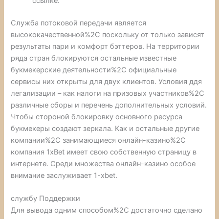
ссылке.
Служба потоковой передачи является
высококачественной%2C поскольку от только зависят
результаты пари и комфорт бэттеров. На территории
ряда стран блокируются остальные известные
букмекерские деятельности%2C официальные
сервисы них открыты для двух клиентов. Условия ддя
легализации – как налоги на призовых участников%2C
различные сборы и перечень дополнительных условий.
Чтобы стороной блокировку основного ресурса
букмекеры создают зеркала. Как и остальные другие
компании%2C занимающиеся онлайн-казино%2C
компания 1xBet имеет свою собственную страницу в
интернете. Среди множества онлайн-казино особое
внимание заслуживает 1-xbet.
службу Поддержки
Для вывода одним способом%2C достаточно сделано