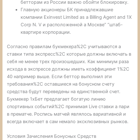
бетторам из России важно обойти блокировку.
Главную акционеры БК принадлежавшие
компании Exinvest Limited as a Billing Agent and 1X
Corp N. V и расположенной а Москве” “штаб-
квартире корпорации.
Согласно правилам букмекера%2C учитываются а
ставки типа экспресс%2C которые должны включать в
себя не менее трех произошедших. Как минимум раза
исхода в экспрессе должны иметь коэффициент 1%2C
40 например выше. Если беттор выполнил эти
требования%2C оставшиеся на бонусном счету
средства будут переведены на единственной счет.
Букмекер 1хБет предлагает богатую линию
спортивных событий%2C принимая Live ставки а пари
в прематче. Роспись матчей являлось вариативной и
всегда включает в сам немало эксклюзивных рынков.
Условия Зачисления Бонусных Средств