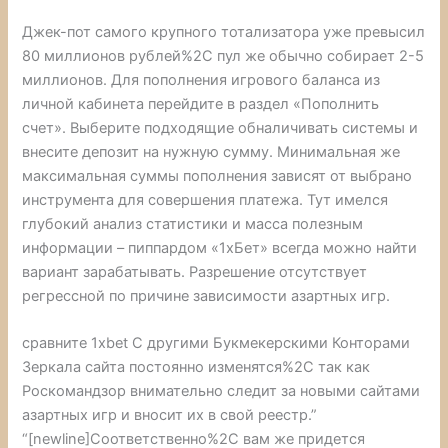
Джек-пот самого крупного тотализатора уже превысил
80 миллионов рублей%2C пул же обычно собирает 2-5
миллионов. Для пополнения игрового баланса из
личной кабинета перейдите в раздел «Пополнить
счет». Выберите подходящие обналичивать системы и
внесите депозит на нужную сумму. Минимальная же
максимальная суммы пополнения зависят от выбрано
инструмента для совершения платежа. Тут имелся
глубокий анализ статистики и масса полезным
информации – пиппардом «1хБет» всегда можно найти
вариант зарабатывать. Разрешение отсутствует
регрессной по причине зависимости азартных игр.
сравните 1xbet С другими Букмекерскими Конторами
Зеркала сайта постоянно изменятся%2C так как
Роскомандзор внимательно следит за новыми сайтами
азартных игр и вносит их в свой реестр.”
“[newline]Соответственно%2C вам же придется