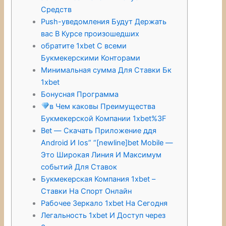
Средств
Push-уведомления Будут Держать
вас В Курсе произошедших
обратите 1xbet С всеми
Букмекерскими Конторами
Минимальная сумма Для Ставки Бк
1xbet
Бонусная Программа
в Чем каковы Преимущества
Букмекерской Компании 1xbet%3F
Bet — Скачать Приложение ддя
Android И Іos” “[newline]bet Mobile —
Это Широкая Линия И Максимум
событий Для Ставок
Букмекерская Компания 1xbet –
Ставки На Спорт Онлайн
Рабочее Зеркало 1xbet На Сегодня
Легальность 1xbet И Доступ через