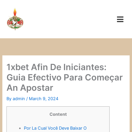
Skip
to
content
1xbet Afin De Iniciantes:
Guia Efectivo Para Começar
An Apostar
By
admin
/
March 9, 2024
Content
Por La Cual Você Deve Baixar O