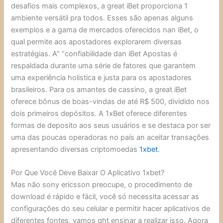
desafios mais complexos, a great iBet proporciona 1
ambiente versátil pra todos. Esses são apenas alguns
exemplos e a gama de mercados oferecidos nan iBet, o
qual permite aos apostadores explorarem diversas
estratégias. A” “confiabilidade dan iBet Apostas é
respaldada durante uma série de fatores que garantem
uma experiência holistica e justa para os apostadores
brasileiros. Para os amantes de cassino, a great iBet
oferece bônus de boas-vindas de até R$ 500, dividido nos
dois primeiros depósitos. A 1xBet oferece diferentes
formas de deposito aos seus usuários e se destaca por ser
uma das poucas operadoras no país an aceitar transações
apresentando diversas criptomoedas
1xbet
.
Por Que Você Deve Baixar O Aplicativo 1xbet?
Mas não sony ericsson preocupe, o procedimento de
download é rápido e fácil, você só necessita acessar as
configurações do seu celular e permitir hacer aplicativos de
diferentes fontes, vamos ght ensinar a realizar isso. Agora