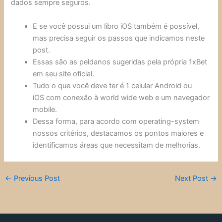
dados sempre seguros.
E se você possui um libro iOS também é possível,
mas precisa seguir os passos que indicamos neste
post.
Essas são as peldanos sugeridas pela própria 1xBet
em seu site oficial.
Tudo o que você deve ter é 1 celular Android ou
iOS com conexão à world wide web e um navegador
mobile.
Dessa forma, para acordo com operating-system
nossos critérios, destacamos os pontos maiores e
identificamos áreas que necessitam de melhorias.
←
Previous Post
Next Post
→