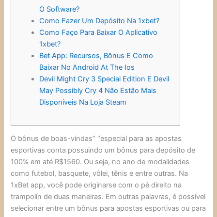
O Software?
Como Fazer Um Depósito Na 1xbet?
Como Faço Para Baixar O Aplicativo
1xbet?
Bet App: Recursos, Bônus E Como
Baixar No Android At The Ios
Devil Might Cry 3 Special Edition E Devil
May Possibly Cry 4 Não Estão Mais
Disponíveis Na Loja Steam
O bônus de boas-vindas” “especial para as apostas
esportivas conta possuindo um bônus para depósito de
100% em até R$1560. Ou seja, no ano de modalidades
como futebol, basquete, vôlei, tênis e entre outras. Na
1xBet app, você pode originarse com o pé direito na
trampolín de duas maneiras. Em outras palavras, é possível
selecionar entre um bônus para apostas esportivas ou para