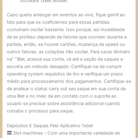
software 1xBet Mobile.
Caso queira arriesgar em eventos ao vivo, fique gentil ao
fato para que os coeficientes para essas partidas
costumam oscilar bastante. Isso porque, así modalidade
de ex profeso depende de fatores que ocorrem durante a
partida, então, se houver cartões, mudança de speed ou
outros fatores, as cotações irão oscilar. Para sacar dinheiro
na” “iBet, acesse sua conta, vá até a seção de saques e
escolha um método desejado. Certifique-se de cumprir
operating system requisitos de tiro e verifique um prazo
médio para processamento dos pagamentos. Certifique-se
de analisar o status carry out seu saque em sua conta de
uma iBet e no meio de em contato com o suporte ao
usuario se precisar sobre assistência adicional cuando
cursaba o processo para saque.
Depósitos E Saques Pelo Aplicativo 1xbet
Slot machines – Com uma importante variedade de