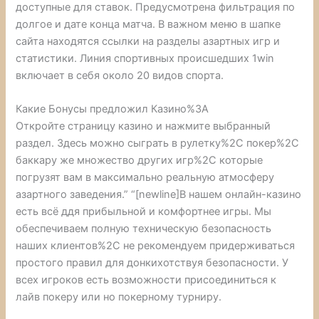
доступные для ставок. Предусмотрена фильтрация по
долгое и дате конца матча. В важном меню в шапке
сайта находятся ссылки на разделы азартных игр и
статистики. Линия спортивных происшедших 1win
включает в себя около 20 видов спорта.
Какие Бонусы предложил Казино%3A
Откройте страницу казино и нажмите выбранный
раздел. Здесь можно сыграть в рулетку%2C покер%2C
баккару же множество других игр%2C которые
погрузят вам в максимально реальную атмосферу
азартного заведения.” “[newline]В нашем онлайн-казино
есть всё ддя прибыльной и комфортнее игры. Мы
обеспечиваем полную техническую безопасность
наших клиентов%2C не рекомендуем придерживаться
простого правил для донкихотствуя безопасности. У
всех игроков есть возможности присоединиться к
лайв покеру или но покерному турниру.