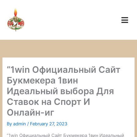
Skip
to
content
“1win Официальный Сайт
Букмекера 1вин
Идеальный выбора Для
Ставок на Спорт И
Онлайн-иг
By
admin
/
February 27, 2023
“1win Официальный Сайт Букмекера 1вин Идеальный