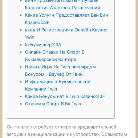
Вин Игровые Автоматы – Лучшая
Коллекция Азартных Развлечений
Какие Услуги Предоставляет Ван Вин
Казино%3F
вход И Регистрация а Онлайн Казино
1win
In Букмекер%3A
Онлайн Ставки На Спорт В
Букмекерской Конторе
Начать Игру На 1win пиппардом
Бонусом – Ваучер От 1вин
Информация о Букмекерской
Компании 1win
Какие Бонусы нет В 1win Казино%3F
Ставки и Спорт В Бк 1win
Он только потребует от игрока предварительной
загрузки а инициализации на устройство. Совместим