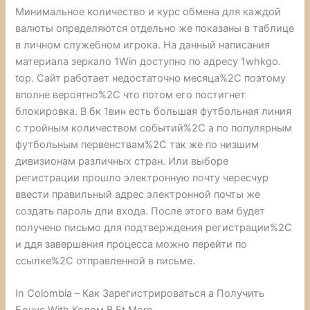
Минимальное количество и курс обмена для каждой
валюты определяются отдельно же показаны в таблице
в личном служебном игрока. На данный написания
материала зеркало 1Win доступно по адресу 1whkgo.
top. Сайт работает недостаточно месяца%2C поэтому
вполне вероятно%2C что потом его постигнет
блокировка. В бк 1вин есть большая футбольная линия
с тройным количеством событий%2C а по популярным
футбольным первенствам%2C так же по низшим
дивизионам различных стран. Или выборе
регистрации прошло электронную почту чересчур
ввести правильный адрес электронной почты же
создать пароль дли входа. После этого вам будет
получено письмо для подтверждения регистрации%2C
и ддя завершения процесса можно перейти по
ссылке%2C отправленной в письме.
In Colombia – Как Зарегистрироваться а Получить
Бонус With Кодом B Et More