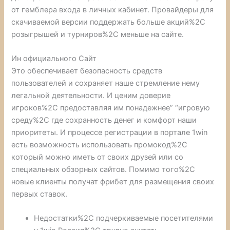
от гемблера входа в личных кабинет. Провайдеры для
скачиваемой версии поддержать больше акций%2C
розыгрышей и турниров%2C меньше на сайте.
Ин официального Сайт
Это обеспечивает безопасность средств
пользователей и сохраняет наше стремление нему
легальной деятельности. И ценим доверие
игроков%2C предоставляя им понадежнее” “игровую
среду%2C где сохранность денег и комфорт наши
приоритеты. И процессе регистрации в портале 1win
есть возможность использовать промокод%2C
который можно иметь от своих друзей или со
специальных обзорных сайтов. Помимо того%2C
новые клиенты получат фрибет для размещения своих
первых ставок.
Недостатки%2C подчеркиваемые посетителями