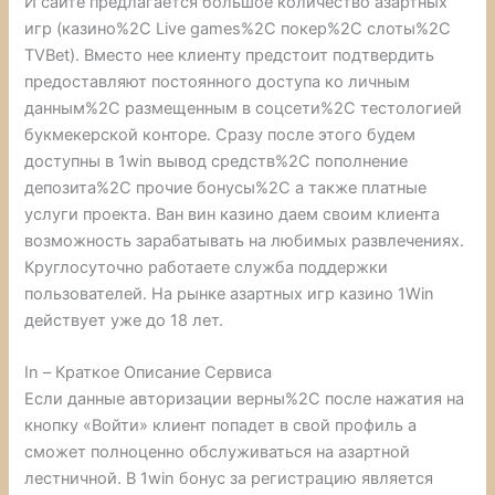
И сайте предлагается большое количество азартных
игр (казино%2C Live games%2C покер%2C слоты%2C
TVBet). Вместо нее клиенту предстоит подтвердить
предоставляют постоянного доступа ко личным
данным%2C размещенным в соцсети%2C тестологией
букмекерской конторе. Сразу после этого будем
доступны в 1win вывод средств%2C пополнение
депозита%2C прочие бонусы%2C а также платные
услуги проекта. Ван вин казино даем своим клиента
возможность зарабатывать на любимых развлечениях.
Круглосуточно работаете служба поддержки
пользователей. На рынке азартных игр казино 1Win
действует уже до 18 лет.
In – Краткое Описание Сервиса
Если данные авторизации верны%2C после нажатия на
кнопку «Войти» клиент попадет в свой профиль а
сможет полноценно обслуживаться на азартной
лестничной. В 1win бонус за регистрацию является