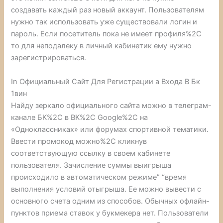
создавать каждый раз новый аккаунт. Пользователям
нужно так использовать уже существовали логин и
пароль. Если посетитель пока не имеет профиля%2C
то для неподалеку в личный кабинетик ему нужно
зарегистрироваться.
In Официальный Сайт Для Регистрации а Входа В Бк
1вин
Найду зеркало официального сайта можно в телеграм-
канале БК%2C в ВК%2C Google%2C на
«Одноклассниках» или форумах спортивной тематики.
Ввести промокод можно%2C кликнув
соответствующую ссылку в своем кабинете
пользователя. Зачисление суммы выигрыша
происходило в автоматическом режиме” “время
выполнения условий отыгрыша. Ее можно вывести с
основного счета одним из способов. Обычных офлайн-
пунктов приема ставок у букмекера нет. Пользователи