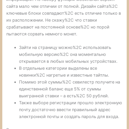
сайта мало чем отличии от полной. Дизайн сайта%2C
ключевые блоки совпадают%2C есть отличие только в
их расположении. Не скажу%2C что ставки
срабатывают на постоянной основе%2C но порой
пытаются сорвать немного монет.
Зайти на страницу можно%2C использовать
мобильную версию%2C она моментально
открывается в любых мобильных устройствах.
В отдельные категории выделены все
новинки%2C нагретые и известные тайтлы.
Помимо этой суммы%2C севилестр получите на
единственной баланс еще 5% от суммы
выигранной ставки – а есть%2C 50 рублей.
Также выборе регистрации прошло электронную
почту достаточно ввести правильный адрес
электронной почты и создать пароль для входа.