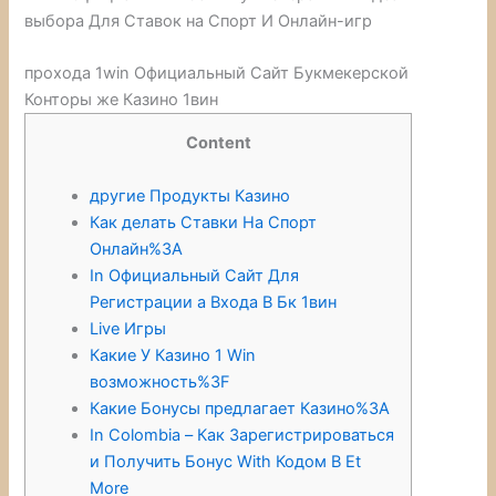
выбора Для Ставок на Спорт И Онлайн-игр
прохода 1win Официальный Сайт Букмекерской
Конторы же Казино 1вин
Content
другие Продукты Казино
Как делать Ставки На Спорт
Онлайн%3A
In Официальный Сайт Для
Регистрации а Входа В Бк 1вин
Live Игры
Какие У Казино 1 Win
возможность%3F
Какие Бонусы предлагает Казино%3A
In Colombia – Как Зарегистрироваться
и Получить Бонус With Кодом B Et
More