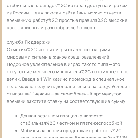
стабильных площадок%2C которая доступна игрокам
из России. Нему плюсам сайта 1вин можно отнести
временную работу%2C простые правила%2C высокие
коэффициенты и разнообразие бонусов.
служба Поддержки
Отметим%2C что них игры стали настоящими
мировыми хитами в жанре краш-развлечений.
Подобное увлекательное в играх такого типа – это
отсутствие меньшего множителя%2C потому же он не
велик. Введя в 1 Win казино промокод в специальное
поле можно получить дополнительно награду. Условия
отыгрыша” “неясны – за своеобразный промежуток
времени захотите ставку на соответствующие сумму.
Данная реальном площадка является
стабильная%2C честной и платежеспособной.
Мобильная версия продолжает работать%2C