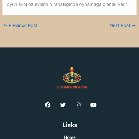
oyunlarını öz evlərinin rahatlığında oynamağa olanak verir.
←
Previous Post
Next Post
→
F
T
I
Y
a
w
n
o
c
i
s
u
e
t
t
t
b
t
a
u
Links
o
e
g
b
o
r
r
e
Home