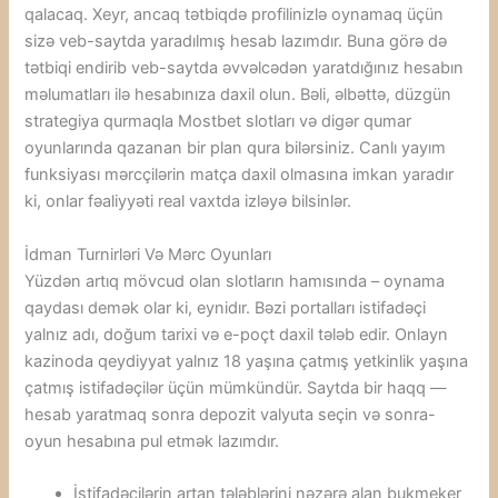
qalacaq. Xeyr, ancaq tətbiqdə profilinizlə oynamaq üçün
sizə veb-saytda yaradılmış hesab lazımdır. Buna görə də
tətbiqi endirib veb-saytda əvvəlcədən yaratdığınız hesabın
məlumatları ilə hesabınıza daxil olun. Bəli, əlbəttə, düzgün
strategiya qurmaqla Mostbet slotları və digər qumar
oyunlarında qazanan bir plan qura bilərsiniz. Canlı yayım
funksiyası mərcçilərin matça daxil olmasına imkan yaradır
ki, onlar fəaliyyəti real vaxtda izləyə bilsinlər.
İdman Turnirləri Və Mərc Oyunları
Yüzdən artıq mövcud olan slotların hamısında – oynama
qaydası demək olar ki, eynidır. Bəzi portalları istifadəçi
yalnız adı, doğum tarixi və e-poçt daxil tələb edir. Onlayn
kazinoda qeydiyyat yalnız 18 yaşına çatmış yetkinlik yaşına
çatmış istifadəçilər üçün mümkündür. Saytda bir haqq —
hesab yaratmaq sonra depozit valyuta seçin və sonra-
oyun hesabına pul etmək lazımdır.
İstifadəçilərin artan tələblərini nəzərə alan bukmeker