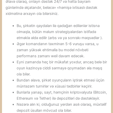
Əlavə olaraq, onlayn dəstək 24/7 və hətta bayram
günlərində əlçatandır, beləcə» «həmişə ixtisaslı dəstək
xidmətinə arxayın ola bilərsiniz.
Bu, şirkətin qaydaları ilə qadağan edilənlər istisna
olmaqla, bütün məlum strategiyalardan istifadə
etməklə əldə edilir (arbs və ya sonrakı məqsədlər ).
Əgər komandanın təxminən 5-6 vuruşu varsa, u
zaman yüksək ehtimalla bu model növbəti
performans zamanı weil davam edəcək.
Eyni zamanda heç bir mükafat yoxdur, ancaq belə bir
oyun kazinoya ciddi sərmayə qoymadan əla məşq
ola bilər.
Bundan əlavə, şirkət oyunçuların iştirak etməsi üçün
müntəzəm turnirlər və xüsusi tədbirlər keçirir.
Bunlarla yanaşı, sayt, həmçinin kriptovalyuta (Bitcoin,
Ethereum və Tether) ilə depozitləri də dəstəkləyir.
Nəzərə alın ki, olduğunuz yerdən asılı olaraq, müxtəlif
depozit üsulları mövcud ola bilər.