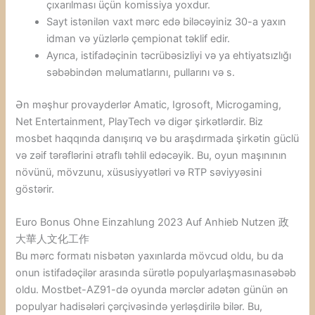
çıxarılması üçün komissiya yoxdur.
Sayt istənilən vaxt mərc edə biləcəyiniz 30-a yaxın
idman və yüzlərlə çempionat təklif edir.
Ayrıca, istifadəçinin təcrübəsizliyi və ya ehtiyatsızlığı
səbəbindən məlumatlarını, pullarını və s.
Ən məşhur provayderlər Amatic, Igrosoft, Microgaming,
Net Entertainment, PlayTech və digər şirkətlərdir. Biz
mosbet haqqında danışırıq və bu araşdırmada şirkətin güclü
və zəif tərəflərini ətraflı təhlil edəcəyik. Bu, oyun maşınının
növünü, mövzunu, xüsusiyyətləri və RTP səviyyəsini
göstərir.
Euro Bonus Ohne Einzahlung 2023 Auf Anhieb Nutzen 政
大華人文化工作
Bu mərc formatı nisbətən yaxınlarda mövcud oldu, bu da
onun istifadəçilər arasında sürətlə populyarlaşmasınasəbəb
oldu. Mostbet-AZ91-də oyunda mərclər adətən günün ən
populyar hadisələri çərçivəsində yerləşdirilə bilər. Bu,