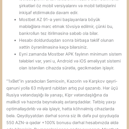
şirkətləri öz mobil versiyalarını və mobil tətbiqlərini
inkişaf etdirməkdə davam edir.
Mostbet AZ 91-ə yeni başlayanlara böyük
məbləğlərə mərc etmək tövsiyə edilmir, çünki bu,
bankrollun tez itirilməsinə səbəb ola bilər.
Hesabı doldurduqdan sonra birbaşa təklif olunan
xəttin öyrənilməsinə keçə bilərsiniz.
Eyni zamanda Mostber APK faylının minimum sistem
tələbləri var, yəni u, Android və iOS əməliyyat sistemi
olan istənilən cihazda sürətlə, gecikmədən işləyir.
“1xBet”in yaradıcıları Semioxin, Kazorin və Karşkov qeyri-
qanuni yolla 63 milyard rubldan artıq pul qazanıb. Hər üçü
Rusiya vətəndaşlığı ilə yanaşı, Kipr vətəndaşlığına da
malikdi və hazırda beynəlxalq axtarışdadılar. Tətbiq yaxşı
optimallaşdırlıb və əla işləyir, hətta köhnəlmiş cihazlarda
belə. Qeydiyyatdan dərhal sonra siz ilk dəfə pul qoyduqda
550 AZN-ə qədər +100% bonusu dərhal hesabınızda əldə