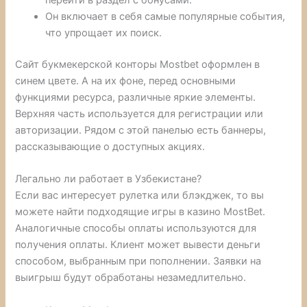
Он включает в себя самые популярные события,
что упрощает их поиск.
Сайт букмекерской конторы Mostbet оформлен в
синем цвете. А на их фоне, перед основными
функциями ресурса, различные яркие элементы.
Верхняя часть используется для регистрации или
авторизации. Рядом с этой панелью есть баннеры,
рассказывающие о доступных акциях.
Легально ли работает в Узбекистане?
Если вас интересует рулетка или блэкджек, то вы
можете найти подходящие игры в казино MostBet.
Аналогичные способы оплаты используются для
получения оплаты. Клиент может вывести деньги
способом, выбранным при пополнении. Заявки на
выигрыш будут обработаны незамедлительно.