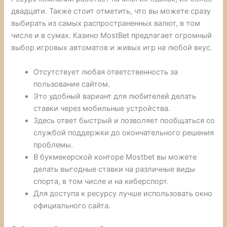
двадцати. Также стоит отметить, что вы можете сразу
выбирать из самых распространенных валют, в том
числе и в сумах. Казино MostBet предлагает огромный
выбор игровых автоматов и живых игр на любой вкус.
Отсутствует любая ответственность за
пользование сайтом.
Это удобный вариант для любителей делать
ставки через мобильные устройства.
Здесь ответ быстрый и позволяет пообщаться со
службой поддержки до окончательного решения
проблемы.
В букмекерской конторе Mostbet вы можете
делать выгодные ставки на различные виды
спорта, в том числе и на киберспорт.
Для доступа к ресурсу лучше использовать окно
официального сайта.