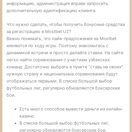
информацию, администрация вправе запросить
дополнительную идентификацию клиента.
Что нужно сделать, чтобы получить бонусные средства
за регистрацию в Mostbet UZ?
Важно понимать, что лайв-предложения на Mostbet
меняются по ходу игры. Поэтому знакомьтесь с
динамикой встречи и просто делайте ставки. На сайте
легко найти соревнования с участием узбекских
команд. Достаточно выбрать в пункте “ставь на своих”
нужную страну и национальные соревнования будут
отображаться первыми. В списке большой выбор
футбольных лиг, регулярно обновляются боксерские
бои.
Есть много способов вывести деньги из онлайн-
казино.
В списке большой выбор футбольных лиг,
регулярно обновляются боксерские бои.