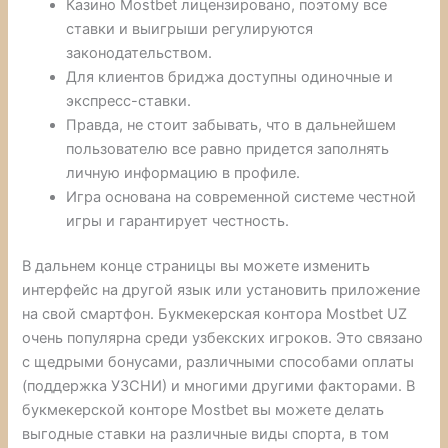
Казино Mostbet лицензировано, поэтому все
ставки и выигрыши регулируются
законодательством.
Для клиентов бриджа доступны одиночные и
экспресс-ставки.
Правда, не стоит забывать, что в дальнейшем
пользователю все равно придется заполнять
личную информацию в профиле.
Игра основана на современной системе честной
игры и гарантирует честность.
В дальнем конце страницы вы можете изменить
интерфейс на другой язык или установить приложение
на свой смартфон. Букмекерская контора Mostbet UZ
очень популярна среди узбекских игроков. Это связано
с щедрыми бонусами, различными способами оплаты
(поддержка УЗСНИ) и многими другими факторами. В
букмекерской конторе Mostbet вы можете делать
выгодные ставки на различные виды спорта, в том