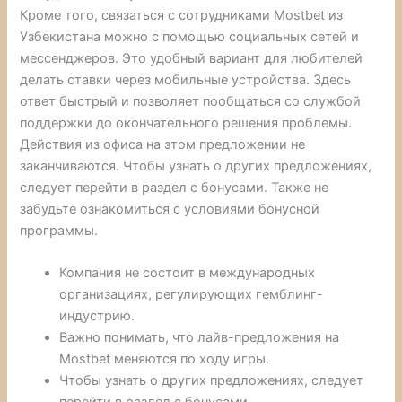
Кроме того, связаться с сотрудниками Mostbet из
Узбекистана можно с помощью социальных сетей и
мессенджеров. Это удобный вариант для любителей
делать ставки через мобильные устройства. Здесь
ответ быстрый и позволяет пообщаться со службой
поддержки до окончательного решения проблемы.
Действия из офиса на этом предложении не
заканчиваются. Чтобы узнать о других предложениях,
следует перейти в раздел с бонусами. Также не
забудьте ознакомиться с условиями бонусной
программы.
Компания не состоит в международных
организациях, регулирующих гемблинг-
индустрию.
Важно понимать, что лайв-предложения на
Mostbet меняются по ходу игры.
Чтобы узнать о других предложениях, следует
перейти в раздел с бонусами.