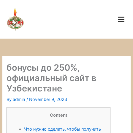
Skip
to
content
бонусы до 250%,
официальный сайт в
Узбекистане
By
admin
/
November 9, 2023
Content
Что нужно сделать, чтобы получить