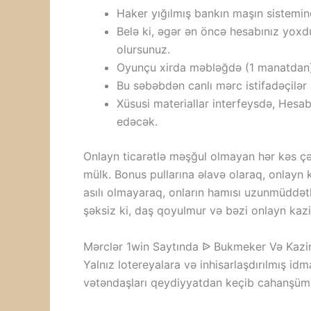
Haker yığılmış bankın maşın sistem
Belə ki, əgər ən öncə hesabınız yoxd
olursunuz.
Oyunçu xirda məbləğdə (1 manatdan) 
Bu səbəbdən canlı mərc istifadəçilər
Xüsusi materiallar interfeysdə, Hesa
edəcək.
Onlayn ticarətlə məşğul olmayan hər kəs çət
mülk. Bonus pullarına əlavə olaraq, onlayn
asılı olmayaraq, onların hamısı uzunmüddətl
şəksiz ki, daş qoyulmur və bəzi onlayn kazi
Mərclər 1win Saytında ᐉ Bukmeker Və Kazi
Yalnız lotereyalara və inhisarlaşdırılmış idm
vətəndaşları qeydiyyatdan keçib cahanşümu