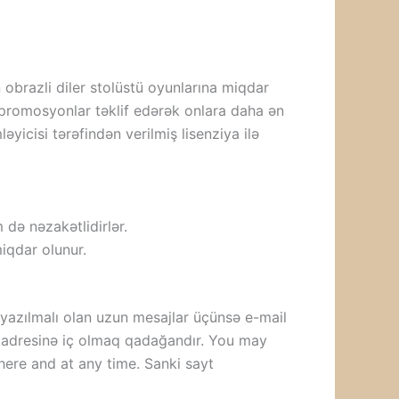
 obrazli diler stolüstü oyunlarına miqdar
ə promosyonlar təklif edərək onlara daha ən
icisi tərəfindən verilmiş lisenziya ilə
də nəzakətlidirlər.
miqdar olunur.
 yazılmalı olan uzun mesajlar üçünsə e-mail
n adresinə iç olmaq qadağandır. You may
ere and at any time. Sanki sayt