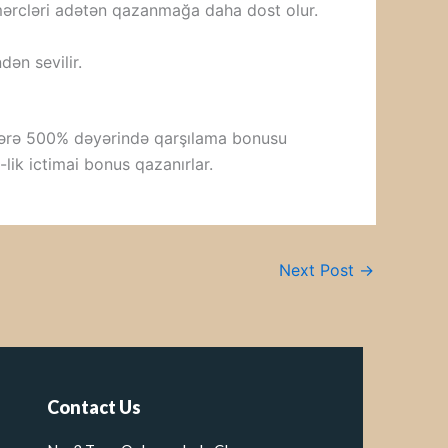
mərcləri adətən qazanmağa daha dost olur.
ən sevilir.
çilərə 500% dəyərində qarşılama bonusu
ik ictimai bonus qazanırlar.
Next Post
→
Contact Us