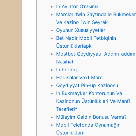
In Aviator Отзывы
Mərclər 1win Saytında ᐉ Bukmeker
Və Kazino 1win Seyrək
Oyunun Xüsusiyyətləri
Bet Nadir Mobil Tətbiqinin
Üstünlükləriapk
Mostbet Qeydiyyatı: Addım-addım
Nəsihət
In Proloq
Hadisələr Vaxt Mərc
Qeydiyyat Pin-up Kazinosu
In Bukmeyker Kontorunun Və
Kazinonun Üstünlükləri Və Mənfi
Tərəfləri*
Mülayim Gəldin Bonusu Varmı?
Mobil Telefonda Oynamağın
Üstünlükləri: